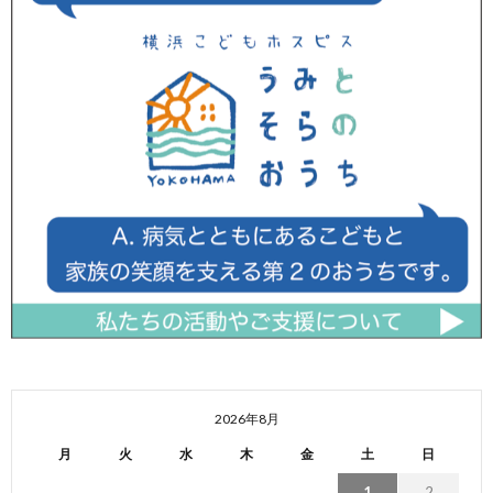
2026年8月
月
火
水
木
金
土
日
1
2