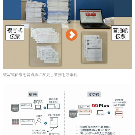
複写式伝票を普通紙に変更し業務を効率化