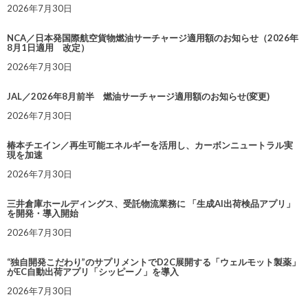
2026年7月30日
NCA／日本発国際航空貨物燃油サーチャージ適用額のお知らせ（2026年
8月1日適用 改定）
2026年7月30日
JAL／2026年8月前半 燃油サーチャージ適用額のお知らせ(変更)
2026年7月30日
椿本チエイン／再生可能エネルギーを活用し、カーボンニュートラル実
現を加速
2026年7月30日
三井倉庫ホールディングス、受託物流業務に 「生成AI出荷検品アプリ」
を開発・導入開始
2026年7月30日
“独自開発こだわり”のサプリメントでD2C展開する「ウェルモット製薬」
がEC自動出荷アプリ「シッピーノ」を導入
2026年7月30日