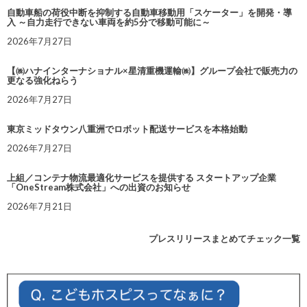
自動車船の荷役中断を抑制する自動車移動用「スケーター」を開発・導
入 ～自力走行できない車両を約5分で移動可能に～
2026年7月27日
【㈱ハナインターナショナル×星清重機運輸㈱】グループ会社で販売力の
更なる強化ねらう
2026年7月27日
東京ミッドタウン八重洲でロボット配送サービスを本格始動
2026年7月27日
上組／コンテナ物流最適化サービスを提供する スタートアップ企業
「OneStream株式会社」への出資のお知らせ
2026年7月21日
プレスリリースまとめてチェック一覧