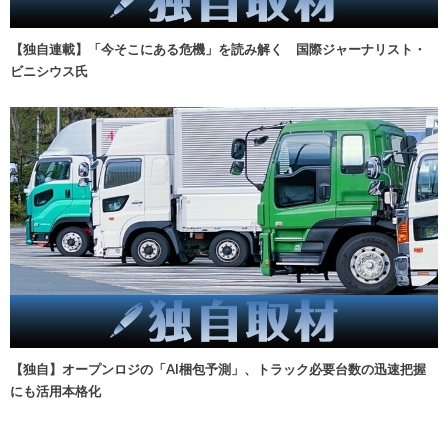
【独自連載】「今そこにある危機」を読み解く 国際ジャーナリスト・
ビニシウス氏
【独自】オープンロジの「AI梱包予測」、トラック必要台数の迅速把握
にも活用本格化