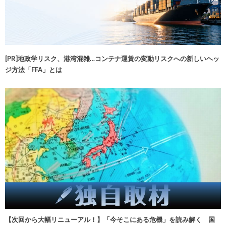
[PR]地政学リスク、港湾混雑…コンテナ運賃の変動リスクへの新しいヘッ
ジ方法「FFA」とは
【次回から大幅リニューアル！】「今そこにある危機」を読み解く 国