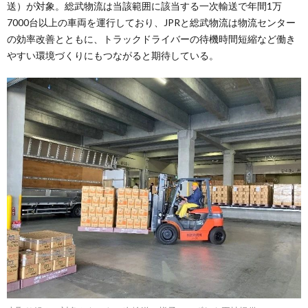
送）が対象。総武物流は当該範囲に該当する一次輸送で年間1万
7000台以上の車両を運行しており、JPRと総武物流は物流センター
の効率改善とともに、トラックドライバーの待機時間短縮など働き
やすい環境づくりにもつながると期待している。