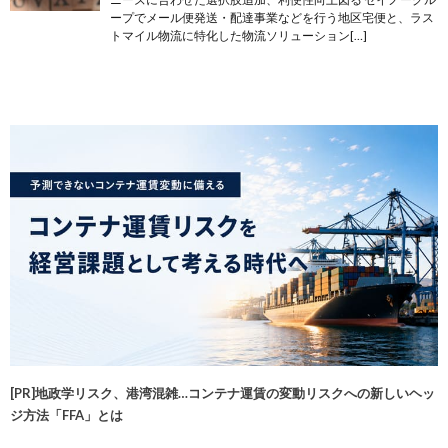
ープでメール便発送・配達事業などを行う地区宅便と、ラス
トマイル物流に特化した物流ソリューション[…]
[PR]地政学リスク、港湾混雑…コンテナ運賃の変動リスクへの新しいヘッ
ジ方法「FFA」とは