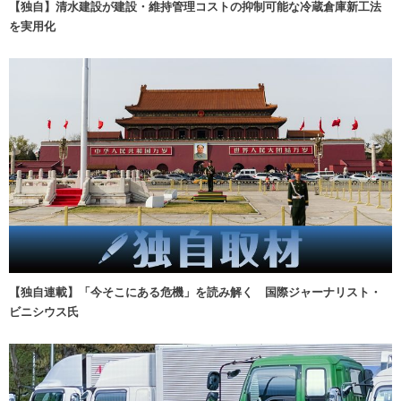
【独自】清水建設が建設・維持管理コストの抑制可能な冷蔵倉庫新工法
を実用化
【独自連載】「今そこにある危機」を読み解く 国際ジャーナリスト・
ビニシウス氏