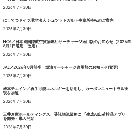
2026年7月30日
にしてつドイツ現地法人 シュツットガルト事務所移転のご案内
2026年7月30日
NCA／日本発国際航空貨物燃油サーチャージ適用額のお知らせ（2026年
8月1日適用 改定）
2026年7月30日
JAL／2026年8月前半 燃油サーチャージ適用額のお知らせ(変更)
2026年7月30日
椿本チエイン／再生可能エネルギーを活用し、カーボンニュートラル実
現を加速
2026年7月30日
三井倉庫ホールディングス、受託物流業務に 「生成AI出荷検品アプリ」
を開発・導入開始
2026年7月30日