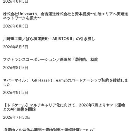
2026年8月5日
株式会社Univearth、倉吉運送株式会社と資本提携〜山陰エリアへ実運送
ネットワークを拡大〜
2026年8月5日
川崎重工業／ばら積運搬船「ARISTOS II」の引き渡し
2026年8月5日
フジトランスコーポレーション／新造船「蓉翔丸」就航
2026年8月5日
ネバーマイル：TGR Haas F1 Teamとのパートナーシップ契約を締結しま
した
2026年8月5日
【トドケール】マルチキャリア化に向けて、2026年7月よりヤマト運輸
とのAPI連携を開始
2026年7月30日
JR貨物／お盆休み期間の貨物列車の運転計画について