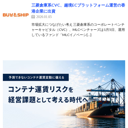
三菱倉庫系CVC、越境ECプラットフォーム運営の香
港企業に出資
2026.01.05
市場拡大につなげたい考え 三菱倉庫系のコーポレートベンチ
ャーキャピタル（CVC）、MLCベンチャーズは1月5日、運用
しているファンド「MLCイノベーシ[…]