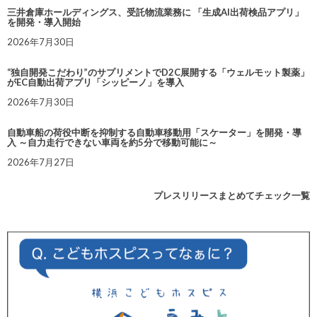
三井倉庫ホールディングス、受託物流業務に 「生成AI出荷検品アプリ」
を開発・導入開始
2026年7月30日
“独自開発こだわり”のサプリメントでD2C展開する「ウェルモット製薬」
がEC自動出荷アプリ「シッピーノ」を導入
2026年7月30日
自動車船の荷役中断を抑制する自動車移動用「スケーター」を開発・導
入 ～自力走行できない車両を約5分で移動可能に～
2026年7月27日
プレスリリースまとめてチェック一覧