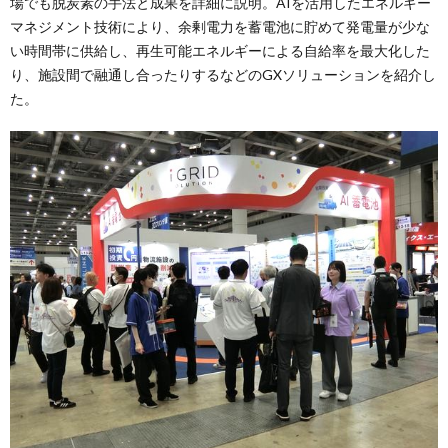
場でも脱炭素の手法と成果を詳細に説明。AIを活用したエネルギー
マネジメント技術により、余剰電力を蓄電池に貯めて発電量が少な
い時間帯に供給し、再生可能エネルギーによる自給率を最大化した
り、施設間で融通し合ったりするなどのGXソリューションを紹介し
た。