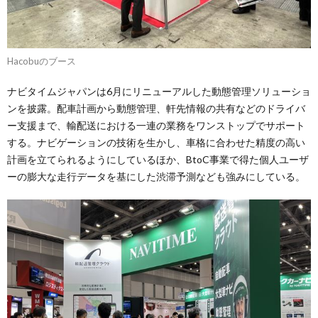
Hacobuのブース
ナビタイムジャパンは6月にリニューアルした動態管理ソリューショ
ンを披露。配車計画から動態管理、軒先情報の共有などのドライバ
ー支援まで、輸配送における一連の業務をワンストップでサポート
する。ナビゲーションの技術を生かし、車格に合わせた精度の高い
計画を立てられるようにしているほか、BtoC事業で得た個人ユーザ
ーの膨大な走行データを基にした渋滞予測なども強みにしている。