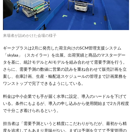
来場者が詰めかけた会場の様子
ギークプラスは2月に発売した荷主向けのSCM管理支援システム
「skylaa」（スカイラー）を出展。出荷実績と商品のマスターデー
タを基に、統計モデルとAIモデルを組み合わせて需要予測を行う。
さらに、需要予測の数値に営業の読みを重ね合わせて販売計画を立
案し、在庫計画、生産・輸配送スケジュールの管理まで計画業務を
ワンストップで完了できるようにしている。
料金は中小企業でも手が届く水準に設定、導入のハードルを下げて
いる。条件にもよるが、導入の申し込みから使用開始まで2カ月程度
で十分こぎ着けられるという。
担当者は「需要予測というと精度にこだわりがちだが、最初から精
度を追求してもあまり意味がない。まずは予測を立てて予実管理の