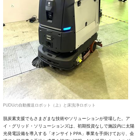
PUDUの自動搬送ロボット（上）と床洗浄ロボット
脱炭素支援でもさまざまな技術やソリューションが登場した。ア
イ・グリッド・ソリューションズは、初期投資なしで施設内に太陽
光発電設備を導入する「オンサイトPPA」事業を手掛けており、会