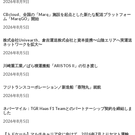
2026年8月9日
CBcloud、全国の「Marq」施設を起点とした新たな配送プラットフォー
ム「MarqGO」開始
2026年8月5日
株式会社Univearth、倉吉運送株式会社と資本提携〜山陰エリアへ実運送
ネットワークを拡大〜
2026年8月5日
川崎重工業／ばら積運搬船「ARISTOS II」の引き渡し
2026年8月5日
フジトランスコーポレーション／新造船「蓉翔丸」就航
2026年8月5日
ネバーマイル：TGR Haas F1 Teamとのパートナーシップ契約を締結しま
した
2026年8月5日
【トドケール】マルチキャリア化に向けて、2026年7月よりヤマト運輸