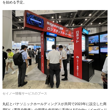
を始める予定。
セイノー情報サービスのブース
丸紅とパナソニックホールディングスが共同で2023年に設立した商
用EV（電気自動車）の管理を包括的に手掛けるEVolity（イーヴォリ