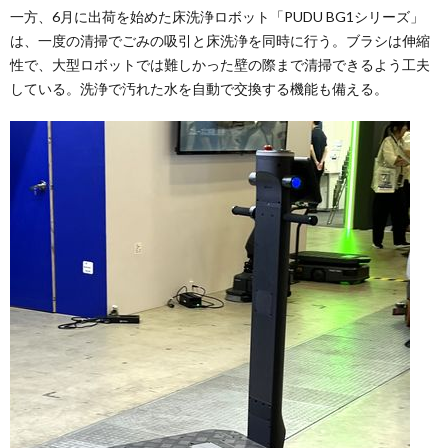
一方、6月に出荷を始めた床洗浄ロボット「PUDU BG1シリーズ」
は、一度の清掃でごみの吸引と床洗浄を同時に行う。ブラシは伸縮
性で、大型ロボットでは難しかった壁の際まで清掃できるよう工夫
している。洗浄で汚れた水を自動で交換する機能も備える。