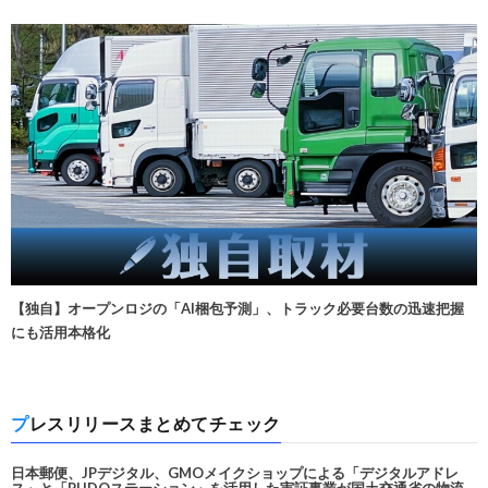
【独自】オープンロジの「AI梱包予測」、トラック必要台数の迅速把握
にも活用本格化
プレスリリースまとめてチェック
日本郵便、JPデジタル、GMOメイクショップによる「デジタルアドレ