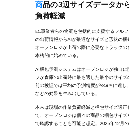
商品の3辺サイズデータから容積を確認可能、提携倉庫の作業
負荷軽減
EC事業者らの物流を包括的に支援するフル
の出荷情報からAIが最適なサイズと形状の梱
オープンロジが出荷の際に必要なトラックの
本格的に始めている。
AI梱包予測システムはオープンロジが独自に
フが倉庫の出荷時に最も適した最小のサイズ
前の検証では平均の予測精度が98.8％に達
などの効果を生み出している。
本来は現場の作業負荷軽減と梱包サイズ適正
て、オープンロジは個々の商品の梱包サイズ
で確認することも可能と想定。2025年12