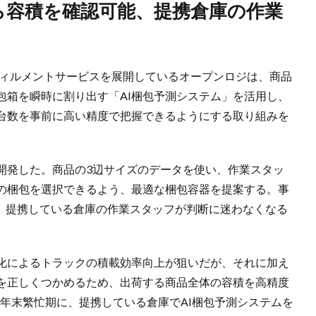
フィルメントサービスを展開しているオープンロジは、商品
包箱を瞬時に割り出す「AI梱包予測システム」を活用し、
台数を事前に高い精度で把握できるようにする取り組みを
開発した。商品の3辺サイズのデータを使い、作業スタッ
の梱包を選択できるよう、最適な梱包容器を提案する。事
し、提携している倉庫の作業スタッフが判断に迷わなくなる
化によるトラックの積載効率向上が狙いだが、それに加え
を正しくつかめるため、出荷する商品全体の容積を高精度
月の年末繁忙期に、提携している倉庫でAI梱包予測システムを