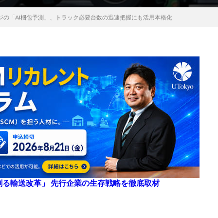
ジの「AI梱包予測」、トラック必要台数の迅速把握にも活用本格化
来を創る輸送改革」 先行企業の生存戦略を徹底取材