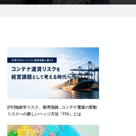
[PR]地政学リスク、港湾混雑…コンテナ運賃の変動
リスクへの新しいヘッジ方法「FFA」とは