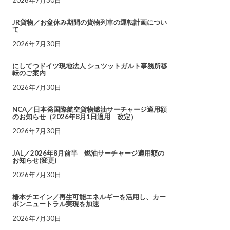
JR貨物／お盆休み期間の貨物列車の運転計画につい
て
2026年7月30日
にしてつドイツ現地法人 シュツットガルト事務所移
転のご案内
2026年7月30日
NCA／日本発国際航空貨物燃油サーチャージ適用額
のお知らせ（2026年8月1日適用 改定）
2026年7月30日
JAL／2026年8月前半 燃油サーチャージ適用額の
お知らせ(変更)
2026年7月30日
椿本チエイン／再生可能エネルギーを活用し、カー
ボンニュートラル実現を加速
2026年7月30日