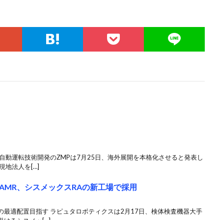
自動運転技術開発のZMPは7月25日、海外展開を本格化させると発表し
地法人を[…]
AMR、シスメックスRAの新工場で採用
最適配置目指す ラピュタロボティクスは2月17日、検体検査機器大手