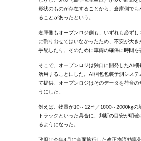
形状のものが存在することから、倉庫側でも
ることがあったという。
倉庫側もオープンロジ側も、いずれも必ずし
に割り出せてはいなかったため、不安が大き
手配したり、そのために車両の確保に時間を
そこで、オープンロジは独自に開発したAI
活用することにした。AI梱包包装予測シス
て提供。オープンロジはそのデータを荷台の
うにした。
例えば、物量が10～12㎥／1800～2000kgの
トラックといった具合に、判断の目安が明確
るようになった。
政府は今年4月に全面施行した改正物流効率