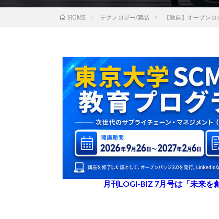
テクノロジー/製品
【独自】オープンロ
HOME
月刊LOGI-BIZ 7月号は「未