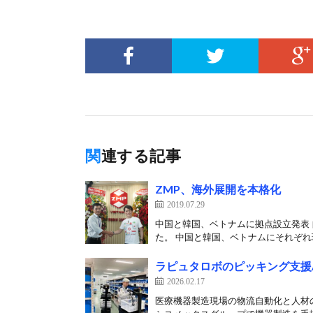
関連する記事
ZMP、海外展開を本格化
2019.07.29
中国と韓国、ベトナムに拠点設立発表 
た。 中国と韓国、ベトナムにそれぞれ現
ラピュタロボのピッキング支援
2026.02.17
医療機器製造現場の物流自動化と人材の