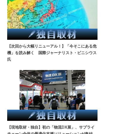
【次回から大幅リニューアル！】「今そこにある危
機」を読み解く 国際ジャーナリスト・ビニシウス
氏
【現地取材・独自】初の「物流DX展」、サプライ
チェーン全体の最適化支援ソリューションが集結