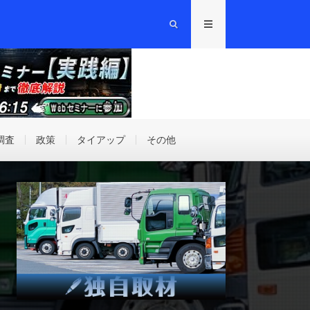
調査
政策
タイアップ
その他