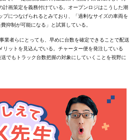
の計画策定を義務付けている。オープンロジはこうした潮
ップにつなげられるとみており、「過剰なサイズの車両を
経費抑制が可能になる」と試算している。
C事業者らにとっても、早めに台数を確定できることで配送
メリットを見込んでいる。チャーター便を発注している
大量発送でもトラック台数把握の対象にしていくことを視野に