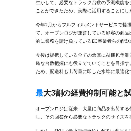
生かして、必要なトラック台数の予測機能を
ことができたため、実際に活用することにし
今年2月からフルフィルメントサービスで提携
て、オープンロジが運営している顧客の商品
的に業務を請け負っているEC事業者らの配
今後は提携している全ての倉庫にAI梱包予
確な台数把握にも役立てていくことを目指す
ため、配送料も出荷量に即した水準に最適化
最大3割の経費抑制可能と
オープンロジは従来、大量に商品を出荷する
し、その回答から必要なトラックのサイズを
しかし、SKU（最小管理単位）が多い商品