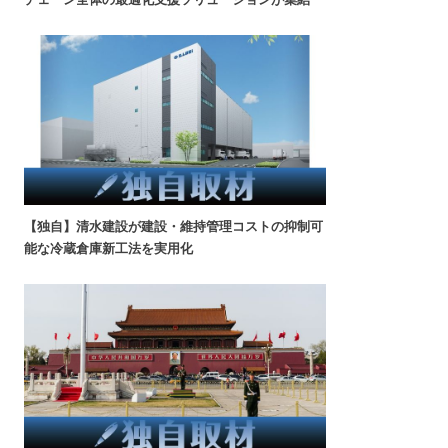
【独自】清水建設が建設・維持管理コストの抑制可
能な冷蔵倉庫新工法を実用化