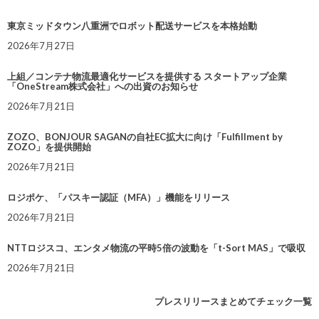
東京ミッドタウン八重洲でロボット配送サービスを本格始動
2026年7月27日
上組／コンテナ物流最適化サービスを提供する スタートアップ企業
「OneStream株式会社」への出資のお知らせ
2026年7月21日
ZOZO、BONJOUR SAGANの自社EC拡大に向け「Fulfillment by
ZOZO」を提供開始
2026年7月21日
ロジポケ、「パスキー認証（MFA）」機能をリリース
2026年7月21日
NTTロジスコ、エンタメ物流の平時5倍の波動を「t-Sort MAS」で吸収
2026年7月21日
プレスリリースまとめてチェック一覧