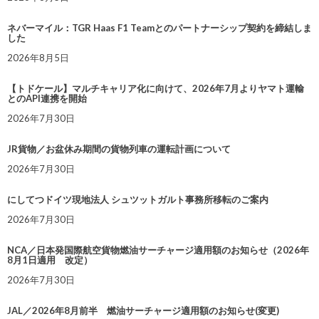
ネバーマイル：TGR Haas F1 Teamとのパートナーシップ契約を締結しま
した
2026年8月5日
【トドケール】マルチキャリア化に向けて、2026年7月よりヤマト運輸
とのAPI連携を開始
2026年7月30日
JR貨物／お盆休み期間の貨物列車の運転計画について
2026年7月30日
にしてつドイツ現地法人 シュツットガルト事務所移転のご案内
2026年7月30日
NCA／日本発国際航空貨物燃油サーチャージ適用額のお知らせ（2026年
8月1日適用 改定）
2026年7月30日
JAL／2026年8月前半 燃油サーチャージ適用額のお知らせ(変更)