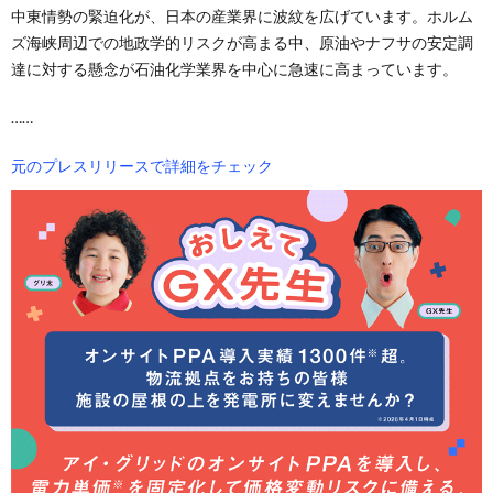
中東情勢の緊迫化が、日本の産業界に波紋を広げています。ホルム
ズ海峡周辺での地政学的リスクが高まる中、原油やナフサの安定調
達に対する懸念が石油化学業界を中心に急速に高まっています。
……
元のプレスリリースで詳細をチェック