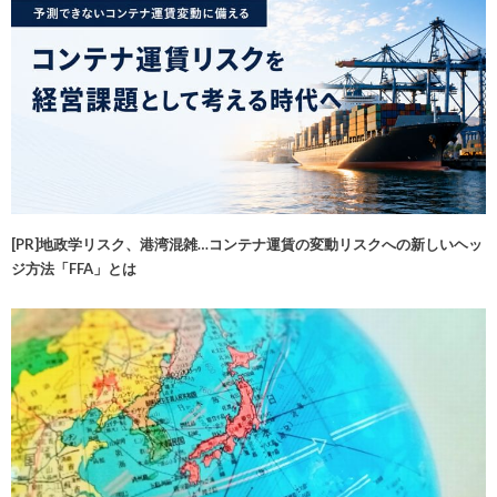
[PR]地政学リスク、港湾混雑…コンテナ運賃の変動リスクへの新しいヘッ
ジ方法「FFA」とは