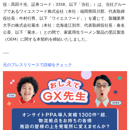
役：髙田十光、証券コード：3358、以下「当社」）は、当社グルー
プであるワイエスフード株式会社（本社：福岡県田川郡、代表取締
役社長：中村行男、以下「ワイエスフード」）を通じて、製麺業界
大手の株式会社菊水（本社：北海道江別市、代表取締役社長：春名
公喜、以下「菊水」）との間で、家庭用生ラーメン製品の受託製造
（OEM）に関する本契約を締結いたしました。
……
元のプレスリリースで詳細をチェック