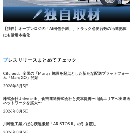
【独自】オープンロジの「AI梱包予測」、トラック必要台数の迅速把握
にも活用本格化
プレスリリースまとめてチェック
CBcloud、全国の「Marq」施設を起点とした新たな配送プラットフォー
ム「MarqGO」開始
2026年8月5日
株式会社Univearth、倉吉運送株式会社と資本提携〜山陰エリアへ実運送
ネットワークを拡大〜
2026年8月5日
川崎重工業／ばら積運搬船「ARISTOS II」の引き渡し
2026年8月5日