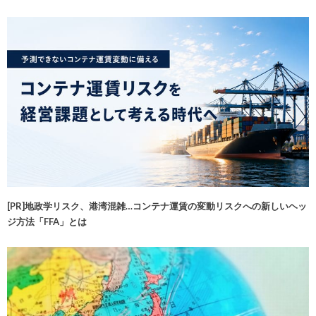
[PR]地政学リスク、港湾混雑…コンテナ運賃の変動リスクへの新しいヘッ
ジ方法「FFA」とは