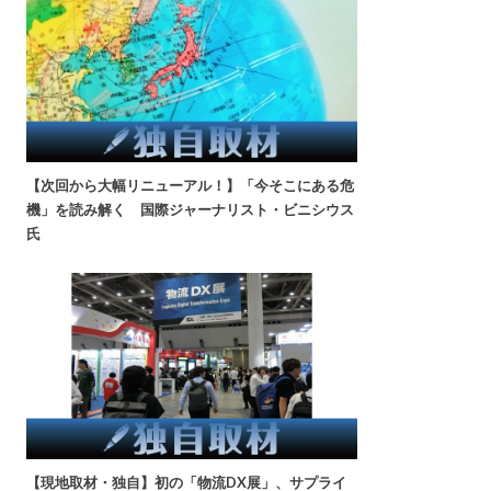
【次回から大幅リニューアル！】「今そこにある危
機」を読み解く 国際ジャーナリスト・ビニシウス
氏
【現地取材・独自】初の「物流DX展」、サプライ