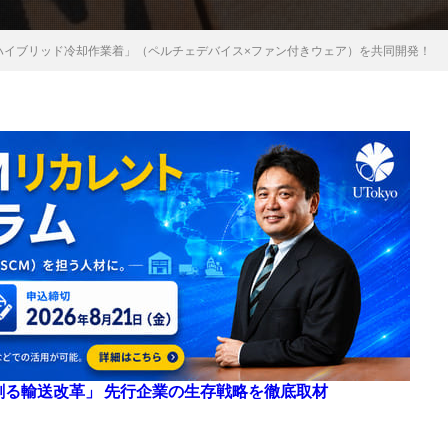
ハイブリッド冷却作業着」（ペルチェデバイス×ファン付きウェア）を共同開発！
来を創る輸送改革」 先行企業の生存戦略を徹底取材