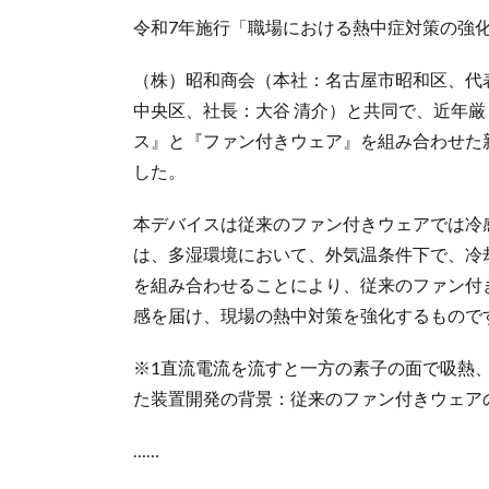
令和7年施行「職場における熱中症対策の強
（株）昭和商会（本社：名古屋市昭和区、代
中央区、社長：大谷 清介）と共同で、近年
ス』と『ファン付きウェア』を組み合わせた新型熱
した。
本デバイスは従来のファン付きウェアでは冷
は、多湿環境において、外気温条件下で、冷
を組み合わせることにより、従来のファン付
感を届け、現場の熱中対策を強化するもので
※1直流電流を流すと一方の素子の面で吸熱
た装置開発の背景：従来のファン付きウェア
……