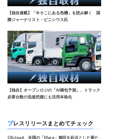
【独自連載】「今そこにある危機」を読み解く 国
際ジャーナリスト・ビニシウス氏
【独自】オープンロジの「AI梱包予測」、トラック
必要台数の迅速把握にも活用本格化
プレスリリースまとめてチェック
CBcloud、全国の「Marq」施設を起点とした新た