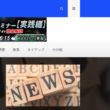
調査
政策
タイアップ
その他