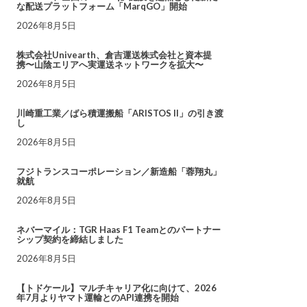
な配送プラットフォーム「MarqGO」開始
2026年8月5日
株式会社Univearth、倉吉運送株式会社と資本提
携〜山陰エリアへ実運送ネットワークを拡大〜
2026年8月5日
川崎重工業／ばら積運搬船「ARISTOS II」の引き渡
し
2026年8月5日
フジトランスコーポレーション／新造船「蓉翔丸」
就航
2026年8月5日
ネバーマイル：TGR Haas F1 Teamとのパートナー
シップ契約を締結しました
2026年8月5日
【トドケール】マルチキャリア化に向けて、2026
年7月よりヤマト運輸とのAPI連携を開始