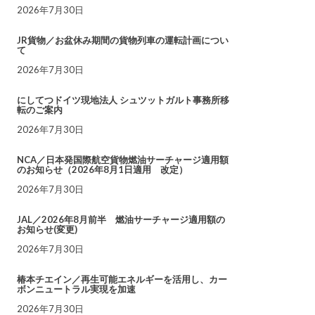
2026年7月30日
JR貨物／お盆休み期間の貨物列車の運転計画につい
て
2026年7月30日
にしてつドイツ現地法人 シュツットガルト事務所移
転のご案内
2026年7月30日
NCA／日本発国際航空貨物燃油サーチャージ適用額
のお知らせ（2026年8月1日適用 改定）
2026年7月30日
JAL／2026年8月前半 燃油サーチャージ適用額の
お知らせ(変更)
2026年7月30日
椿本チエイン／再生可能エネルギーを活用し、カー
ボンニュートラル実現を加速
2026年7月30日