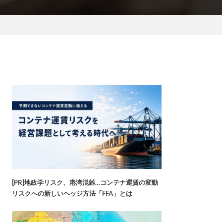
[PR]地政学リスク、港湾混雑…コンテナ運賃の変動
リスクへの新しいヘッジ方法「FFA」とは