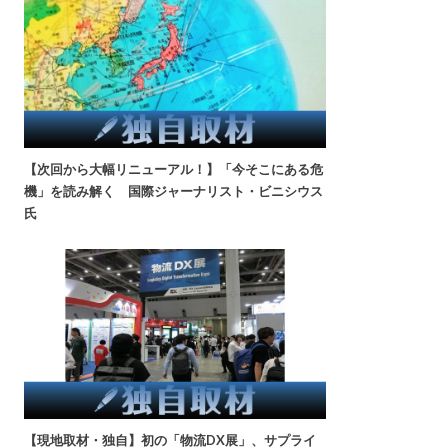
【次回から大幅リニューアル！】「今そこにある危
機」を読み解く 国際ジャーナリスト・ビニシウス
氏
【現地取材・独自】初の「物流DX展」、サプライ