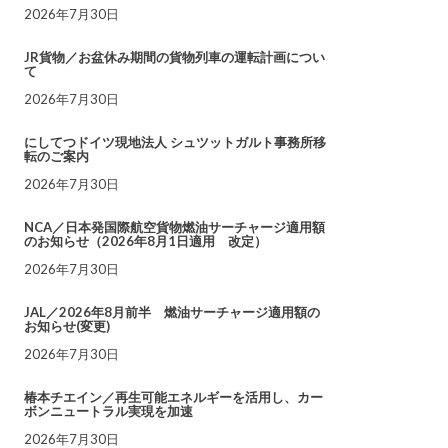
2026年7月30日
JR貨物／お盆休み期間の貨物列車の運転計画につい
て
2026年7月30日
にしてつドイツ現地法人 シュツットガルト事務所移
転のご案内
2026年7月30日
NCA／日本発国際航空貨物燃油サーチャージ適用額
のお知らせ（2026年8月1日適用 改定）
2026年7月30日
JAL／2026年8月前半 燃油サーチャージ適用額の
お知らせ(変更)
2026年7月30日
椿本チエイン／再生可能エネルギーを活用し、カー
ボンニュートラル実現を加速
2026年7月30日