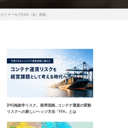
解説セミナーを7月3日（金）開催
[PR]地政学リスク、港湾混雑…コンテナ運賃の変動
リスクへの新しいヘッジ方法「FFA」とは