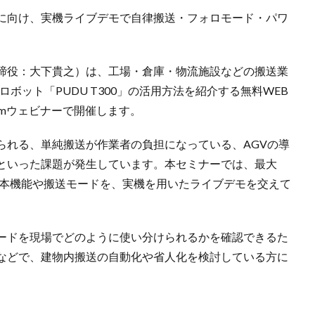
に向け、実機ライブデモで自律搬送・フォロモード・パワ
締役：大下貴之）は、工場・倉庫・物流施設などの搬送業
配送ロボット「PUDU T300」の活用方法を紹介する無料WEB
oomウェビナーで開催します。
られる、単純搬送が作業者の負担になっている、AGVの導
といった課題が発生しています。本セミナーでは、最大
0」の基本機能や搬送モードを、実機を用いたライブデモを交えて
ードを現場でどのように使い分けられるかを確認できるた
などで、建物内搬送の自動化や省人化を検討している方に