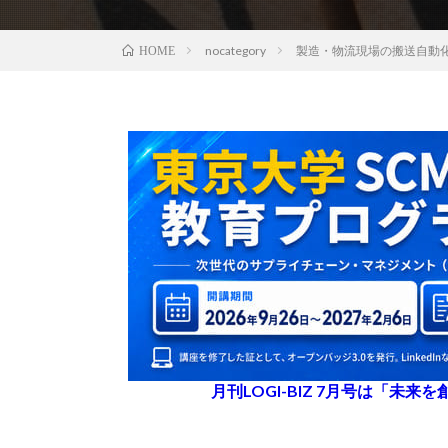
nocategory
製造・物流現場の搬送自動化を
HOME
月刊LOGI-BIZ 7月号は「未