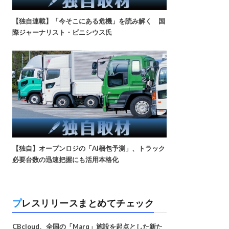
【独自連載】「今そこにある危機」を読み解く 国
際ジャーナリスト・ビニシウス氏
【独自】オープンロジの「AI梱包予測」、トラック
必要台数の迅速把握にも活用本格化
プレスリリースまとめてチェック
CBcloud、全国の「Marq」施設を起点とした新た