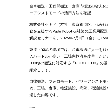
台車搬送・工程間搬送・倉庫内搬送の省人化
ーアシストモードの活用方法を確認
株式会社セキド（本社：東京都港区、代表取
務を支援するPudu Robotics社製の工業用
解説セミナーを、2026年7月3日（金）にZ
製造・物流の現場では、台車搬送に人手を取
入ハードルが高い、工場内物流を改善したい
300kgの搬送に対応する「PUDU T30
紹介します。
自律搬送、フォロモード、パワーアシストモ
め、工場、倉庫、物流施設、病院、宿泊施設
適した内容です。
……