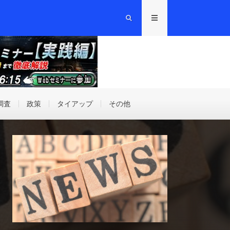
調査
政策
タイアップ
その他