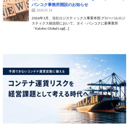
バンコク事務所開設のお知らせ
2026.01.14
2026年1月、当社ロジスティックス事業本部 グローバルロジ
スティクス統括部において、タイ・バンコクに新事業所
「Katolec Global Logi[…]