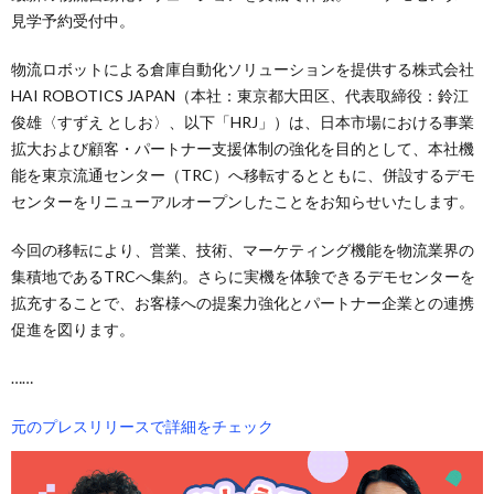
見学予約受付中。
物流ロボットによる倉庫自動化ソリューションを提供する株式会社
HAI ROBOTICS JAPAN（本社：東京都大田区、代表取締役：鈴江
俊雄〈すずえ としお〉、以下「HRJ」）は、日本市場における事業
拡大および顧客・パートナー支援体制の強化を目的として、本社機
能を東京流通センター（TRC）へ移転するとともに、併設するデモ
センターをリニューアルオープンしたことをお知らせいたします。
今回の移転により、営業、技術、マーケティング機能を物流業界の
集積地であるTRCへ集約。さらに実機を体験できるデモセンターを
拡充することで、お客様への提案力強化とパートナー企業との連携
促進を図ります。
……
元のプレスリリースで詳細をチェック