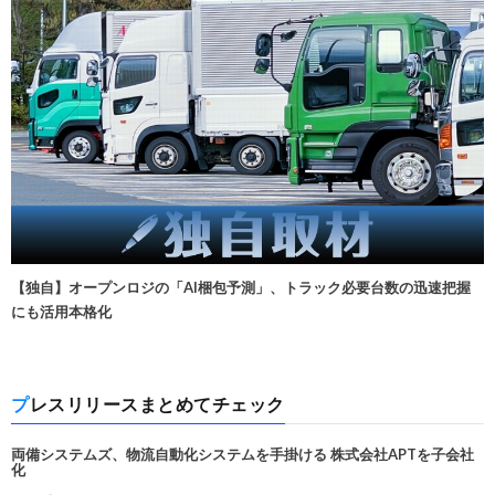
【独自】オープンロジの「AI梱包予測」、トラック必要台数の迅速把握
にも活用本格化
プレスリリースまとめてチェック
両備システムズ、物流自動化システムを手掛ける 株式会社APTを子会社
化