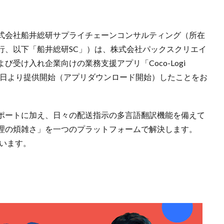
式会社船井総研サプライチェーンコンサルティング（所在
行、以下「船井総研SC」）は、株式会社パックスクリエイ
受け入れ企業向けの業務支援アプリ「Coco-Logi
6月1日より提供開始（アプリダウンロード開始）したことをお
ポートに加え、日々の配送指示の多言語翻訳機能を備えて
理の煩雑さ」を一つのプラットフォームで解決します。
ています。