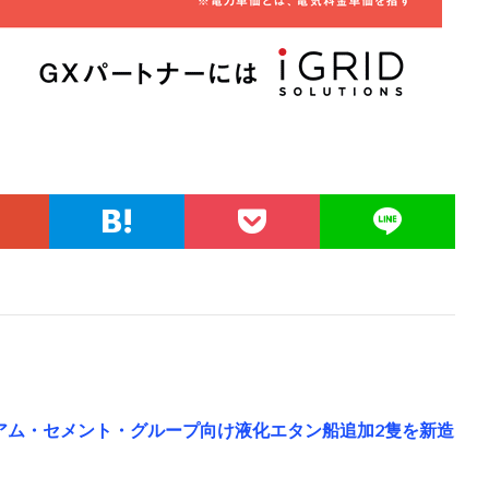
イアム・セメント・グループ向け液化エタン船追加2隻を新造