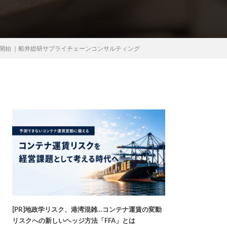
提供開始 ｜船井総研サプライチェーンコンサルティング
[PR]地政学リスク、港湾混雑…コンテナ運賃の変動
リスクへの新しいヘッジ方法「FFA」とは