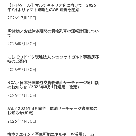
【トドケール】マルチキャリア化に向けて、2026
年7月よりヤマト運輸とのAPI連携を開始
2026年7月30日
JR貨物／お盆休み期間の貨物列車の運転計画につい
て
2026年7月30日
にしてつドイツ現地法人 シュツットガルト事務所移
転のご案内
2026年7月30日
NCA／日本発国際航空貨物燃油サーチャージ適用額
のお知らせ（2026年8月1日適用 改定）
2026年7月30日
JAL／2026年8月前半 燃油サーチャージ適用額の
お知らせ(変更)
2026年7月30日
椿本チエイン／再生可能エネルギーを活用し、カー