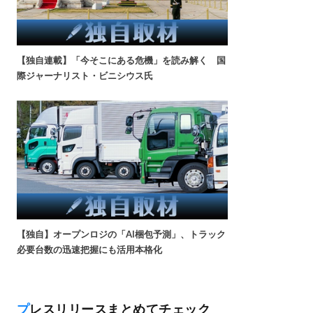
【独自連載】「今そこにある危機」を読み解く 国
際ジャーナリスト・ビニシウス氏
【独自】オープンロジの「AI梱包予測」、トラック
必要台数の迅速把握にも活用本格化
プレスリリースまとめてチェック