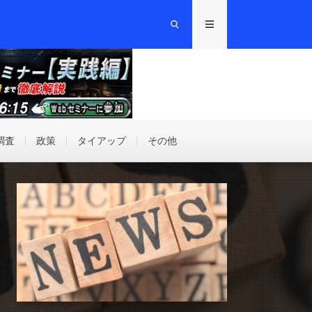
調査
政策
タイアップ
その他