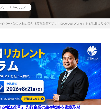
プレスリリースなど
バー・受け入れ企業向け業務支援アプリ「Coco-Logi Works」を6月1日より
来を創る輸送改革」 先行企業の生存戦略を徹底取材