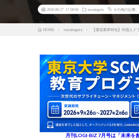
2026.06.27 17:58:04
nocategory
その他の記事
,
nocategory
【運送業界特化】外国人ドライ
HOME
月刊LOGI-BIZ 7月号は「未