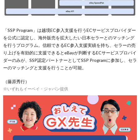
「SSP Program」は越境EC参入支援を行うECサービスプロバイダー
を公式に認定し、海外販売を拡大したい日本セラーとのマッチング
を行うプログラム。信頼できるEC参入支援実績を持ち、セラーの売
り上げを有効的に支援できるとeBayが判断するECサービスプロバイ
ダーのみが、SSP認定パートナーとしてSSP Programに参加し、セラ
ーのマッチングと支援を行うことが可能。
（藤原秀行）
※いずれもイーベイ・ジャパン提供