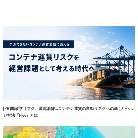
[PR]地政学リスク、港湾混雑…コンテナ運賃の変動リスクへの新しいヘッ
ジ方法「FFA」とは