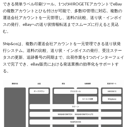
できる簡単ラベル印刷ツール。1つのHIROGETEアカウントでeBay
の複数アカウントとひも付けが可能で、多数ID管理に対応。複数の
運送会社アカウントを一元管理し、送料の比較、送り状・インボイ
スの発行、eBayへの送り状情報転送までスムーズに行えると見込
む。
Ship&coは、複数の運送会社アカウントを一元管理できる送り状発
行システム。送料の比較、送り状・インボイスの発行、受注ステー
タスの更新、追跡番号の同期まで、出荷作業を1つのインターフェイ
スで完了でき、eBay販売における発送業務の効率化をサポートす
る。