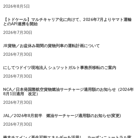
2026年8月5日
【トドケール】マルチキャリア化に向けて、2026年7月よりヤマト運輸
とのAPI連携を開始
2026年7月30日
JR貨物／お盆休み期間の貨物列車の運転計画について
2026年7月30日
にしてつドイツ現地法人 シュツットガルト事務所移転のご案内
2026年7月30日
NCA／日本発国際航空貨物燃油サーチャージ適用額のお知らせ（2026年
8月1日適用 改定）
2026年7月30日
JAL／2026年8月前半 燃油サーチャージ適用額のお知らせ(変更)
2026年7月30日
椿本チエイン／再生可能エネルギーを活用し、カーボンニュートラル実