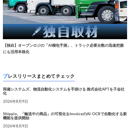
【独自】オープンロジの「AI梱包予測」、トラック必要台数の迅速把握
にも活用本格化
プレスリリースまとめてチェック
両備システムズ、物流自動化システムを手掛ける 株式会社APTを子会社
化
2026年8月9日
Shippio、「輸送中の商品」の可視化をInvoiceのAI-OCRで自動化する新
機能を提供開始
2026年8月9日