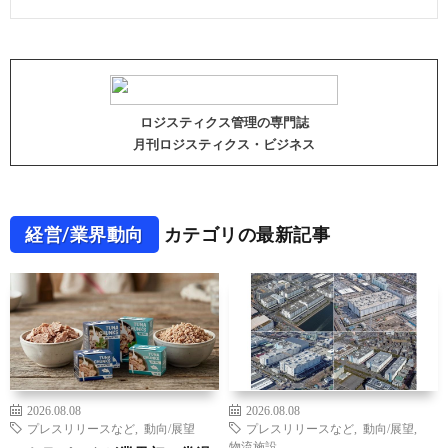
ロジスティクス管理の専門誌
月刊ロジスティクス・ビジネス
経営/業界動向
カテゴリの最新記事
2026.08.08
2026.08.08
プレスリリースなど
,
動向/展望
プレスリリースなど
,
動向/展望
,
物流施設