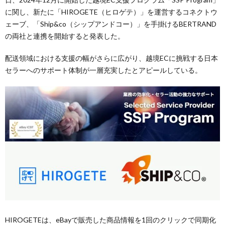
に関し、新たに「HIROGETE（ヒロゲテ）」を運営するコネクトウ
ェーブ、「Ship&co（シップアンドコー）」を手掛けるBERTRAND
の両社と連携を開始すると発表した。
配送領域における支援の幅がさらに広がり、越境ECに挑戦する日本
セラーへのサポート体制が一層充実したとアピールしている。
HIROGETEは、eBayで販売した商品情報を1回のクリックで同期化