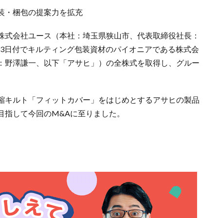
装・梱包の提案力を拡充
株式会社ユース（本社：埼玉県狭山市、代表取締役社長：
月23日付でキルティング包装資材のパイオニアである株式会
：野澤謙一、以下「アサヒ」）の全株式を取得し、グルー
縮キルト「フィットカバー」をはじめとするアサヒの製品
目指して今回のM&Aに至りました。