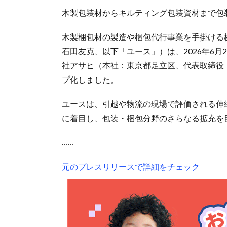
木製包装材からキルティング包装資材まで包
木製梱包材の製造や梱包代行事業を手掛ける
石田友克、以下「ユース」）は、2026年6
社アサヒ（本社：東京都足立区、代表取締役
プ化しました。
ユースは、引越や物流の現場で評価される伸
に着目し、包装・梱包分野のさらなる拡充を
……
元のプレスリリースで詳細をチェック