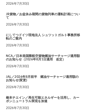
2026年7月30日
JR貨物／お盆休み期間の貨物列車の運転計画につい
て
2026年7月30日
にしてつドイツ現地法人 シュツットガルト事務所移
転のご案内
2026年7月30日
NCA／日本発国際航空貨物燃油サーチャージ適用額
のお知らせ（2026年8月1日適用 改定）
2026年7月30日
JAL／2026年8月前半 燃油サーチャージ適用額の
お知らせ(変更)
2026年7月30日
椿本チエイン／再生可能エネルギーを活用し、カー
ボンニュートラル実現を加速
2026年7月30日