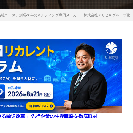
会社ユース、創業60年のキルティング専門メーカー・株式会社アサヒをグループ化
来を創る輸送改革」 先行企業の生存戦略を徹底取材