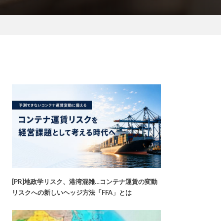
[PR]地政学リスク、港湾混雑…コンテナ運賃の変動
リスクへの新しいヘッジ方法「FFA」とは