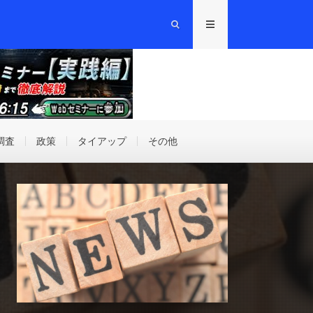
調査
政策
タイアップ
その他