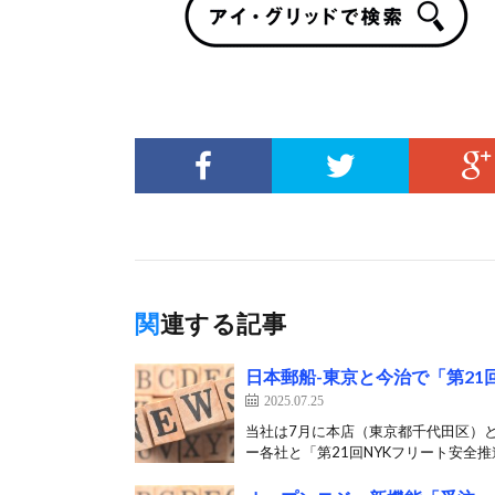
関連する記事
日本郵船-東京と今治で「第21
2025.07.25
当社は7月に本店（東京都千代田区）
ー各社と「第21回NYKフリート安全推