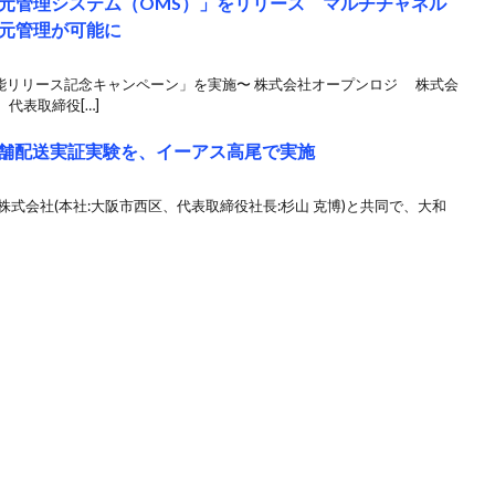
元管理システム（OMS）」をリリース マルチチャネル
元管理が可能に
機能リリース記念キャンペーン」を実施〜 株式会社オープンロジ 株式会
代表取締役[…]
店舗配送実証実験を、イーアス高尾で実施
大和物流株式会社(本社:大阪市西区、代表取締役社長:杉山 克博)と共同で、大和