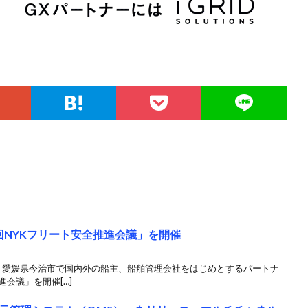
回NYKフリート安全推進会議」を開催
と愛媛県今治市で国内外の船主、船舶管理会社をはじめとするパートナ
進会議」を開催[…]