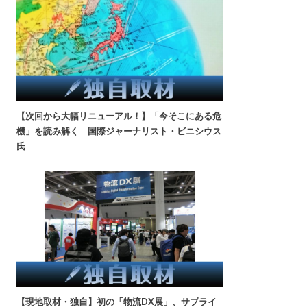
【次回から大幅リニューアル！】「今そこにある危
機」を読み解く 国際ジャーナリスト・ビニシウス
氏
【現地取材・独自】初の「物流DX展」、サプライ