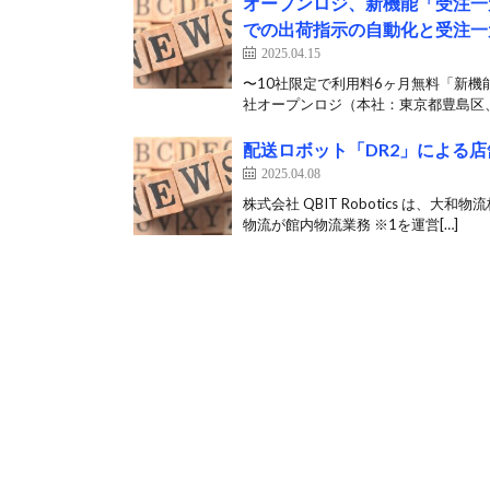
オープンロジ、新機能「受注一
での出荷指示の自動化と受注一
2025.04.15
〜10社限定で利用料6ヶ月無料「新
社オープンロジ（本社：東京都豊島区、
配送ロボット「DR2」による
2025.04.08
株式会社 QBIT Robotics は、
物流が館内物流業務 ※1を運営[…]