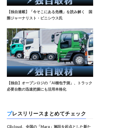
【独自連載】「今そこにある危機」を読み解く 国
際ジャーナリスト・ビニシウス氏
【独自】オープンロジの「AI梱包予測」、トラック
必要台数の迅速把握にも活用本格化
プレスリリースまとめてチェック
CBcloud、全国の「Marq」施設を起点とした新た