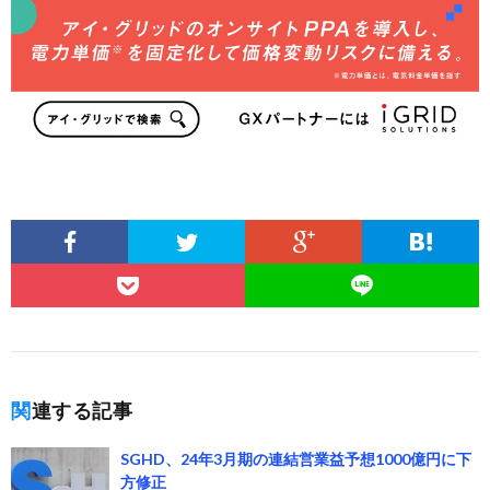
関連する記事
SGHD、24年3月期の連結営業益予想1000億円に下
方修正