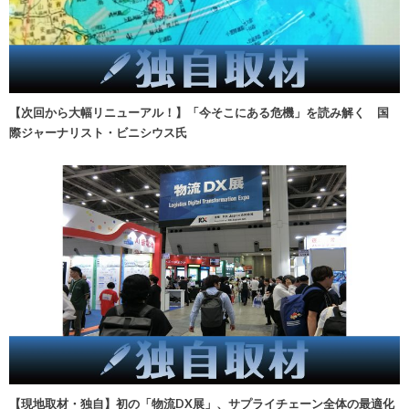
【次回から大幅リニューアル！】「今そこにある危機」を読み解く 国
際ジャーナリスト・ビニシウス氏
【現地取材・独自】初の「物流DX展」、サプライチェーン全体の最適化