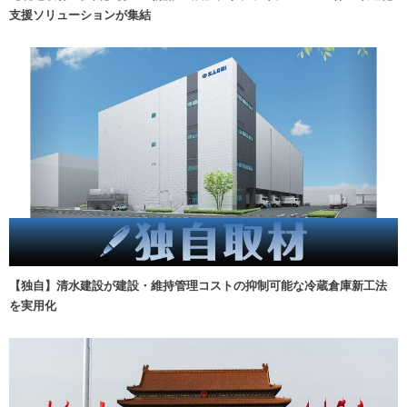
支援ソリューションが集結
【独自】清水建設が建設・維持管理コストの抑制可能な冷蔵倉庫新工法
を実用化