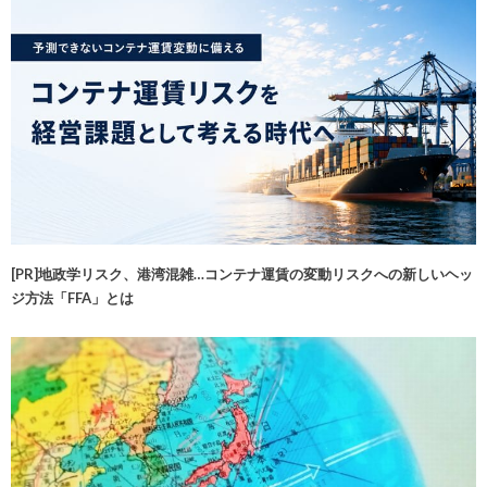
[PR]地政学リスク、港湾混雑…コンテナ運賃の変動リスクへの新しいヘッ
ジ方法「FFA」とは