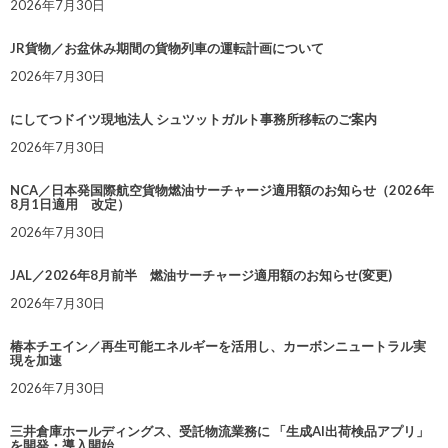
2026年7月30日
JR貨物／お盆休み期間の貨物列車の運転計画について
2026年7月30日
にしてつドイツ現地法人 シュツットガルト事務所移転のご案内
2026年7月30日
NCA／日本発国際航空貨物燃油サーチャージ適用額のお知らせ（2026年
8月1日適用 改定）
2026年7月30日
JAL／2026年8月前半 燃油サーチャージ適用額のお知らせ(変更)
2026年7月30日
椿本チエイン／再生可能エネルギーを活用し、カーボンニュートラル実
現を加速
2026年7月30日
三井倉庫ホールディングス、受託物流業務に 「生成AI出荷検品アプリ」
を開発・導入開始