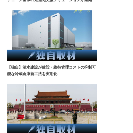
【独自】清水建設が建設・維持管理コストの抑制可
能な冷蔵倉庫新工法を実用化