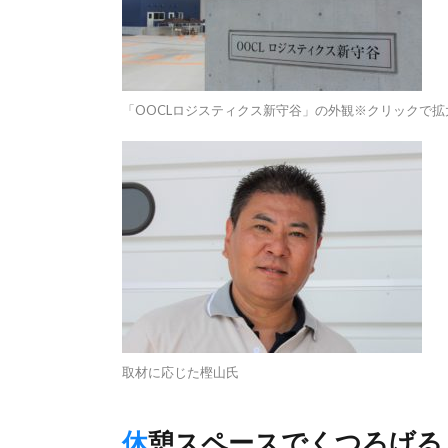
「OOCLロジスティクス新守谷」の外観※クリックで拡
取材に応じた樫山氏
休憩スペースでくつろげ