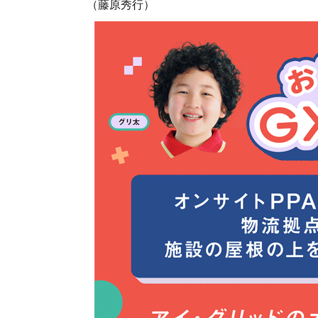
（藤原秀行）