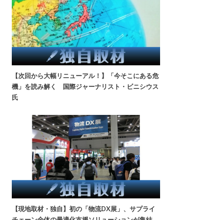
【次回から大幅リニューアル！】「今そこにある危
機」を読み解く 国際ジャーナリスト・ビニシウス
氏
【現地取材・独自】初の「物流DX展」、サプライ
チェーン全体の最適化支援ソリューションが集結