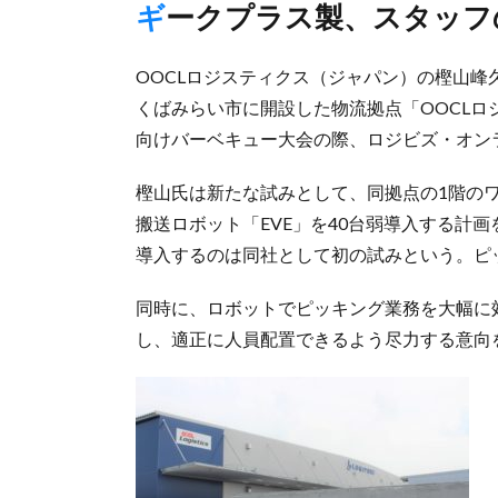
ギークプラス製、スタッ
OOCLロジスティクス（ジャパン）の樫山峰
くばみらい市に開設した物流拠点「OOCL
向けバーベキュー大会の際、ロジビズ・オン
樫山氏は新たな試みとして、同拠点の1階の
搬送ロボット「EVE」を40台弱導入する計
導入するのは同社として初の試みという。ピ
同時に、ロボットでピッキング業務を大幅に
し、適正に人員配置できるよう尽力する意向