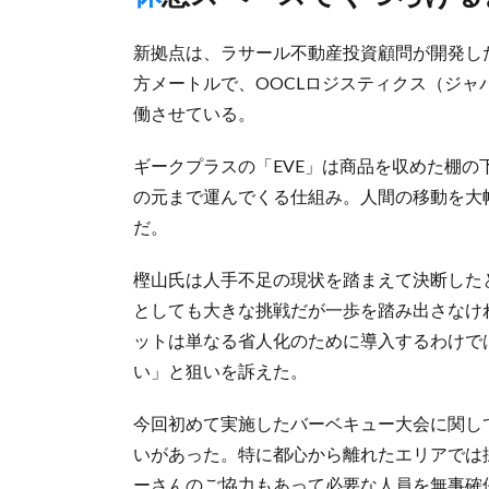
新拠点は、ラサール不動産投資顧問が開発した
方メートルで、OOCLロジスティクス（ジャ
働させている。
ギークプラスの「EVE」は商品を収めた棚
の元まで運んでくる仕組み。人間の移動を大
だ。
樫山氏は人手不足の現状を踏まえて決断した
としても大きな挑戦だが一歩を踏み出さなけ
ットは単なる省人化のために導入するわけで
い」と狙いを訴えた。
今回初めて実施したバーベキュー大会に関し
いがあった。特に都心から離れたエリアでは
ーさんのご協力もあって必要な人員を無事確