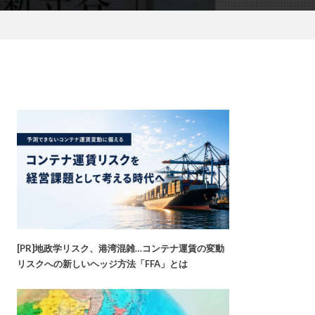
[PR]地政学リスク、港湾混雑…コンテナ運賃の変動
リスクへの新しいヘッジ方法「FFA」とは