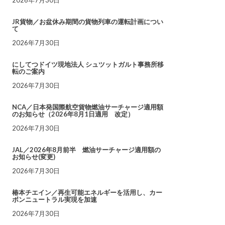
JR貨物／お盆休み期間の貨物列車の運転計画につい
て
2026年7月30日
にしてつドイツ現地法人 シュツットガルト事務所移
転のご案内
2026年7月30日
NCA／日本発国際航空貨物燃油サーチャージ適用額
のお知らせ（2026年8月1日適用 改定）
2026年7月30日
JAL／2026年8月前半 燃油サーチャージ適用額の
お知らせ(変更)
2026年7月30日
椿本チエイン／再生可能エネルギーを活用し、カー
ボンニュートラル実現を加速
2026年7月30日