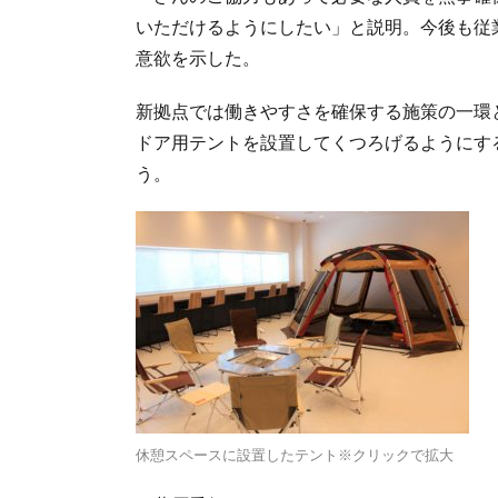
いただけるようにしたい」と説明。今後も従
意欲を示した。
新拠点では働きやすさを確保する施策の一環
ドア用テントを設置してくつろげるようにす
う。
休憩スペースに設置したテント※クリックで拡大