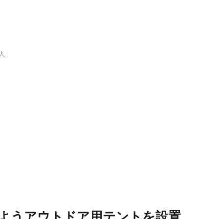
大
るようアウトドア用テントを設置