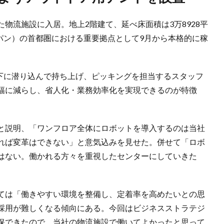
物流施設に入居。地上2階建て、延べ床面積は3万8928平
パン）の首都圏における重要拠点として9月から本格的に稼
の下に潜り込んで持ち上げ、ピッキングを担当するスタッフ
幅に減らし、省人化・業務効率化を実現できるのが特徴
と説明、「ワンフロア全体にロボットを導入するのは当社
れば変革はできない」と意気込みを見せた。併せて「ロボ
はない。働かれる方々を重視したセンターにしていきた
ては「働きやすい環境を整備し、定着率を高めたいとの思
採用が難しくなる傾向にある。今回はビジネスストラテジ
保できたので、当社の物流施設で働いてよかったと思って