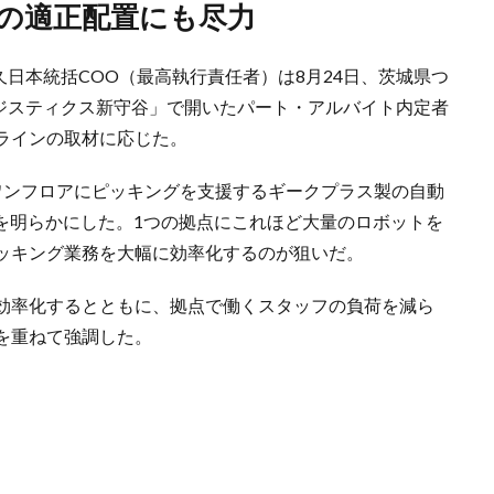
フの適正配置にも尽力
久日本統括COO（最高執行責任者）は8月24日、茨城県つ
ロジスティクス新守谷」で開いたパート・アルバイト内定者
ラインの取材に応じた。
ワンフロアにピッキングを支援するギークプラス製の自動
画を明らかにした。1つの拠点にこれほど大量のロボットを
ッキング業務を大幅に効率化するのが狙いだ。
効率化するとともに、拠点で働くスタッフの負荷を減ら
を重ねて強調した。