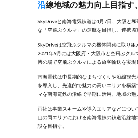
沿線地域の魅力向上目指
SkyDriveと南海電気鉄道は4月7日、大
な「空飛ぶクルマ」の運航を目指し、連携協
SkyDriveは空飛ぶクルマの機体開発に取
2021年9月には大阪府・大阪市と空飛ぶク
博の場で空飛ぶクルマによる旅客輸送を実現
南海電鉄は中長期的なまちづくりや沿線観光
を導入し、先進的で魅力の高いエリアを構築
マを南海電鉄の沿線で早期に活用、地域の魅
両社は事業スキームや導入エリアなどについ
山の両エリアにおける南海電鉄の鉄道沿線地
設を目指す。