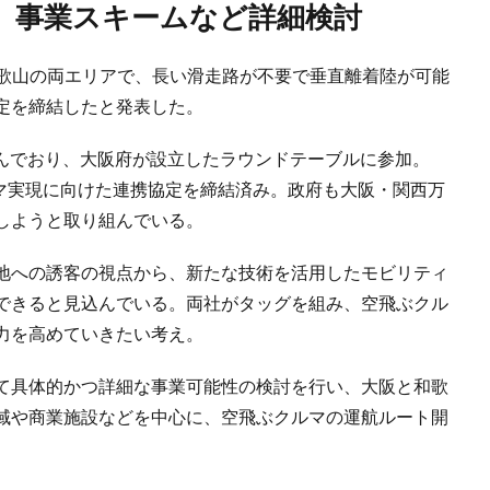
す、事業スキームなど詳細検討
阪と和歌山の両エリアで、長い滑走路が不要で垂直離着陸が可能
定を締結したと発表した。
り組んでおり、大阪府が設立したラウンドテーブルに参加。
ルマ実現に向けた連携協定を締結済み。政府も大阪・関西万
しようと取り組んでいる。
地への誘客の視点から、新たな技術を活用したモビリティ
できると見込んでいる。両社がタッグを組み、空飛ぶクル
力を高めていきたい考え。
て具体的かつ詳細な事業可能性の検討を行い、大阪と和歌
域や商業施設などを中心に、空飛ぶクルマの運航ルート開