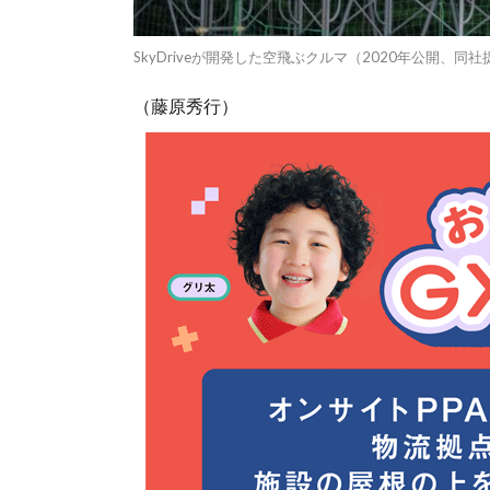
SkyDriveが開発した空飛ぶクルマ（2020年公開、同社
（藤原秀行）