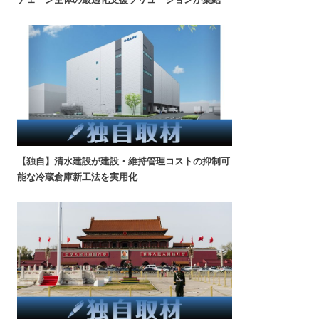
【独自】清水建設が建設・維持管理コストの抑制可
能な冷蔵倉庫新工法を実用化