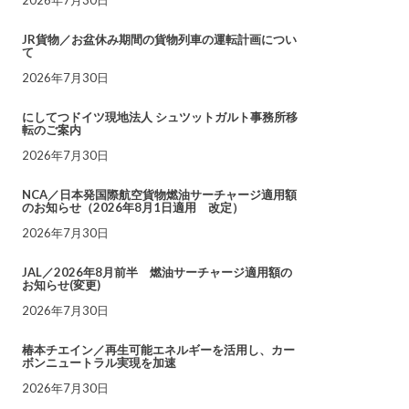
JR貨物／お盆休み期間の貨物列車の運転計画につい
て
2026年7月30日
にしてつドイツ現地法人 シュツットガルト事務所移
転のご案内
2026年7月30日
NCA／日本発国際航空貨物燃油サーチャージ適用額
のお知らせ（2026年8月1日適用 改定）
2026年7月30日
JAL／2026年8月前半 燃油サーチャージ適用額の
お知らせ(変更)
2026年7月30日
椿本チエイン／再生可能エネルギーを活用し、カー
ボンニュートラル実現を加速
2026年7月30日