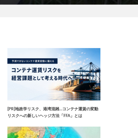
[PR]地政学リスク、港湾混雑…コンテナ運賃の変動
リスクへの新しいヘッジ方法「FFA」とは