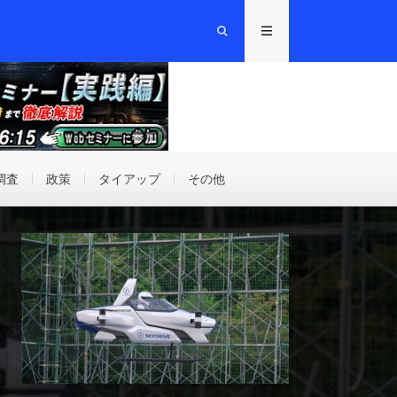
調査
政策
タイアップ
その他