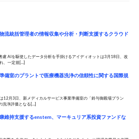
物流統括管理者の情報収集や分析・判断支援するクラウド
慮 AIを駆使したデータ分析を手掛けるアイディオットは3月18日、改
、一定規[…]
準備室のプラントで医療機器洗浄の信頼性に関する国際規
は12月3日、新メディカルサービス事業準備室の「鈴与御殿場プラン
洗浄評価となる[…]
維持支援するenstem、マーキュリア系投資ファンドな