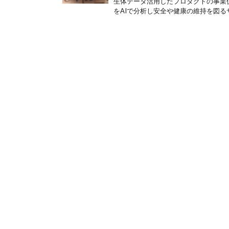
生体データ活用したプロダクトの事業
をAIで分析し安全や健康の維持を図るサ