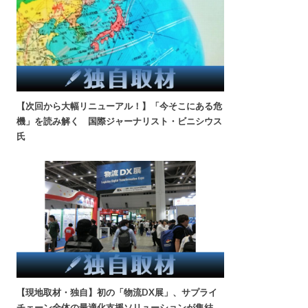
【次回から大幅リニューアル！】「今そこにある危
機」を読み解く 国際ジャーナリスト・ビニシウス
氏
【現地取材・独自】初の「物流DX展」、サプライ
チェーン全体の最適化支援ソリューションが集結