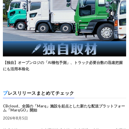
【独自】オープンロジの「AI梱包予測」、トラック必要台数の迅速把握
にも活用本格化
プレスリリースまとめてチェック
CBcloud、全国の「Marq」施設を起点とした新たな配送プラットフォー
ム「MarqGO」開始
2026年8月5日