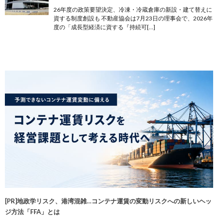
26年度の政策要望決定、冷凍・冷蔵倉庫の新設・建て替えに
資する制度創設も 不動産協会は7月23日の理事会で、2026年
度の「成長型経済に資する『持続可[…]
[PR]地政学リスク、港湾混雑…コンテナ運賃の変動リスクへの新しいヘッ
ジ方法「FFA」とは