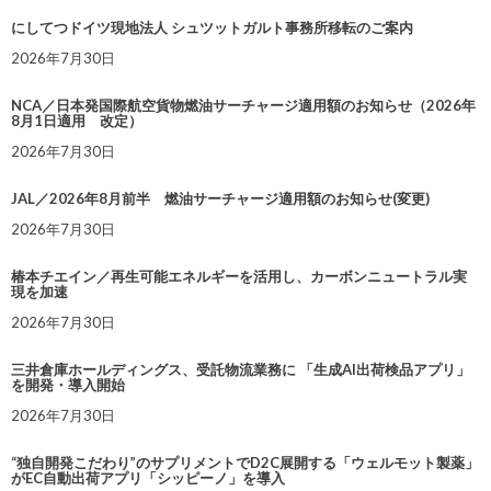
にしてつドイツ現地法人 シュツットガルト事務所移転のご案内
2026年7月30日
NCA／日本発国際航空貨物燃油サーチャージ適用額のお知らせ（2026年
8月1日適用 改定）
2026年7月30日
JAL／2026年8月前半 燃油サーチャージ適用額のお知らせ(変更)
2026年7月30日
椿本チエイン／再生可能エネルギーを活用し、カーボンニュートラル実
現を加速
2026年7月30日
三井倉庫ホールディングス、受託物流業務に 「生成AI出荷検品アプリ」
を開発・導入開始
2026年7月30日
“独自開発こだわり”のサプリメントでD2C展開する「ウェルモット製薬」
がEC自動出荷アプリ「シッピーノ」を導入