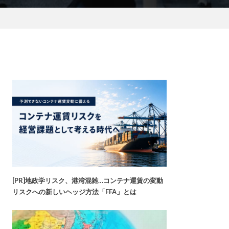
[PR]地政学リスク、港湾混雑…コンテナ運賃の変動
リスクへの新しいヘッジ方法「FFA」とは