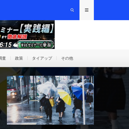
調査
政策
タイアップ
その他