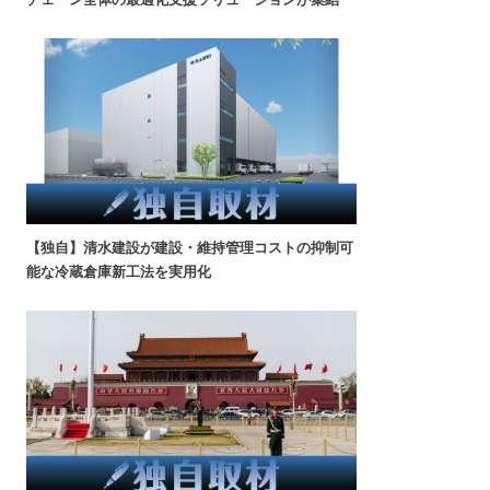
【独自】清水建設が建設・維持管理コストの抑制可
能な冷蔵倉庫新工法を実用化