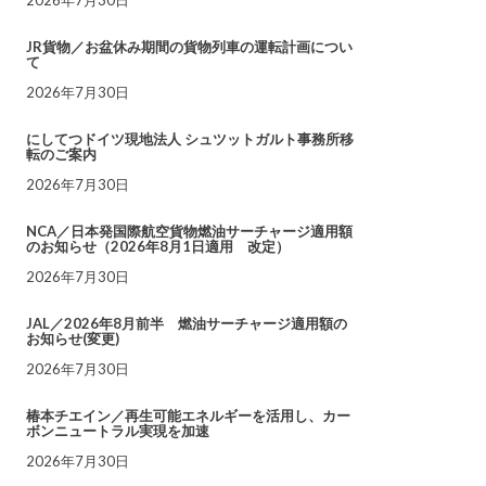
JR貨物／お盆休み期間の貨物列車の運転計画につい
て
2026年7月30日
にしてつドイツ現地法人 シュツットガルト事務所移
転のご案内
2026年7月30日
NCA／日本発国際航空貨物燃油サーチャージ適用額
のお知らせ（2026年8月1日適用 改定）
2026年7月30日
JAL／2026年8月前半 燃油サーチャージ適用額の
お知らせ(変更)
2026年7月30日
椿本チエイン／再生可能エネルギーを活用し、カー
ボンニュートラル実現を加速
2026年7月30日