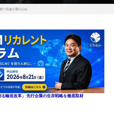
囲で高速が通行止め
来を創る輸送改革」 先行企業の生存戦略を徹底取材