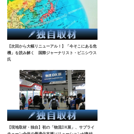
【次回から大幅リニューアル！】「今そこにある危
機」を読み解く 国際ジャーナリスト・ビニシウス
氏
【現地取材・独自】初の「物流DX展」、サプライ
チェーン全体の最適化支援ソリューションが集結