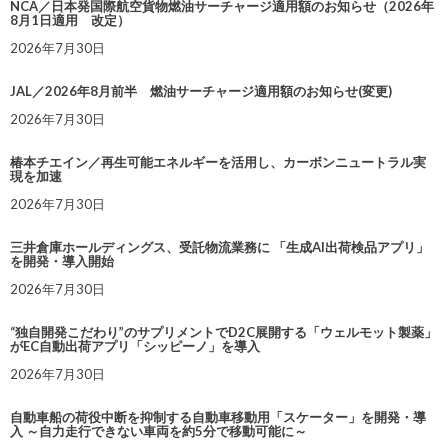
NCA／日本発国際航空貨物燃油サーチャージ適用額のお知らせ（2026年
8月1日適用 改定）
2026年7月30日
JAL／2026年8月前半 燃油サーチャージ適用額のお知らせ(変更)
2026年7月30日
椿本チエイン／再生可能エネルギーを活用し、カーボンニュートラル実
現を加速
2026年7月30日
三井倉庫ホールディングス、受託物流業務に 「生成AI出荷検品アプリ」
を開発・導入開始
2026年7月30日
“独自開発こだわり”のサプリメントでD2C展開する「ウェルモット製薬」
がEC自動出荷アプリ「シッピーノ」を導入
2026年7月30日
自動車船の荷役中断を抑制する自動車移動用「スケーター」を開発・導
入 ～自力走行できない車両を約5分で移動可能に～