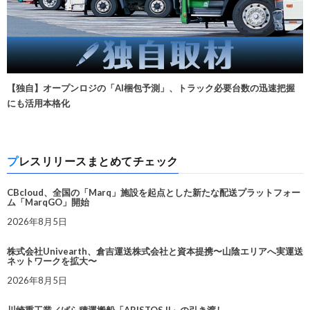
【独自】オープンロジの「AI梱包予測」、トラック必要台数の迅速把握
にも活用本格化
プレスリリースまとめてチェック
CBcloud、全国の「Marq」施設を起点とした新たな配送プラットフォー
ム「MarqGO」開始
2026年8月5日
株式会社Univearth、倉吉運送株式会社と資本提携〜山陰エリアへ実運送
ネットワークを拡大〜
2026年8月5日