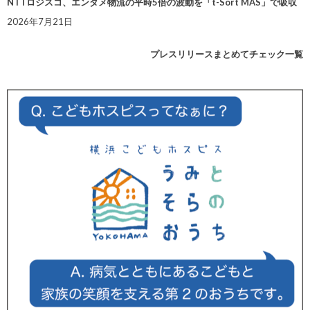
NTTロジスコ、エンタメ物流の平時5倍の波動を「t-Sort MAS」で吸収
2026年7月21日
プレスリリースまとめてチェック一覧