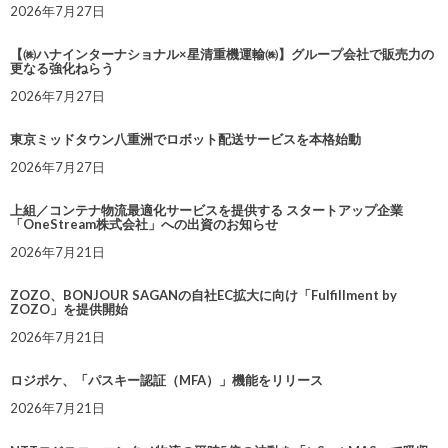
2026年7月27日
【㈱ハナインターナショナル×星清重機運輸㈱】グループ会社で販売力の
更なる強化ねらう
2026年7月27日
東京ミッドタウン八重洲でロボット配送サービスを本格始動
2026年7月27日
上組／コンテナ物流最適化サービスを提供する スタートアップ企業
「OneStream株式会社」への出資のお知らせ
2026年7月21日
ZOZO、BONJOUR SAGANの自社EC拡大に向け「Fulfillment by
ZOZO」を提供開始
2026年7月21日
ロジポケ、「パスキー認証（MFA）」機能をリリース
2026年7月21日