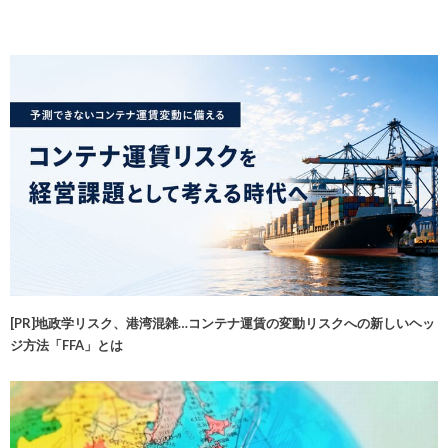
[PR]地政学リスク、港湾混雑…コンテナ運賃の変動リスクへの新しいヘッ
ジ方法「FFA」とは