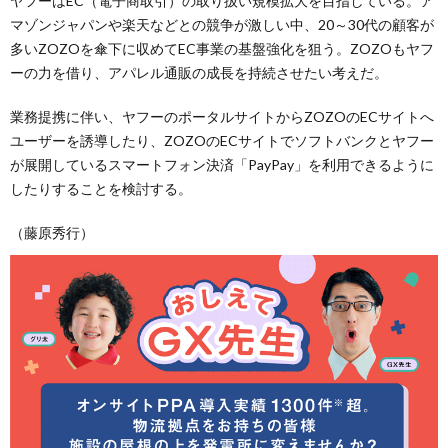
ヤフーはEC（電子商取引）の取り扱い規模拡大を目指している。ア
マゾンジャパンや楽天などとの競争が激しい中、20～30代の顧客が
多いZOZOを傘下に収めてEC事業の基盤強化を狙う。ZOZOもヤフ
ーの力を借り、アパレル通販の成長を持続させたい考えだ。
業務提携に伴い、ヤフーのポータルサイトからZOZOのECサイトへ
ユーザーを誘導したり、ZOZOのECサイトでソフトバンクとヤフー
が展開しているスマートフォン決済「PayPay」を利用できるように
したりすることを検討する。
（藤原秀行）