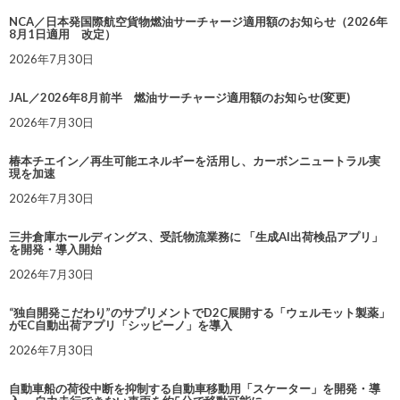
NCA／日本発国際航空貨物燃油サーチャージ適用額のお知らせ（2026年
8月1日適用 改定）
2026年7月30日
JAL／2026年8月前半 燃油サーチャージ適用額のお知らせ(変更)
2026年7月30日
椿本チエイン／再生可能エネルギーを活用し、カーボンニュートラル実
現を加速
2026年7月30日
三井倉庫ホールディングス、受託物流業務に 「生成AI出荷検品アプリ」
を開発・導入開始
2026年7月30日
“独自開発こだわり”のサプリメントでD2C展開する「ウェルモット製薬」
がEC自動出荷アプリ「シッピーノ」を導入
2026年7月30日
自動車船の荷役中断を抑制する自動車移動用「スケーター」を開発・導