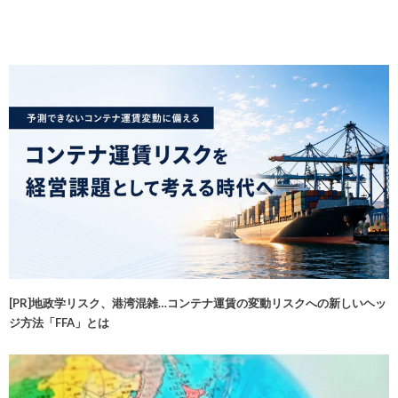
[PR]地政学リスク、港湾混雑…コンテナ運賃の変動リスクへの新しいヘッ
ジ方法「FFA」とは