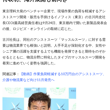
東京理科大発のベンチャー企業で、現場作業の負荷を軽減するアシ
ストスーツ開発・販売を手掛けるイノフィス（東京）の古川尚史社
長CEO(最高経営責任者)は9月24日、東京都内で開いた新製品発表会
の後、ロジビズ・オンラインの取材に応じた。
古川社長は、同社のアシストスーツ「マッスルスーツ」に対する需
要は物流業界でも根強いと説明。人手不足が深刻化する中、女性や
シニア層の活躍を支援する上でも機能を発揮できると期待をのぞか
せるとともに、物流分野に特化したタイプのマッスルスーツ開発を
着実に進めていく姿勢を強調した。
関連記事：
【動画】作業負荷軽減する10万円台のアシストスーツ、
介護や物流業など向け11月発売へ