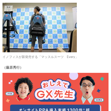
イノフィスが新発売する「マッスルスーツ Every」
（藤原秀行）