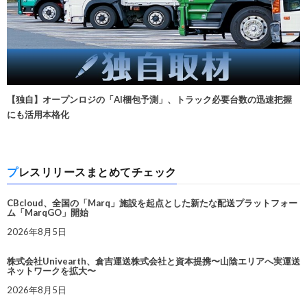
【独自】オープンロジの「AI梱包予測」、トラック必要台数の迅速把握
にも活用本格化
プレスリリースまとめてチェック
CBcloud、全国の「Marq」施設を起点とした新たな配送プラットフォー
ム「MarqGO」開始
2026年8月5日
株式会社Univearth、倉吉運送株式会社と資本提携〜山陰エリアへ実運送
ネットワークを拡大〜
2026年8月5日