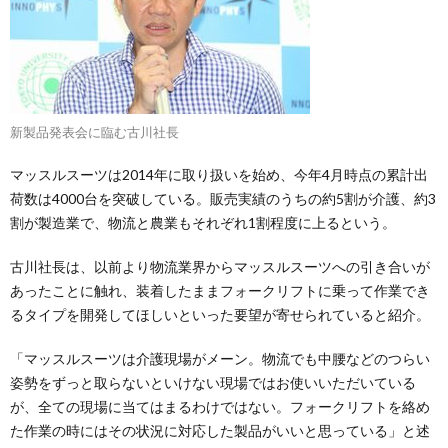
新製品発表会に臨む古川社長
マッスルスーツは2014年に取り扱いを始め、今年4月時点の累計出
荷数は4000台を突破している。販売実績のうちの約5割が介護、約3
割が製造業で、物流と農業もそれぞれ1割程度に上るという。
古川社長は、以前より物流業界からマッスルスーツへの引き合いが
あったことに触れ、装着したままフォークリフトに乗って作業でき
るタイプを開発してほしいといった要望が寄せられていると紹介。
「マッスルスーツは介護現場がメーン。物流でも中腰などのつらい
姿勢をずっと取らないといけない現場ではお使いいただいている
が、全ての現場に当てはまるわけではない。フォークリフトを絡め
た作業の時にはその状況に対応した製品がいいと思っている」と述