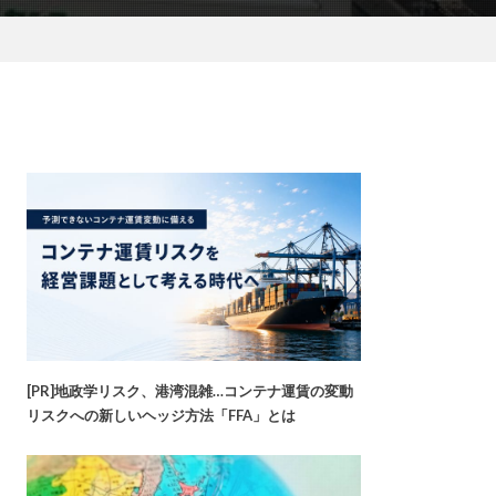
[PR]地政学リスク、港湾混雑…コンテナ運賃の変動
リスクへの新しいヘッジ方法「FFA」とは