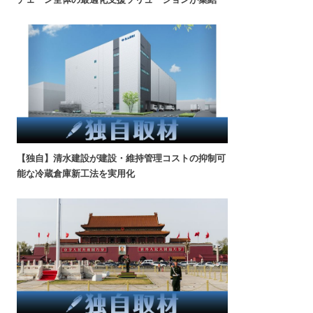
【独自】清水建設が建設・維持管理コストの抑制可
能な冷蔵倉庫新工法を実用化