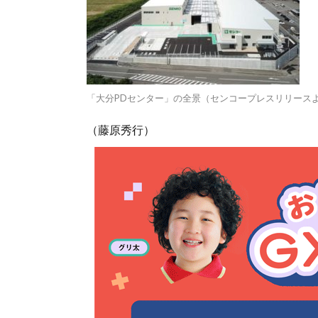
「大分PDセンター」の全景（センコープレスリリース
（藤原秀行）