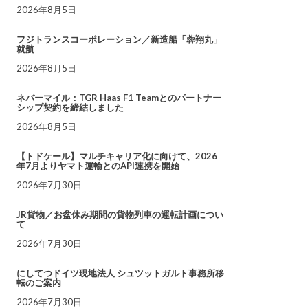
2026年8月5日
フジトランスコーポレーション／新造船「蓉翔丸」
就航
2026年8月5日
ネバーマイル：TGR Haas F1 Teamとのパートナー
シップ契約を締結しました
2026年8月5日
【トドケール】マルチキャリア化に向けて、2026
年7月よりヤマト運輸とのAPI連携を開始
2026年7月30日
JR貨物／お盆休み期間の貨物列車の運転計画につい
て
2026年7月30日
にしてつドイツ現地法人 シュツットガルト事務所移
転のご案内
2026年7月30日