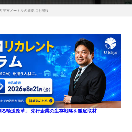
7万平方メートルの新拠点を開設
来を創る輸送改革」 先行企業の生存戦略を徹底取材