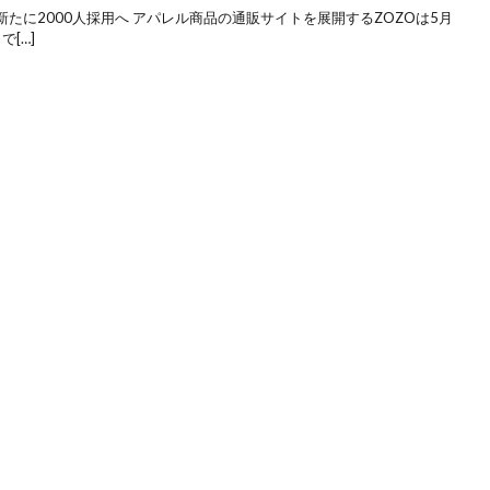
たに2000人採用へ アパレル商品の通販サイトを展開するZOZOは5月
で[…]