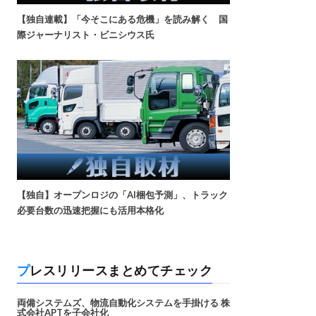
【独自連載】「今そこにある危機」を読み解く 国
際ジャーナリスト・ビニシウス氏
【独自】オープンロジの「AI梱包予測」、トラック
必要台数の迅速把握にも活用本格化
プレスリリースまとめてチェック
両備システムズ、物流自動化システムを手掛ける 株
式会社APTを子会社化