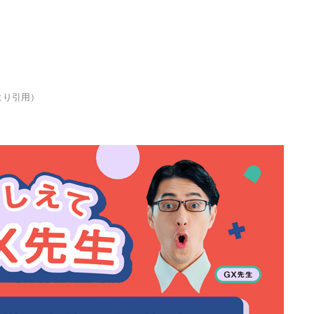
より引用）