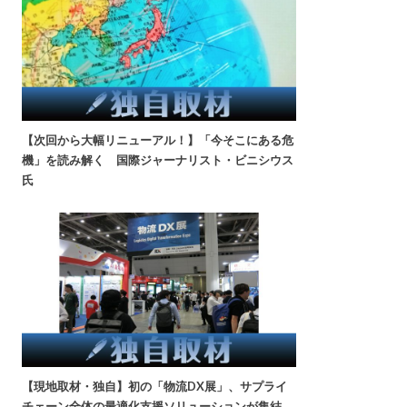
【次回から大幅リニューアル！】「今そこにある危
機」を読み解く 国際ジャーナリスト・ビニシウス
氏
【現地取材・独自】初の「物流DX展」、サプライ
チェーン全体の最適化支援ソリューションが集結