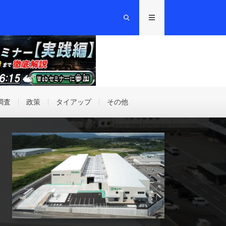
調査
政策
タイアップ
その他