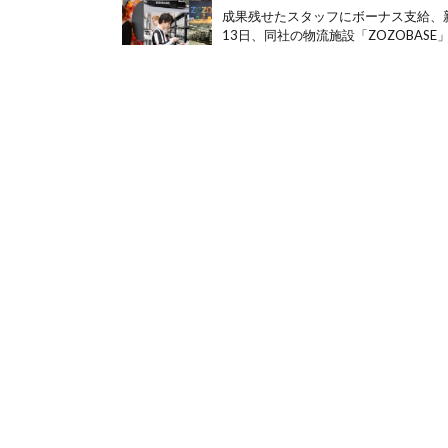
成果残せたスタッフにボーナス支給、新
13日、同社の物流施設「ZOZOBASE」