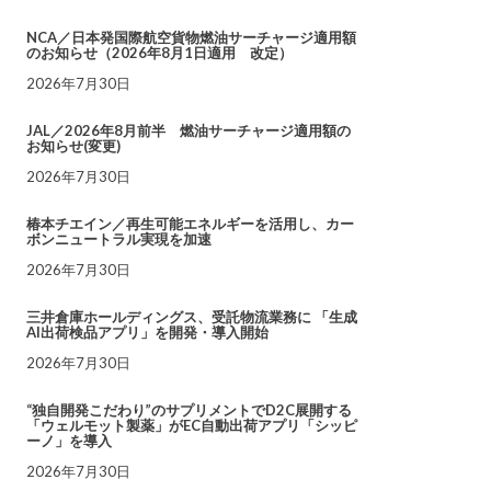
NCA／日本発国際航空貨物燃油サーチャージ適用額
のお知らせ（2026年8月1日適用 改定）
2026年7月30日
JAL／2026年8月前半 燃油サーチャージ適用額の
お知らせ(変更)
2026年7月30日
椿本チエイン／再生可能エネルギーを活用し、カー
ボンニュートラル実現を加速
2026年7月30日
三井倉庫ホールディングス、受託物流業務に 「生成
AI出荷検品アプリ」を開発・導入開始
2026年7月30日
“独自開発こだわり”のサプリメントでD2C展開する
「ウェルモット製薬」がEC自動出荷アプリ「シッピ
ーノ」を導入
2026年7月30日