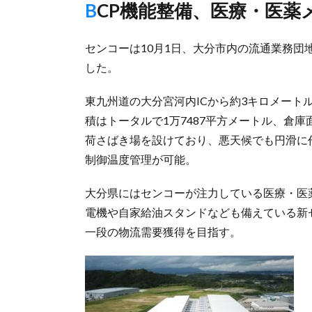
BCP機能整備、医療・医
センコーは10月1日、大分市内の流通業務団
した。
東九州道の大分宮河内ICから約3キロメート
積はトータルで1万7487平方メートル、倉庫
荷さばき場を設けており、悪天候でも円滑に
制御温度管理が可能。
大分県にはセンコーが注力している医療・医
電機や自家給油スタンドなども備えている新
一段の物流需要獲得を目指す。