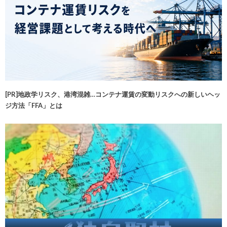
[PR]地政学リスク、港湾混雑…コンテナ運賃の変動リスクへの新しいヘッ
ジ方法「FFA」とは