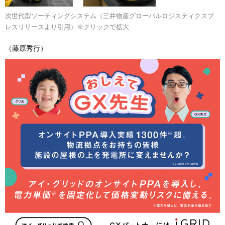
次世代型ソーティングシステム（三井物産グローバルロジスティクスプ
レスリリースより引用）※クリックで拡大
（藤原秀行）