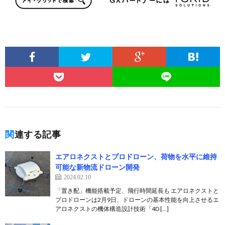
関連する記事
エアロネクストとプロドローン、荷物を水平に維持
可能な新物流ドローン開発
2024.02.10
「置き配」機能搭載予定、飛行時間延長も エアロネクストと
プロドローンは2月9日、ドローンの基本性能を向上させるエ
アロネクストの機体構造設計技術「4D […]