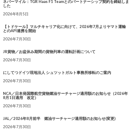
ネバーマイル：TGR Haas F1 Teamとのパートナーシップ契約を締結しま
した
2026年8月5日
【トドケール】マルチキャリア化に向けて、2026年7月よりヤマト運輸
とのAPI連携を開始
2026年7月30日
JR貨物／お盆休み期間の貨物列車の運転計画について
2026年7月30日
にしてつドイツ現地法人 シュツットガルト事務所移転のご案内
2026年7月30日
NCA／日本発国際航空貨物燃油サーチャージ適用額のお知らせ（2026年
8月1日適用 改定）
2026年7月30日
JAL／2026年8月前半 燃油サーチャージ適用額のお知らせ(変更)
2026年7月30日