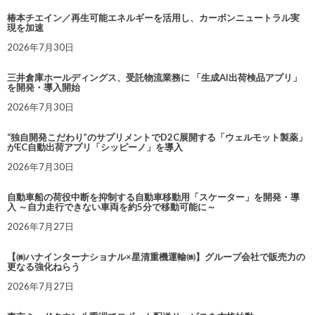
椿本チエイン／再生可能エネルギーを活用し、カーボンニュートラル実
現を加速
2026年7月30日
三井倉庫ホールディングス、受託物流業務に 「生成AI出荷検品アプリ」
を開発・導入開始
2026年7月30日
“独自開発こだわり”のサプリメントでD2C展開する「ウェルモット製薬」
がEC自動出荷アプリ「シッピーノ」を導入
2026年7月30日
自動車船の荷役中断を抑制する自動車移動用「スケーター」を開発・導
入 ～自力走行できない車両を約5分で移動可能に～
2026年7月27日
【㈱ハナインターナショナル×星清重機運輸㈱】グループ会社で販売力の
更なる強化ねらう
2026年7月27日