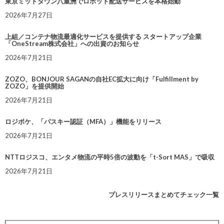
東京ミッドタウン八重洲でロボット配送サービスを本格始動
2026年7月27日
上組／コンテナ物流最適化サービスを提供する スタートアップ企業
「OneStream株式会社」への出資のお知らせ
2026年7月21日
ZOZO、BONJOUR SAGANの自社EC拡大に向け「Fulfillment by
ZOZO」を提供開始
2026年7月21日
ロジポケ、「パスキー認証（MFA）」機能をリリース
2026年7月21日
NTTロジスコ、エンタメ物流の平時5倍の波動を「t-Sort MAS」で吸収
2026年7月21日
プレスリリースまとめてチェック一覧