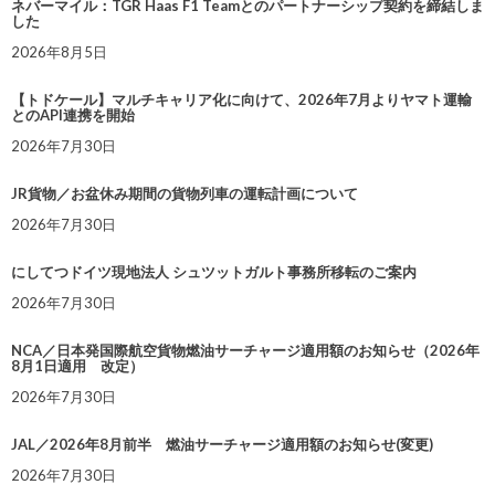
ネバーマイル：TGR Haas F1 Teamとのパートナーシップ契約を締結しま
した
2026年8月5日
【トドケール】マルチキャリア化に向けて、2026年7月よりヤマト運輸
とのAPI連携を開始
2026年7月30日
JR貨物／お盆休み期間の貨物列車の運転計画について
2026年7月30日
にしてつドイツ現地法人 シュツットガルト事務所移転のご案内
2026年7月30日
NCA／日本発国際航空貨物燃油サーチャージ適用額のお知らせ（2026年
8月1日適用 改定）
2026年7月30日
JAL／2026年8月前半 燃油サーチャージ適用額のお知らせ(変更)
2026年7月30日