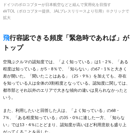
ドイツのボロコプターが日本航空などと組んで実用化を目指す
eVTOL（ボロコプター提供、JALプレスリリースより引用）※クリックで
拡大
飛行容認できる頻度「緊急時であれば」が
トップ
空飛ぶクルマの認知度では、「よく知っている」は1・2％、「ある
程度は知っている」が5・8％で、「知らない」の67・1％と大きく
差が開いた。「聞いたことはある」（25・9％）を加えても、存在
を知っている人は全体の3割程度となっている。認知度に関しては、
都市部とそれ以外のエリアで大きな傾向の違いは見られなかったと
いう。
また、利用したいと回答した人は、「よく知っている」の68・
7％、「ある程度知っている」の35・0％に達した一方、「知らな
い」では13・4％にとどまり、認知度が高いほど利用意欲も盛り上
がってくることを示した。