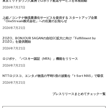
東京ミッドタウン八重洲でロボット配送サービスを本格始動
2026年7月27日
上組／コンテナ物流最適化サービスを提供する スタートアップ企業
「OneStream株式会社」への出資のお知らせ
2026年7月21日
ZOZO、BONJOUR SAGANの自社EC拡大に向け「Fulfillment by
ZOZO」を提供開始
2026年7月21日
ロジポケ、「パスキー認証（MFA）」機能をリリース
2026年7月21日
NTTロジスコ、エンタメ物流の平時5倍の波動を「t-Sort MAS」で吸収
2026年7月21日
プレスリリースまとめてチェック一覧