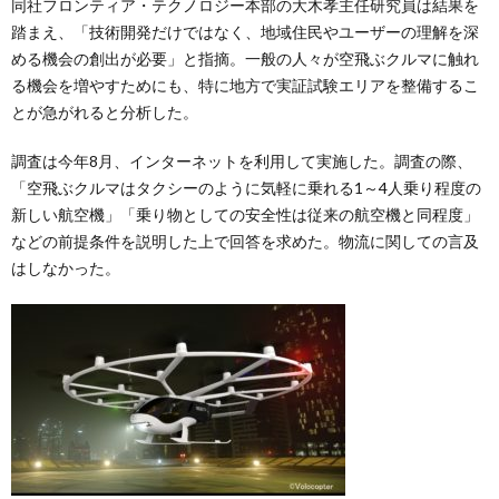
同社フロンティア・テクノロジー本部の大木孝主任研究員は結果を
踏まえ、「技術開発だけではなく、地域住民やユーザーの理解を深
める機会の創出が必要」と指摘。一般の人々が空飛ぶクルマに触れ
る機会を増やすためにも、特に地方で実証試験エリアを整備するこ
とが急がれると分析した。
調査は今年8月、インターネットを利用して実施した。調査の際、
「空飛ぶクルマはタクシーのように気軽に乗れる1～4人乗り程度の
新しい航空機」「乗り物としての安全性は従来の航空機と同程度」
などの前提条件を説明した上で回答を求めた。物流に関しての言及
はしなかった。