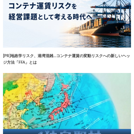
[PR]地政学リスク、港湾混雑…コンテナ運賃の変動リスクへの新しいヘッ
ジ方法「FFA」とは