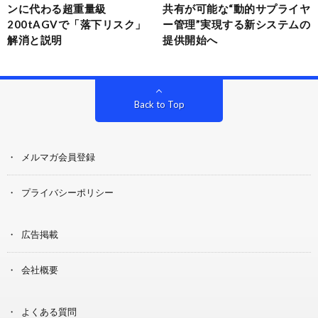
ンに代わる超重量級
共有が可能な“動的サプライヤ
200tAGVで「落下リスク」
ー管理”実現する新システムの
解消と説明
提供開始へ
Back to Top
メルマガ会員登録
プライバシーポリシー
広告掲載
会社概要
よくある質問