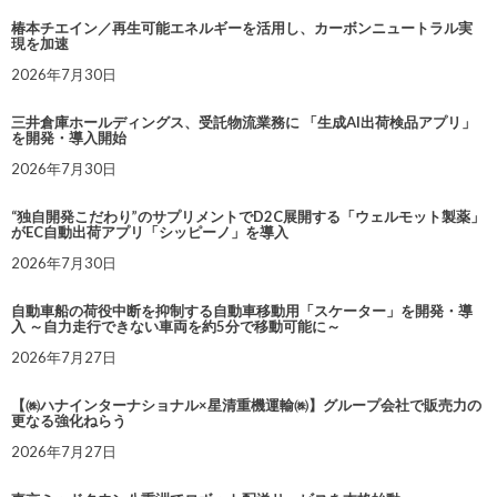
椿本チエイン／再生可能エネルギーを活用し、カーボンニュートラル実
現を加速
2026年7月30日
三井倉庫ホールディングス、受託物流業務に 「生成AI出荷検品アプリ」
を開発・導入開始
2026年7月30日
“独自開発こだわり”のサプリメントでD2C展開する「ウェルモット製薬」
がEC自動出荷アプリ「シッピーノ」を導入
2026年7月30日
自動車船の荷役中断を抑制する自動車移動用「スケーター」を開発・導
入 ～自力走行できない車両を約5分で移動可能に～
2026年7月27日
【㈱ハナインターナショナル×星清重機運輸㈱】グループ会社で販売力の
更なる強化ねらう
2026年7月27日