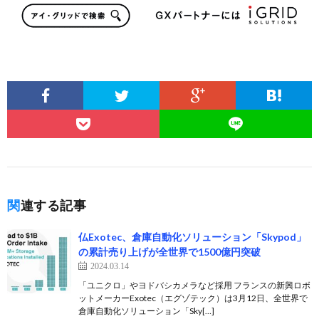
関連する記事
仏Exotec、倉庫自動化ソリューション「Skypod」
の累計売り上げが全世界で1500億円突破
2024.03.14
「ユニクロ」やヨドバシカメラなど採用 フランスの新興ロボ
ットメーカーExotec（エグゾテック）は3月12日、全世界で
倉庫自動化ソリューション「Sky[…]