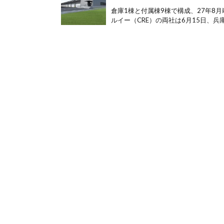
倉庫1棟と付属棟9棟で構成、27年8
ルイー（CRE）の両社は6月15日、兵庫