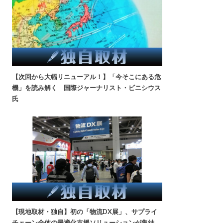
【次回から大幅リニューアル！】「今そこにある危
機」を読み解く 国際ジャーナリスト・ビニシウス
氏
【現地取材・独自】初の「物流DX展」、サプライ
チェーン全体の最適化支援ソリューションが集結