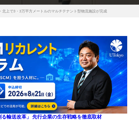
・北上で3・3万平方メートルのマルチテナント型物流施設が完成
来を創る輸送改革」 先行企業の生存戦略を徹底取材