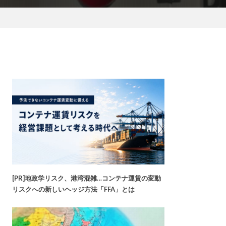
[PR]地政学リスク、港湾混雑…コンテナ運賃の変動
リスクへの新しいヘッジ方法「FFA」とは