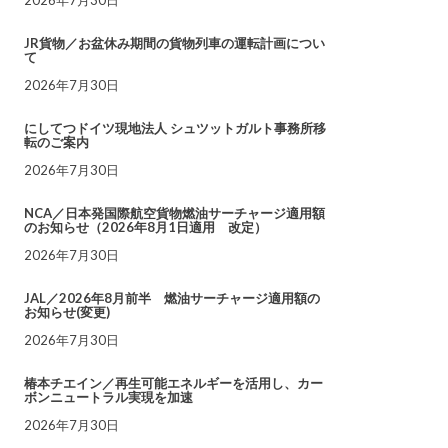
JR貨物／お盆休み期間の貨物列車の運転計画につい
て
2026年7月30日
にしてつドイツ現地法人 シュツットガルト事務所移
転のご案内
2026年7月30日
NCA／日本発国際航空貨物燃油サーチャージ適用額
のお知らせ（2026年8月1日適用 改定）
2026年7月30日
JAL／2026年8月前半 燃油サーチャージ適用額の
お知らせ(変更)
2026年7月30日
椿本チエイン／再生可能エネルギーを活用し、カー
ボンニュートラル実現を加速
2026年7月30日