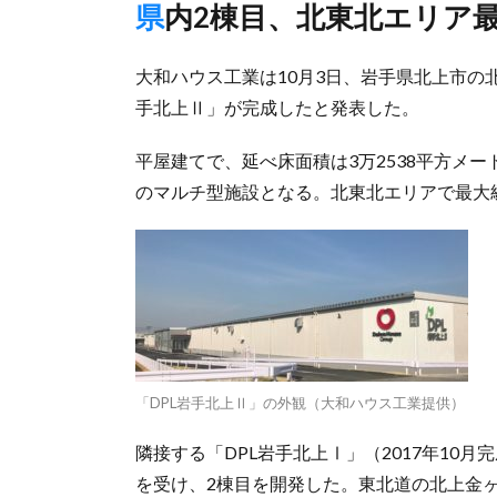
県内2棟目、北東北エリア
大和ハウス工業は10月3日、岩手県北上市の
手北上Ⅱ」が完成したと発表した。
平屋建てで、延べ床面積は3万2538平方メ
のマルチ型施設となる。北東北エリアで最大
「DPL岩手北上Ⅱ」の外観（大和ハウス工業提供）
隣接する「DPL岩手北上Ⅰ」（2017年10月
を受け、2棟目を開発した。東北道の北上金ヶ