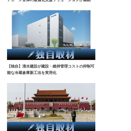
【独自】清水建設が建設・維持管理コストの抑制可
能な冷蔵倉庫新工法を実用化