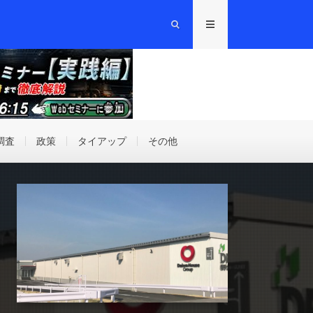
調査
政策
タイアップ
その他