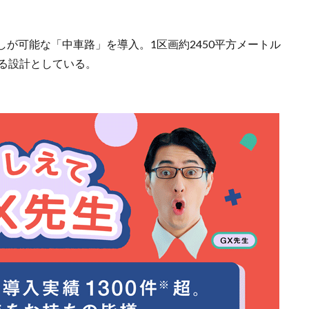
が可能な「中車路」を導入。1区画約2450平方メートル
きる設計としている。