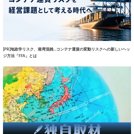
[PR]地政学リスク、港湾混雑…コンテナ運賃の変動リスクへの新しいヘッ
ジ方法「FFA」とは