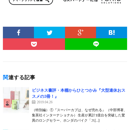
関連する記事
ビジネス書評・本棚からひとつかみ『大型連休おス
スメの3冊！』
2019.04.26
（特別編） ①『スーパーカブは、なぜ売れる』 （中部博著、
集英社インターナショナル） 生産が累計1億台を突破した驚
異のロングセラー、ホンダのバイク「ス[…]