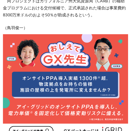
同プロジェクトはカリフォルニア州大気資源局（CARB）の補助
金プログラムにおける交付候補で、正式承認された場合は事業費約
8300万米ドルのおよそ50％が助成されるという。
（鳥羽俊一）