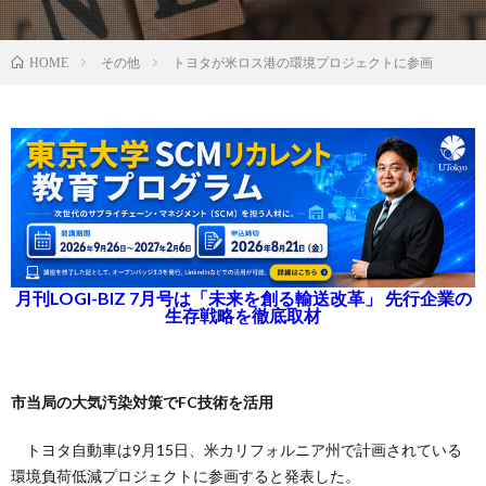
その他
トヨタが米ロス港の環境プロジェクトに参画
HOME
月刊LOGI-BIZ 7月号は「未来を創る輸送改革」 先行企業の
生存戦略を徹底取材
市当局の大気汚染対策でFC技術を活用
トヨタ自動車は9月15日、米カリフォルニア州で計画されている
環境負荷低減プロジェクトに参画すると発表した。