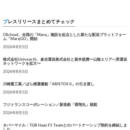
プレスリリースまとめてチェック
CBcloud、全国の「Marq」施設を起点とした新たな配送プラットフォー
ム「MarqGO」開始
2026年8月5日
株式会社Univearth、倉吉運送株式会社と資本提携〜山陰エリアへ実運送
ネットワークを拡大〜
2026年8月5日
川崎重工業／ばら積運搬船「ARISTOS II」の引き渡し
2026年8月5日
フジトランスコーポレーション／新造船「蓉翔丸」就航
2026年8月5日
ネバーマイル：TGR Haas F1 Teamとのパートナーシップ契約を締結しま
した