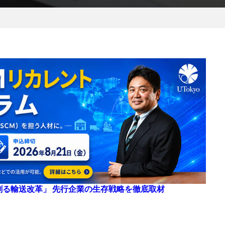
来を創る輸送改革」 先行企業の生存戦略を徹底取材