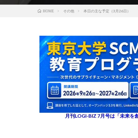
その他
本日の主な予定（3月26日）
HOME
月刊LOGI-BIZ 7月号は「未