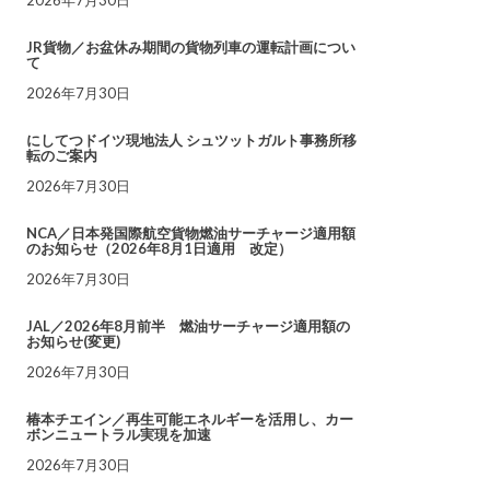
JR貨物／お盆休み期間の貨物列車の運転計画につい
て
2026年7月30日
にしてつドイツ現地法人 シュツットガルト事務所移
転のご案内
2026年7月30日
NCA／日本発国際航空貨物燃油サーチャージ適用額
のお知らせ（2026年8月1日適用 改定）
2026年7月30日
JAL／2026年8月前半 燃油サーチャージ適用額の
お知らせ(変更)
2026年7月30日
椿本チエイン／再生可能エネルギーを活用し、カー
ボンニュートラル実現を加速
2026年7月30日