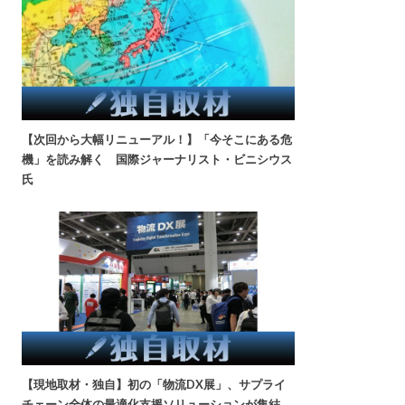
【次回から大幅リニューアル！】「今そこにある危
機」を読み解く 国際ジャーナリスト・ビニシウス
氏
【現地取材・独自】初の「物流DX展」、サプライ
チェーン全体の最適化支援ソリューションが集結