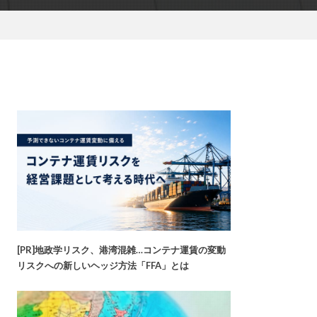
[PR]地政学リスク、港湾混雑…コンテナ運賃の変動
リスクへの新しいヘッジ方法「FFA」とは