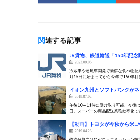
関連する記事
JR貨物、鉄道輸送「150年記念動
2023.09.05
冷蔵車や通風車開発で新鮮な食べ物配送
月15日に始まってから今年で150年目に
イオン九州とソフトバンクがネ
2019.07.02
午後10～11時に受け取り可能、今後
日、スーパーの商品配送業務効率化で協
【動画】トヨタが今秋から米L
2019.04.23
物流分野向けにゼロ・エミッション技術