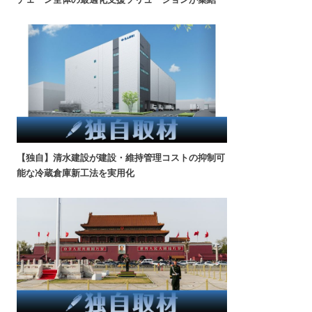
【独自】清水建設が建設・維持管理コストの抑制可
能な冷蔵倉庫新工法を実用化