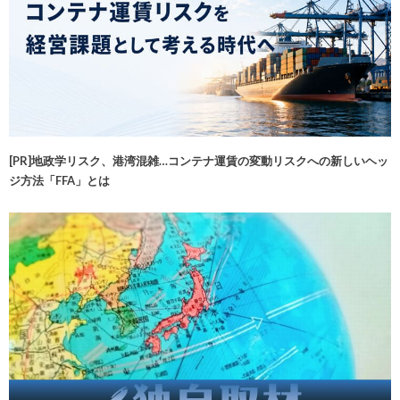
[PR]地政学リスク、港湾混雑…コンテナ運賃の変動リスクへの新しいヘッ
ジ方法「FFA」とは