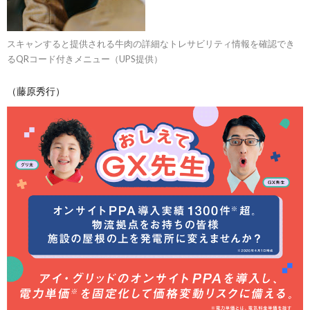
スキャンすると提供される牛肉の詳細なトレサビリティ情報を確認でき
るQRコード付きメニュー（UPS提供）
（藤原秀行）