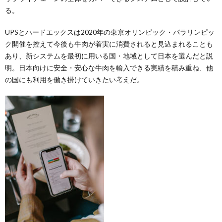
る。
UPSとハードエックスは2020年の東京オリンピック・パラリンピッ
ク開催を控えて今後も牛肉が着実に消費されると見込まれることも
あり、新システムを最初に用いる国・地域として日本を選んだと説
明。日本向けに安全・安心な牛肉を輸入できる実績を積み重ね、他
の国にも利用を働き掛けていきたい考えだ。