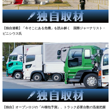
【独自連載】「今そこにある危機」を読み解く 国際ジャーナリスト・
ビニシウス氏
【独自】オープンロジの「AI梱包予測」、トラック必要台数の迅速把握