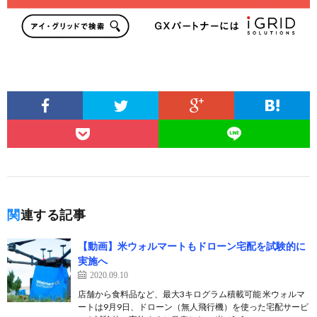
関連する記事
【動画】米ウォルマートもドローン宅配を試験的に
実施へ
2020.09.10
店舗から食料品など、最大3キログラム積載可能 米ウォルマ
ートは9月9日、ドローン（無人飛行機）を使った宅配サービ