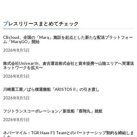
プレスリリースまとめてチェック
CBcloud、全国の「Marq」施設を起点とした新たな配送プラットフォー
ム「MarqGO」開始
2026年8月5日
株式会社Univearth、倉吉運送株式会社と資本提携〜山陰エリアへ実運送
ネットワークを拡大〜
2026年8月5日
川崎重工業／ばら積運搬船「ARISTOS II」の引き渡し
2026年8月5日
フジトランスコーポレーション／新造船「蓉翔丸」就航
2026年8月5日
ネバーマイル：TGR Haas F1 Teamとのパートナーシップ契約を締結しま