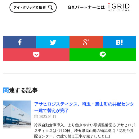
関連する記事
アサヒロジスティクス、埼玉・嵐山町の共配センタ
ー建て替えが完了
2025.04.11
冷凍自動倉庫導入、より働きやすい環境整備図る アサヒロジ
スティクスは4月10日、埼玉県嵐山町の物流拠点「花見台共
配センター」の建て替え工事が完了したと[…]