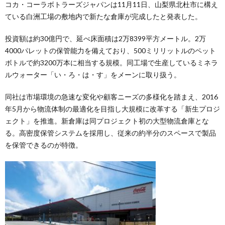
コカ・コーラボトラーズジャパンは11月11日、山梨県北杜市に構え
ている白洲工場の敷地内で新たな倉庫が完成したと発表した。
投資額は約30億円で、延べ床面積は2万8399平方メートル。2万
4000パレットの保管能力を備えており、500ミリリットルのペット
ボトルで約3200万本に相当する規模。同工場で生産しているミネラ
ルウォーター「い・ろ・は・す」をメーンに取り扱う。
同社は市場環境の急速な変化や顧客ニーズの多様化を踏まえ、2016
年5月から物流体制の最適化を目指し大規模に改革する「新生プロジ
ェクト」を推進。新倉庫は同プロジェクト初の大型物流倉庫とな
る。高密度保管システムを採用し、従来の約半分のスペースで製品
を保管できるのが特徴。