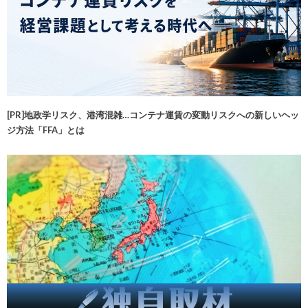
[PR]地政学リスク、港湾混雑…コンテナ運賃の変動リスクへの新しいヘッ
ジ方法「FFA」とは