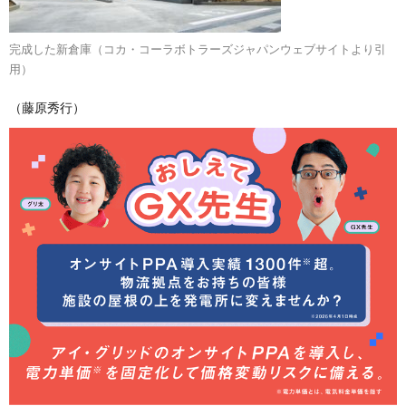
完成した新倉庫（コカ・コーラボトラーズジャパンウェブサイトより引
用）
（藤原秀行）