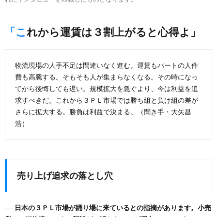
「これから運賃は３割上がると心得よ」
物流現場の人手不足は間違いなく進む。運賃もパートの人件
費も高騰する。そもそも人が集まらなくなる。その時になっ
てから後悔しても遅い。規模拡大を急ぐより、今は利益を追
求すべきだ。これから３ＰＬ市場では勝ち組と負け組の差が
さらに拡大する。勝負は利益で決まる。（聞き手・大矢昌
浩）
売り上げ追求の落とし穴
──日本の３ＰＬ市場が踊り場に来ているとの指摘があります。小売