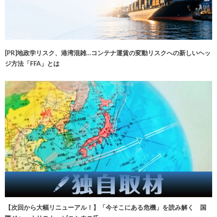
[PR]地政学リスク、港湾混雑…コンテナ運賃の変動リスクへの新しいヘッ
ジ方法「FFA」とは
【次回から大幅リニューアル！】「今そこにある危機」を読み解く 国