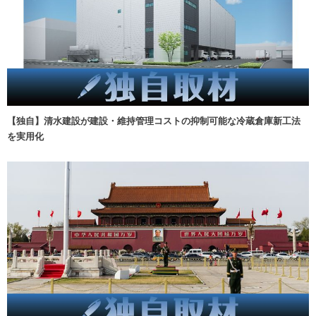
【独自】清水建設が建設・維持管理コストの抑制可能な冷蔵倉庫新工法
を実用化