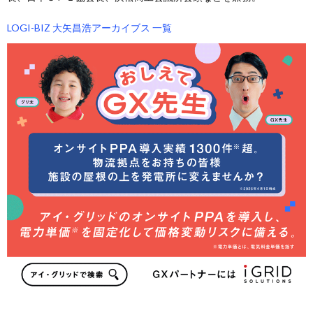
LOGI-BIZ 大矢昌浩アーカイブス 一覧