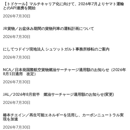
【トドケール】マルチキャリア化に向けて、2026年7月よりヤマト運輸
とのAPI連携を開始
2026年7月30日
JR貨物／お盆休み期間の貨物列車の運転計画について
2026年7月30日
にしてつドイツ現地法人 シュツットガルト事務所移転のご案内
2026年7月30日
NCA／日本発国際航空貨物燃油サーチャージ適用額のお知らせ（2026年
8月1日適用 改定）
2026年7月30日
JAL／2026年8月前半 燃油サーチャージ適用額のお知らせ(変更)
2026年7月30日
椿本チエイン／再生可能エネルギーを活用し、カーボンニュートラル実
現を加速
2026年7月30日