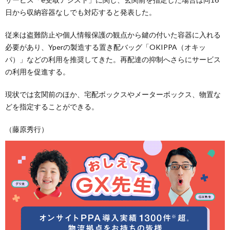
日から収納容器なしでも対応すると発表した。
従来は盗難防止や個人情報保護の観点から鍵の付いた容器に入れる
必要があり、Yperの製造する置き配バッグ「OKIPPA（オキッ
パ）」などの利用を推奨してきた。再配達の抑制へさらにサービス
の利用を促進する。
現状では玄関前のほか、宅配ボックスやメーターボックス、物置な
どを指定することができる。
（藤原秀行）