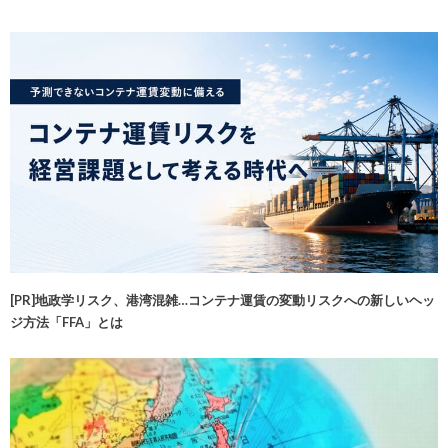
[PR]地政学リスク、港湾混雑…コンテナ運賃の変動リスクへの新しいヘッ
ジ方法「FFA」とは