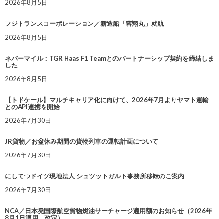
2026年8月5日
フジトランスコーポレーション／新造船「蓉翔丸」就航
2026年8月5日
ネバーマイル：TGR Haas F1 Teamとのパートナーシップ契約を締結しま
した
2026年8月5日
【トドケール】マルチキャリア化に向けて、2026年7月よりヤマト運輸
とのAPI連携を開始
2026年7月30日
JR貨物／お盆休み期間の貨物列車の運転計画について
2026年7月30日
にしてつドイツ現地法人 シュツットガルト事務所移転のご案内
2026年7月30日
NCA／日本発国際航空貨物燃油サーチャージ適用額のお知らせ（2026年
8月1日適用 改定）