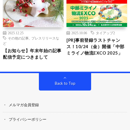
2025.12.25
2025.10.06
タイアップ2
その他の記事
,
プレスリリースな
[PR]事前登録ラストチャン
ど
ス！10/24（金）開催「中部
【お知らせ】年末年始の記事
ミライノ物流EXCO 2025」
配信予定につきまして
Back to Top
メルマガ会員登録
プライバシーポリシー