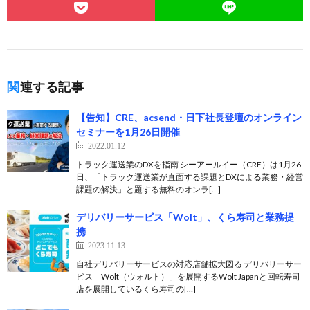
関連する記事
【告知】CRE、acsend・日下社長登壇のオンライン
セミナーを1月26日開催
2022.01.12
トラック運送業のDXを指南 シーアールイー（CRE）は1月26
日、「トラック運送業が直面する課題とDXによる業務・経営
課題の解決」と題する無料のオンラ[…]
デリバリーサービス「Wolt」、くら寿司と業務提
携
2023.11.13
自社デリバリーサービスの対応店舗拡大図る デリバリーサー
ビス「Wolt（ウォルト）」を展開するWolt Japanと回転寿司
店を展開しているくら寿司の[…]