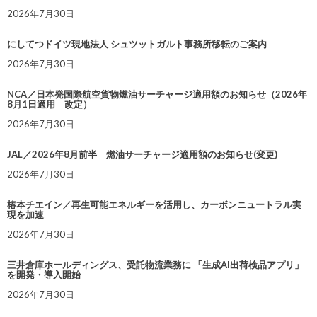
2026年7月30日
にしてつドイツ現地法人 シュツットガルト事務所移転のご案内
2026年7月30日
NCA／日本発国際航空貨物燃油サーチャージ適用額のお知らせ（2026年
8月1日適用 改定）
2026年7月30日
JAL／2026年8月前半 燃油サーチャージ適用額のお知らせ(変更)
2026年7月30日
椿本チエイン／再生可能エネルギーを活用し、カーボンニュートラル実
現を加速
2026年7月30日
三井倉庫ホールディングス、受託物流業務に 「生成AI出荷検品アプリ」
を開発・導入開始
2026年7月30日