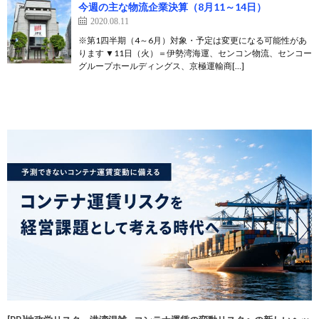
今週の主な物流企業決算（8月11～14日）
2020.08.11
※第1四半期（4～6月）対象・予定は変更になる可能性があ
ります ▼11日（火）＝伊勢湾海運、センコン物流、センコー
グループホールディングス、京極運輸商[…]