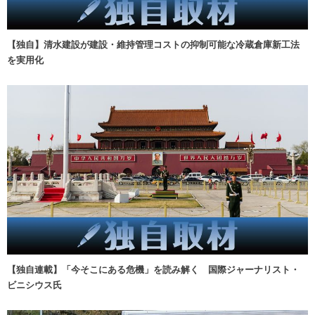
【独自】清水建設が建設・維持管理コストの抑制可能な冷蔵倉庫新工法
を実用化
【独自連載】「今そこにある危機」を読み解く 国際ジャーナリスト・
ビニシウス氏