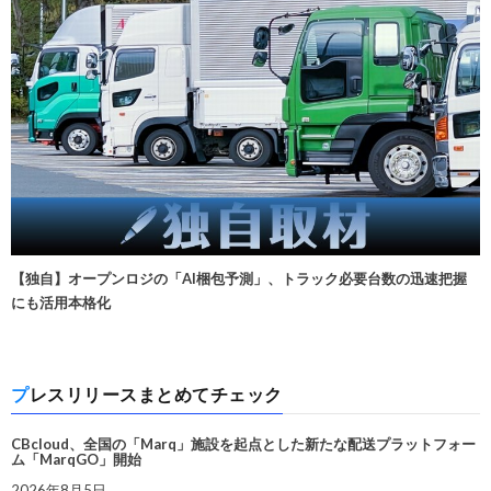
【独自】オープンロジの「AI梱包予測」、トラック必要台数の迅速把握
にも活用本格化
プレスリリースまとめてチェック
CBcloud、全国の「Marq」施設を起点とした新たな配送プラットフォー
ム「MarqGO」開始
2026年8月5日