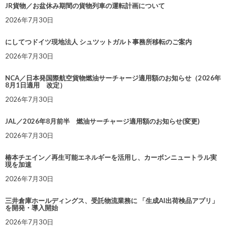
JR貨物／お盆休み期間の貨物列車の運転計画について
2026年7月30日
にしてつドイツ現地法人 シュツットガルト事務所移転のご案内
2026年7月30日
NCA／日本発国際航空貨物燃油サーチャージ適用額のお知らせ（2026年
8月1日適用 改定）
2026年7月30日
JAL／2026年8月前半 燃油サーチャージ適用額のお知らせ(変更)
2026年7月30日
椿本チエイン／再生可能エネルギーを活用し、カーボンニュートラル実
現を加速
2026年7月30日
三井倉庫ホールディングス、受託物流業務に 「生成AI出荷検品アプリ」
を開発・導入開始
2026年7月30日