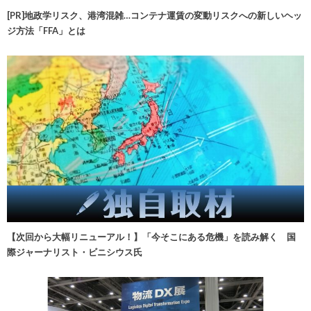
[PR]地政学リスク、港湾混雑…コンテナ運賃の変動リスクへの新しいヘッ
ジ方法「FFA」とは
【次回から大幅リニューアル！】「今そこにある危機」を読み解く 国
際ジャーナリスト・ビニシウス氏