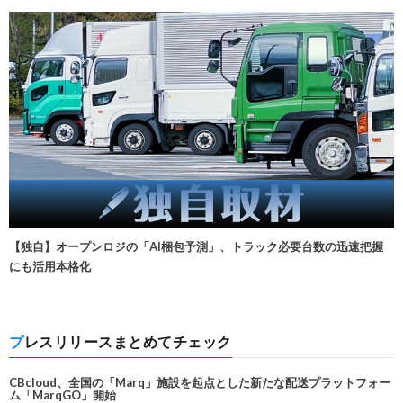
【独自】オープンロジの「AI梱包予測」、トラック必要台数の迅速把握
にも活用本格化
プレスリリースまとめてチェック
CBcloud、全国の「Marq」施設を起点とした新たな配送プラットフォー
ム「MarqGO」開始