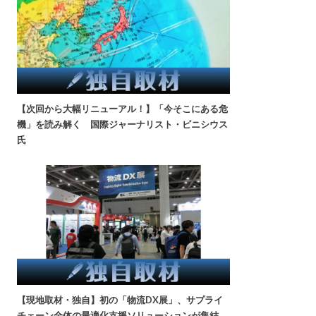
【次回から大幅リニューアル！】「今そこにある危
機」を読み解く 国際ジャーナリスト・ビニシウス
氏
【現地取材・独自】初の「物流DX展」、サプライ
チェーン全体の最適化支援ソリューションが集結