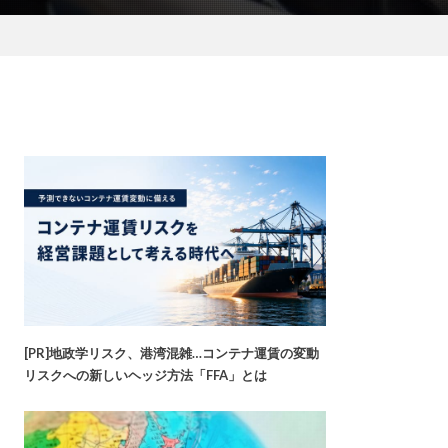
[PR]地政学リスク、港湾混雑…コンテナ運賃の変動
リスクへの新しいヘッジ方法「FFA」とは