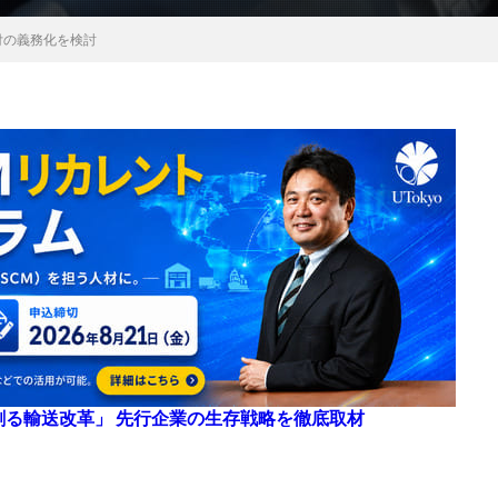
付の義務化を検討
来を創る輸送改革」 先行企業の生存戦略を徹底取材