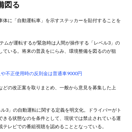
備図る
車体に「自動運転車」を示すステッカーを貼付することを
ステムが運転するが緊急時は人間が操作する「レベル3」の
している。将来の普及をにらみ、環境整備を図るのが狙
や不正使用時の反則金は普通車9000円
などの改正案を取りまとめ、一般から意見を募集した上
ベル3」の自動運転に関する定義を明文化。ドライバーがト
できる状態なのを条件として、現状では禁止されている運
載テレビでの番組視聴を認めることとなっている。