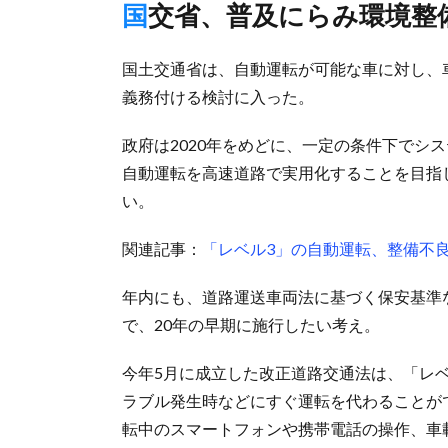
国交省、普及にらみ環境整
国土交通省は、自動運転が可能な車に対し、
義務付ける検討に入った。
政府は2020年をめどに、一定の条件下でシ
自動運転を高速道路で実用化することを目指
い。
関連記事：
「レベル3」の自動運転、整備不良
年内にも、道路運送車両法に基づく保安基準
で、20年の早期に施行したい考え。
今年5月に成立した改正道路交通法は、「レ
ラブル発生時などにすぐ運転を代わることが
転中のスマートフォンや携帯電話の操作、車