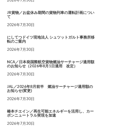
JR貨物／お盆休み期間の貨物列車の運転計画につい
て
2026年7月30日
にしてつドイツ現地法人 シュツットガルト事務所移
転のご案内
2026年7月30日
NCA／日本発国際航空貨物燃油サーチャージ適用額
のお知らせ（2026年8月1日適用 改定）
2026年7月30日
JAL／2026年8月前半 燃油サーチャージ適用額の
お知らせ(変更)
2026年7月30日
椿本チエイン／再生可能エネルギーを活用し、カー
ボンニュートラル実現を加速
2026年7月30日