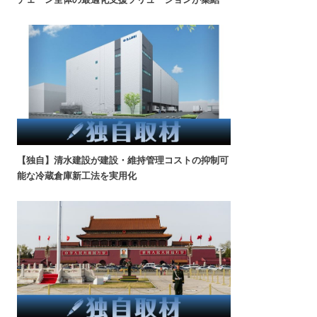
【独自】清水建設が建設・維持管理コストの抑制可
能な冷蔵倉庫新工法を実用化