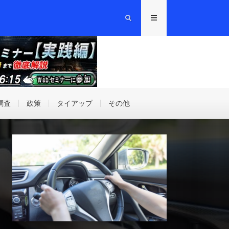
調査
政策
タイアップ
その他