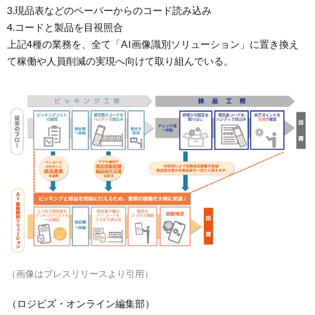
3.現品表などのペーパーからのコード読み込み
4.コードと製品を目視照合
上記4種の業務を、全て「AI画像識別ソリューション」に置き換え
て稼働や人員削減の実現へ向けて取り組んでいる。
（画像はプレスリリースより引用）
（ロジビズ・オンライン編集部）