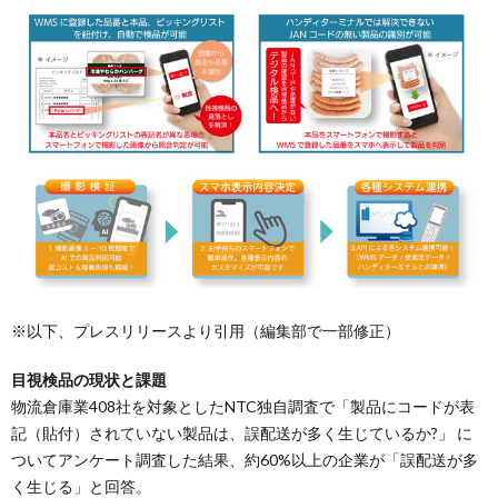
※以下、プレスリリースより引用（編集部で一部修正）
目視検品の現状と課題
物流倉庫業408社を対象としたNTC独自調査で「製品にコードが表
記（貼付）されていない製品は、誤配送が多く生じているか?」 に
ついてアンケート調査した結果、約60%以上の企業が「誤配送が多
く生じる」と回答。