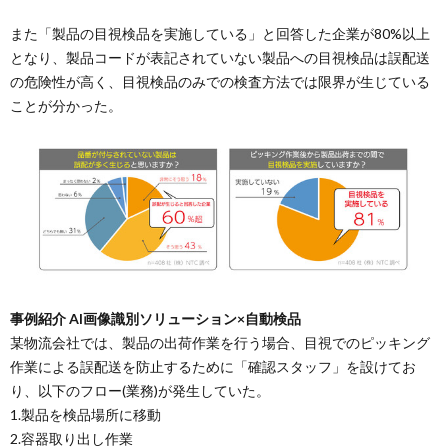
また「製品の目視検品を実施している」と回答した企業が80%以上
となり、製品コードが表記されていない製品への目視検品は誤配送
の危険性が高く、目視検品のみでの検査方法では限界が生じている
ことが分かった。
事例紹介 AI画像識別ソリューション×自動検品
某物流会社では、製品の出荷作業を行う場合、目視でのピッキング
作業による誤配送を防止するために「確認スタッフ」を設けてお
り、以下のフロー(業務)が発生していた。
1.製品を検品場所に移動
2.容器取り出し作業