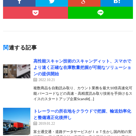
関連する記事
高性能スキャン技術のスキャンディット、スマホで
より速く正確な在庫数量把握が可能なソリューショ
ンの提供開始
2022.10.21
複数商品を自動読み取り、カウント業務を最大10倍高速化可
能 バーコードなどの高速・高精度読み取り技術を手掛けるス
イスのスタートアップ企業Scandit[…]
トレーラーの所在地をクラウドで把握、輸送効率化
と整備適正化後押し
2019.01.22
富士通交通・道路データサービスがＩｏＴ生かし国内初の実