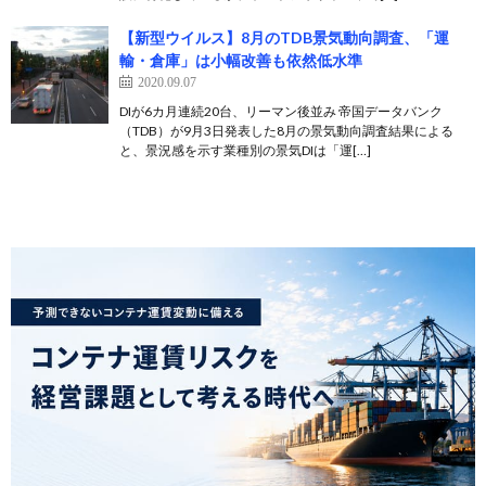
【新型ウイルス】8月のTDB景気動向調査、「運
輸・倉庫」は小幅改善も依然低水準
2020.09.07
DIが6カ月連続20台、リーマン後並み 帝国データバンク
（TDB）が9月3日発表した8月の景気動向調査結果による
と、景況感を示す業種別の景気DIは「運[…]