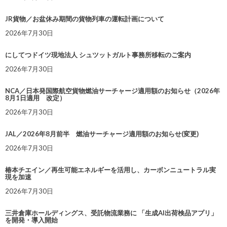
JR貨物／お盆休み期間の貨物列車の運転計画について
2026年7月30日
にしてつドイツ現地法人 シュツットガルト事務所移転のご案内
2026年7月30日
NCA／日本発国際航空貨物燃油サーチャージ適用額のお知らせ（2026年
8月1日適用 改定）
2026年7月30日
JAL／2026年8月前半 燃油サーチャージ適用額のお知らせ(変更)
2026年7月30日
椿本チエイン／再生可能エネルギーを活用し、カーボンニュートラル実
現を加速
2026年7月30日
三井倉庫ホールディングス、受託物流業務に 「生成AI出荷検品アプリ」
を開発・導入開始