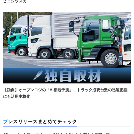
ビニシウス氏
【独自】オープンロジの「AI梱包予測」、トラック必要台数の迅速把握
にも活用本格化
プレスリリースまとめてチェック