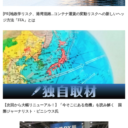
[PR]地政学リスク、港湾混雑…コンテナ運賃の変動リスクへの新しいヘッ
ジ方法「FFA」とは
【次回から大幅リニューアル！】「今そこにある危機」を読み解く 国
際ジャーナリスト・ビニシウス氏