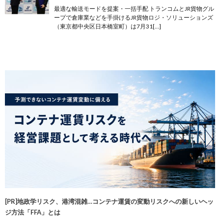
最適な輸送モードを提案・一括手配 トランコムとJR貨物グル
ープで倉庫業などを手掛けるJR貨物ロジ・ソリューションズ
（東京都中央区日本橋室町）は7月31[…]
[PR]地政学リスク、港湾混雑…コンテナ運賃の変動リスクへの新しいヘッ
ジ方法「FFA」とは