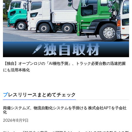
【独自】オープンロジの「AI梱包予測」、トラック必要台数の迅速把握
にも活用本格化
プレスリリースまとめてチェック
両備システムズ、物流自動化システムを手掛ける 株式会社APTを子会社
化
2026年8月9日