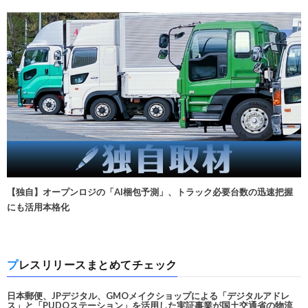
【独自】オープンロジの「AI梱包予測」、トラック必要台数の迅速把握
にも活用本格化
プレスリリースまとめてチェック
日本郵便、JPデジタル、GMOメイクショップによる「デジタルアドレ
ス」と「PUDOステーション」を活用した実証事業が国土交通省の物流