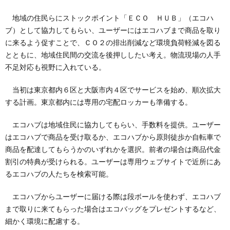
地域の住民らにストックポイント「ＥＣＯ ＨＵＢ」（エコハ
ブ）として協力してもらい、ユーザーにはエコハブまで商品を取り
に来るよう促すことで、ＣＯ２の排出削減など環境負荷軽減を図る
とともに、地域住民間の交流を後押ししたい考え。物流現場の人手
不足対応も視野に入れている。
当初は東京都内６区と大阪市内４区でサービスを始め、順次拡大
する計画。東京都内には専用の宅配ロッカーも準備する。
エコハブは地域住民に協力してもらい、手数料を提供。ユーザー
はエコハブで商品を受け取るか、エコハブから原則徒歩か自転車で
商品を配達してもらうかのいずれかを選択。前者の場合は商品代金
割引の特典が受けられる。ユーザーは専用ウェブサイトで近所にあ
るエコハブの人たちを検索可能。
エコハブからユーザーに届ける際は段ボールを使わず、エコハブ
まで取りに来てもらった場合はエコバッグをプレゼントするなど、
細かく環境に配慮する。