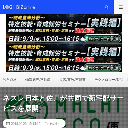
独自取材
物流施設/不動産
災害/事故/不祥事
テクノロジー/製品
ネスレ日本と佐川が共同で新宅配サー
ビスを展開
2018.09.26 15:15:15
その他