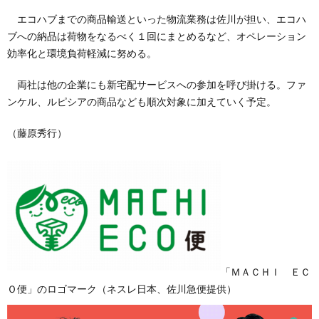
エコハブまでの商品輸送といった物流業務は佐川が担い、エコハ
ブへの納品は荷物をなるべく１回にまとめるなど、オペレーション
効率化と環境負荷軽減に努める。
両社は他の企業にも新宅配サービスへの参加を呼び掛ける。ファ
ンケル、ルピシアの商品なども順次対象に加えていく予定。
（藤原秀行）
「ＭＡＣＨＩ ＥＣ
Ｏ便」のロゴマーク（ネスレ日本、佐川急便提供）