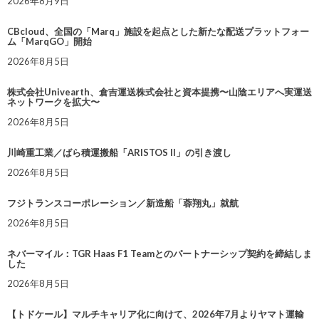
2026年8月9日
CBcloud、全国の「Marq」施設を起点とした新たな配送プラットフォー
ム「MarqGO」開始
2026年8月5日
株式会社Univearth、倉吉運送株式会社と資本提携〜山陰エリアへ実運送
ネットワークを拡大〜
2026年8月5日
川崎重工業／ばら積運搬船「ARISTOS II」の引き渡し
2026年8月5日
フジトランスコーポレーション／新造船「蓉翔丸」就航
2026年8月5日
ネバーマイル：TGR Haas F1 Teamとのパートナーシップ契約を締結しま
した
2026年8月5日
【トドケール】マルチキャリア化に向けて、2026年7月よりヤマト運輸