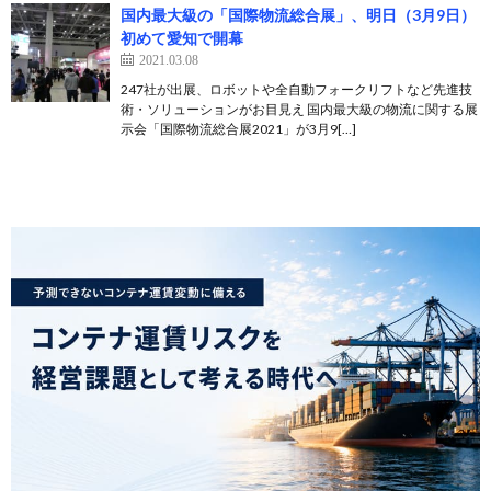
国内最大級の「国際物流総合展」、明日（3月9日）
初めて愛知で開幕
2021.03.08
247社が出展、ロボットや全自動フォークリフトなど先進技
術・ソリューションがお目見え 国内最大級の物流に関する展
示会「国際物流総合展2021」が3月9[…]