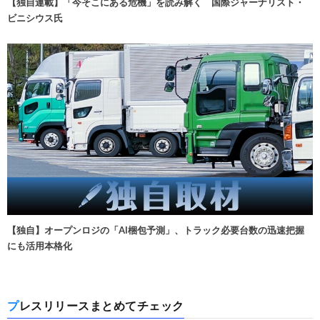
【独自連載】「今そこにある危機」を読み解く 国際ジャーナリスト・
ビニシウス氏
【独自】オープンロジの「AI梱包予測」、トラック必要台数の迅速把握
にも活用本格化
プレスリリースまとめてチェック