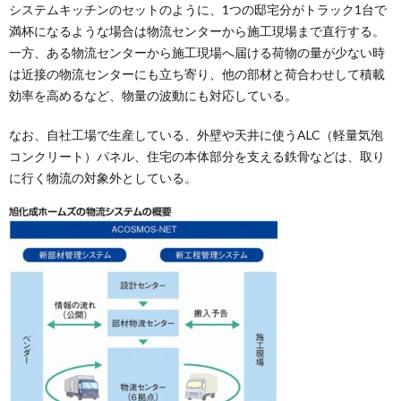
システムキッチンのセットのように、1つの邸宅分がトラック1台で
満杯になるような場合は物流センターから施工現場まで直行する。
一方、ある物流センターから施工現場へ届ける荷物の量が少ない時
は近接の物流センターにも立ち寄り、他の部材と荷合わせして積載
効率を高めるなど、物量の波動にも対応している。
なお、自社工場で生産している、外壁や天井に使うALC（軽量気泡
コンクリート）パネル、住宅の本体部分を支える鉄骨などは、取り
に行く物流の対象外としている。