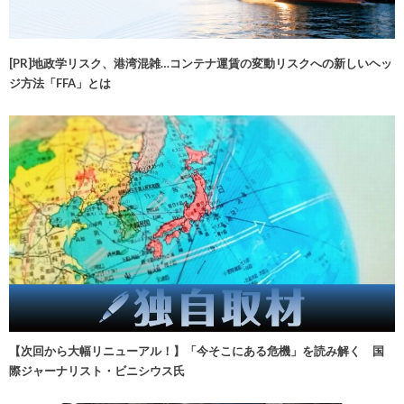
[PR]地政学リスク、港湾混雑…コンテナ運賃の変動リスクへの新しいヘッ
ジ方法「FFA」とは
【次回から大幅リニューアル！】「今そこにある危機」を読み解く 国
際ジャーナリスト・ビニシウス氏