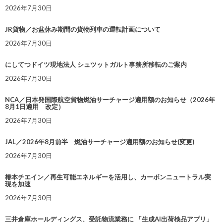
2026年7月30日
JR貨物／お盆休み期間の貨物列車の運転計画について
2026年7月30日
にしてつドイツ現地法人 シュツットガルト事務所移転のご案内
2026年7月30日
NCA／日本発国際航空貨物燃油サーチャージ適用額のお知らせ（2026年
8月1日適用 改定）
2026年7月30日
JAL／2026年8月前半 燃油サーチャージ適用額のお知らせ(変更)
2026年7月30日
椿本チエイン／再生可能エネルギーを活用し、カーボンニュートラル実
現を加速
2026年7月30日
三井倉庫ホールディングス、受託物流業務に 「生成AI出荷検品アプリ」