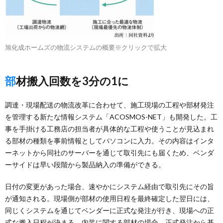
旭化成ホームズの物流システムの概要※クリックで拡大
部材搬入回数を3分の1に
調達・現場配送の物流改革に合わせて、施工現場の工程や部材発注
を管理する新たな情報システム「ACOSMOS-NET」も開発した。工
事を手掛ける工務店の担当者が具体的な工程や使うことが見込まれ
る部材の種類を事前情報としてパソコンに入力。その内容はインタ
ーネットから同社のサーバーを通じて取引先にも届くため、ベンダ
ーサイドは早い段階から製品納入の準備ができる。
日付の変更があった場合、速やかにシステム経由で取引先にその旨
が通知される。現場側が部材の使用日程を最終確定した翌日には、
同じくシステムを通じてベンダーに正式な発注が行き、現場への正
式な搬入日程が決まる。内装に関する部材の場合、正式発注から基