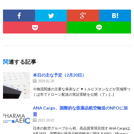
関連する記事
本日の主な予定（2月20日）
2020.02.20
※物流関連の主要な発表など ▼トルビズオンなどが茨城県つ
くば市でドローン配送の実証実験を公開 （了）[…]
ANA Cargo、国際的な医薬品航空輸送のNPOに加
盟
2021.10.02
日本の航空グループから初、高品質実現目指す ANA Cargoは
9月28日、国際的な医薬品航空輸送に関するNPO「Pharma