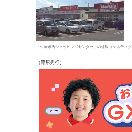
「久留米西ショッピングセンター」の外観（ケネディク
（藤原秀行）