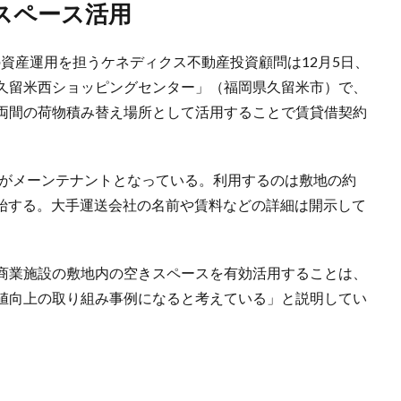
スペース活用
資産運用を担うケネディクス不動産投資顧問は12月5日、
久留米西ショッピングセンター」（福岡県久留米市）で、
両間の荷物積み替え場所として活用することで賃貸借契約
。
州がメーンテナントとなっている。利用するのは敷地の約
を開始する。大手運送会社の名前や賃料などの詳細は開示して
商業施設の敷地内の空きスペースを有効活用することは、
値向上の取り組み事例になると考えている」と説明してい