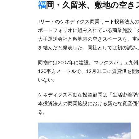
福岡・久留米、敷地の空き
Jリートのケネディクス商業リート投資法人の
ポートフォリオに組み入れている商業施設「
大手運送会社と敷地内の空きスペースを、車
を結んだと発表した。同社としては初の試み
同物件は2007年に建設。マックスバリュ九
120平方メートルで、12月21日に賃貸借
いない。
ケネディクス不動産投資顧問は「生活密着型
本投資法人の商業施設における新たな資産価
る。