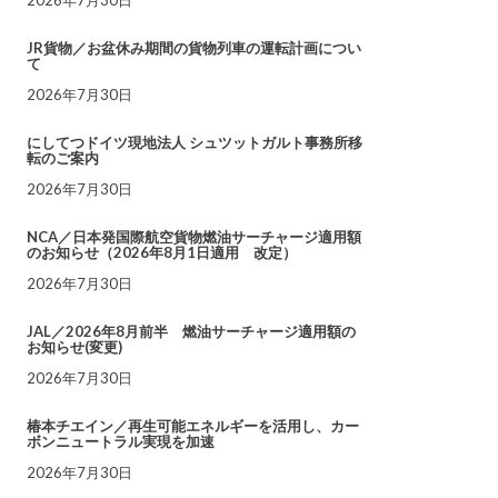
JR貨物／お盆休み期間の貨物列車の運転計画につい
て
2026年7月30日
にしてつドイツ現地法人 シュツットガルト事務所移
転のご案内
2026年7月30日
NCA／日本発国際航空貨物燃油サーチャージ適用額
のお知らせ（2026年8月1日適用 改定）
2026年7月30日
JAL／2026年8月前半 燃油サーチャージ適用額の
お知らせ(変更)
2026年7月30日
椿本チエイン／再生可能エネルギーを活用し、カー
ボンニュートラル実現を加速
2026年7月30日