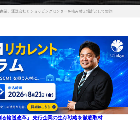
ス商業、運送会社とショッピングセンターを積み替え場所として契約
来を創る輸送改革」 先行企業の生存戦略を徹底取材