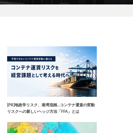
[PR]地政学リスク、港湾混雑…コンテナ運賃の変動
リスクへの新しいヘッジ方法「FFA」とは