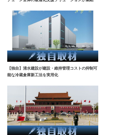
【独自】清水建設が建設・維持管理コストの抑制可
能な冷蔵倉庫新工法を実用化