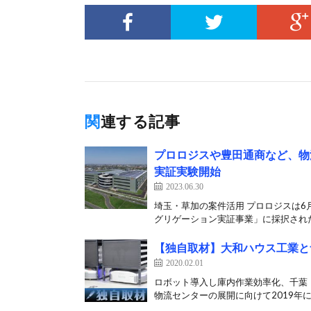
関連する記事
プロロジスや豊田通商など、物
実証実験開始
2023.06.30
埼玉・草加の案件活用 プロロジスは6
グリゲーション実証事業」に採択された
【独自取材】大和ハウス工業と
2020.02.01
ロボット導入し庫内作業効率化、千葉
物流センターの展開に向けて2019年に