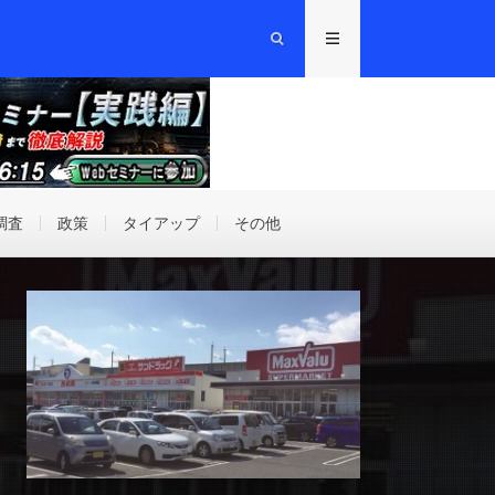
調査
政策
タイアップ
その他