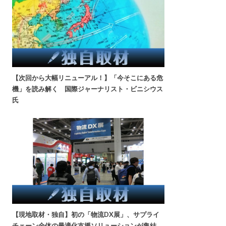
【次回から大幅リニューアル！】「今そこにある危
機」を読み解く 国際ジャーナリスト・ビニシウス
氏
【現地取材・独自】初の「物流DX展」、サプライ
チェーン全体の最適化支援ソリューションが集結