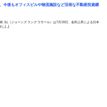
、今後もオフィスビルや物流施設など活発な不動産投資継
析 JLL（ジョーンズ ラング ラサール）は7月18日、金利上昇による日本
し[…]