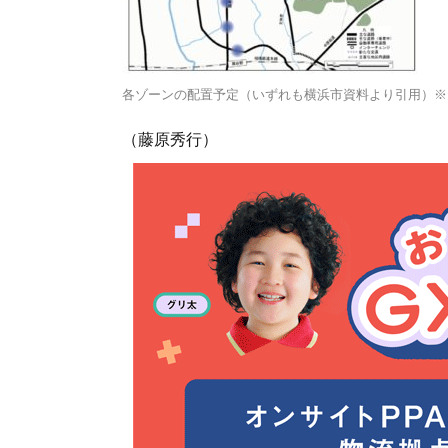
各ゾーンの配置予定（いずれも横浜市資料より引用）※
（藤原秀行）