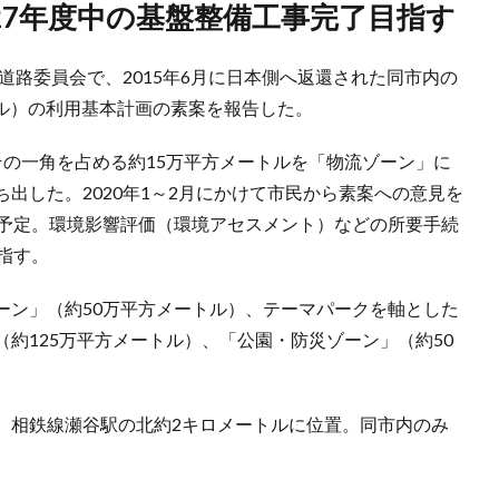
27年度中の基盤整備工事完了目指す
道路委員会で、2015年6月に日本側へ返還された同市内の
トル）の利用基本計画の素案を報告した。
その一角を占める約15万平方メートルを「物流ゾーン」に
出した。2020年1～2月にかけて市民から素案への意見を
る予定。環境影響評価（環境アセスメント）などの所要手続
指す。
ーン」（約50万平方メートル）、テーマパークを軸とした
約125万平方メートル）、「公園・防災ゾーン」（約50
、相鉄線瀬谷駅の北約2キロメートルに位置。同市内のみ