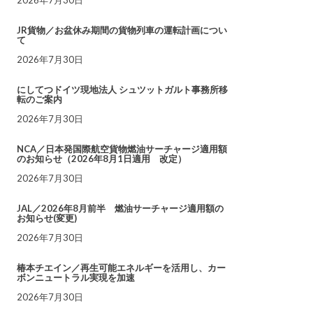
JR貨物／お盆休み期間の貨物列車の運転計画につい
て
2026年7月30日
にしてつドイツ現地法人 シュツットガルト事務所移
転のご案内
2026年7月30日
NCA／日本発国際航空貨物燃油サーチャージ適用額
のお知らせ（2026年8月1日適用 改定）
2026年7月30日
JAL／2026年8月前半 燃油サーチャージ適用額の
お知らせ(変更)
2026年7月30日
椿本チエイン／再生可能エネルギーを活用し、カー
ボンニュートラル実現を加速
2026年7月30日