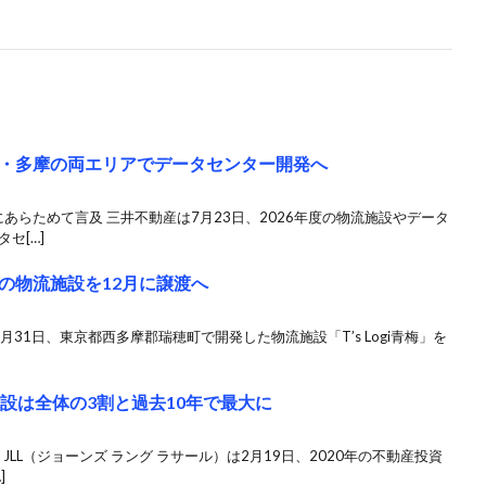
・多摩の両エリアでデータセンター開発へ
にあらためて言及 三井不動産は7月23日、2026年度の物流施設やデータ
セ[…]
の物流施設を12月に譲渡へ
10月31日、東京都西多摩郡瑞穂町で開発した物流施設「T’s Logi青梅」を
設は全体の3割と過去10年で最大に
JLL（ジョーンズ ラング ラサール）は2月19日、2020年の不動産投資
]