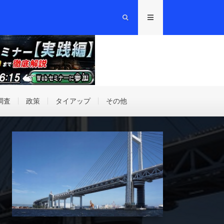
調査
政策
タイアップ
その他