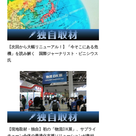
【次回から大幅リニューアル！】「今そこにある危
機」を読み解く 国際ジャーナリスト・ビニシウス
氏
【現地取材・独自】初の「物流DX展」、サプライ
チェーン全体の最適化支援ソリューションが集結