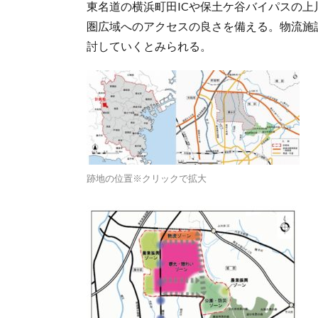
東名道の横浜町田ICや保土ケ谷バイパスの上
圏広域へのアクセスの良さを備える。物流施
討していくとみられる。
跡地の位置※クリックで拡大