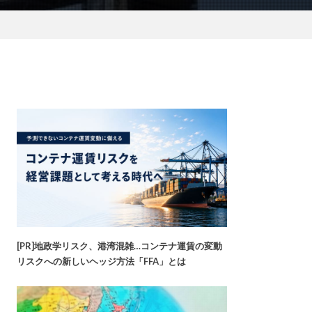
[PR]地政学リスク、港湾混雑…コンテナ運賃の変動
リスクへの新しいヘッジ方法「FFA」とは