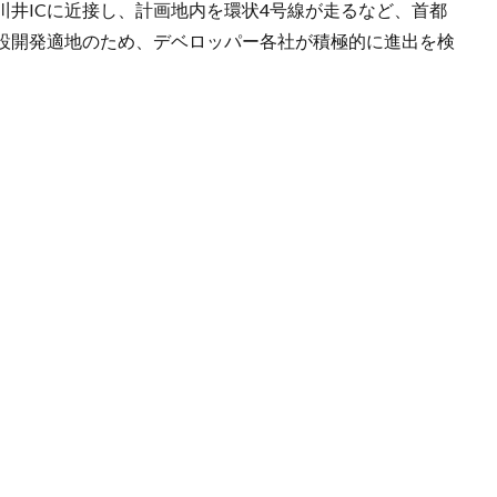
川井ICに近接し、計画地内を環状4号線が走るなど、首都
設開発適地のため、デベロッパー各社が積極的に進出を検