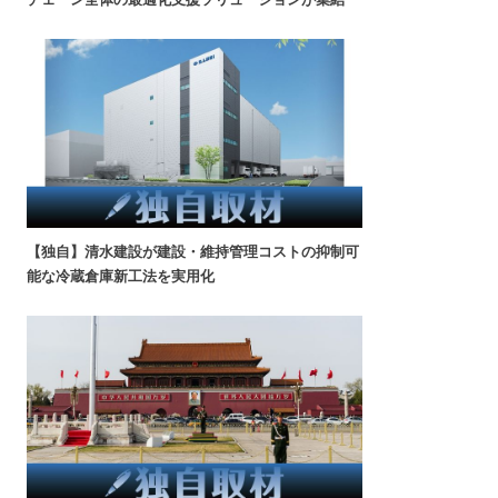
【独自】清水建設が建設・維持管理コストの抑制可
能な冷蔵倉庫新工法を実用化