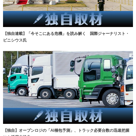
【独自連載】「今そこにある危機」を読み解く 国際ジャーナリスト・
ビニシウス氏
【独自】オープンロジの「AI梱包予測」、トラック必要台数の迅速把握