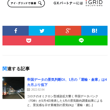
関連する記事
帝国データの景気判断DI、1月の「運輸・倉庫」は4
カ月ぶり低下
2022.02.04
コロナのオミクロン型感染拡大響く 帝国データバンク
（TDB）が2月4日発表した1月の景気動向調査結果による
と、景況感を示す業種別の景気DIは「運輸・倉[…]