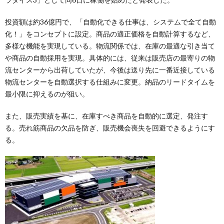
投資額は約36億円で、「自動化できる仕事は、システムで全て自動
化！」をコンセプトに設定。商品の適正価格を自動計算するなど、
多様な機能を実現している。物流関係では、在庫の最適な引き当て
や商品の自動採用を実現。具体的には、従来は販売店の最寄りの物
流センターから出荷していたが、今後は送り先に一番近接している
物流センターを自動選択する仕組みに変更。納品のリードタイムを
最小限に抑えるのが狙い。
また、販売実績を基に、在庫すべき商品を自動的に選定、発注す
る。売れ筋商品の欠品を防ぎ、販売機会喪失を回避できるようにす
る。