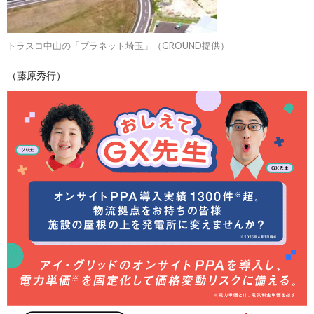
トラスコ中山の「プラネット埼玉」（GROUND提供）
（藤原秀行）