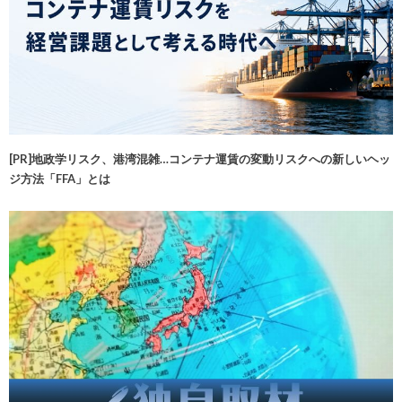
[PR]地政学リスク、港湾混雑…コンテナ運賃の変動リスクへの新しいヘッ
ジ方法「FFA」とは