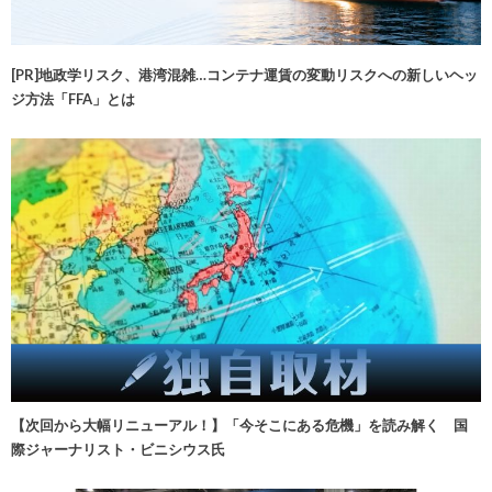
[PR]地政学リスク、港湾混雑…コンテナ運賃の変動リスクへの新しいヘッ
ジ方法「FFA」とは
【次回から大幅リニューアル！】「今そこにある危機」を読み解く 国
際ジャーナリスト・ビニシウス氏