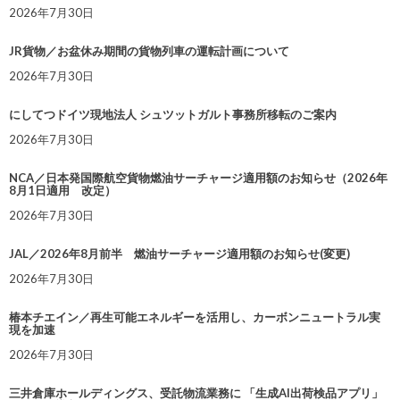
2026年7月30日
JR貨物／お盆休み期間の貨物列車の運転計画について
2026年7月30日
にしてつドイツ現地法人 シュツットガルト事務所移転のご案内
2026年7月30日
NCA／日本発国際航空貨物燃油サーチャージ適用額のお知らせ（2026年
8月1日適用 改定）
2026年7月30日
JAL／2026年8月前半 燃油サーチャージ適用額のお知らせ(変更)
2026年7月30日
椿本チエイン／再生可能エネルギーを活用し、カーボンニュートラル実
現を加速
2026年7月30日
三井倉庫ホールディングス、受託物流業務に 「生成AI出荷検品アプリ」