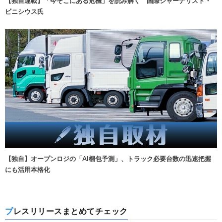
【独自連載】「今そこにある危機」を読み解く 国際ジャーナリスト・
ビニシウス氏
【独自】オープンロジの「AI梱包予測」、トラック必要台数の迅速把握
にも活用本格化
プレスリリースまとめてチェック