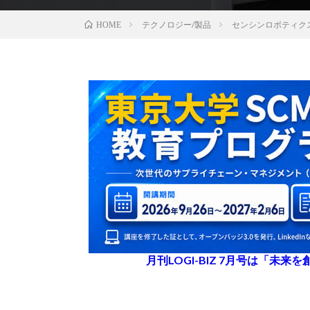
テクノロジー/製品
センシンロボティク
HOME
月刊LOGI-BIZ 7月号は「未