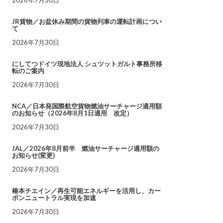
JR貨物／お盆休み期間の貨物列車の運転計画につい
て
2026年7月30日
にしてつドイツ現地法人 シュツットガルト事務所移
転のご案内
2026年7月30日
NCA／日本発国際航空貨物燃油サーチャージ適用額
のお知らせ（2026年8月1日適用 改定）
2026年7月30日
JAL／2026年8月前半 燃油サーチャージ適用額の
お知らせ(変更)
2026年7月30日
椿本チエイン／再生可能エネルギーを活用し、カー
ボンニュートラル実現を加速
2026年7月30日