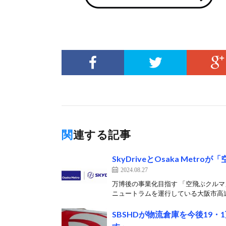
関連する記事
SkyDriveとOsaka Me
2024.08.27
万博後の事業化目指す 「空飛ぶクルマ」
ニュートラムを運行している大阪市高速
SBSHDが物流倉庫を今後19