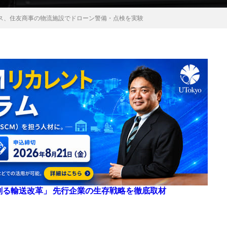
ス、住友商事の物流施設でドローン警備・点検を実験
来を創る輸送改革」 先行企業の生存戦略を徹底取材