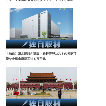
【独自】清水建設が建設・維持管理コストの抑制可
能な冷蔵倉庫新工法を実用化