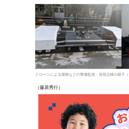
ドローンによる屋根などの警備監視・巡視点検の様子（
（藤原秀行）