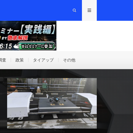
調査
政策
タイアップ
その他