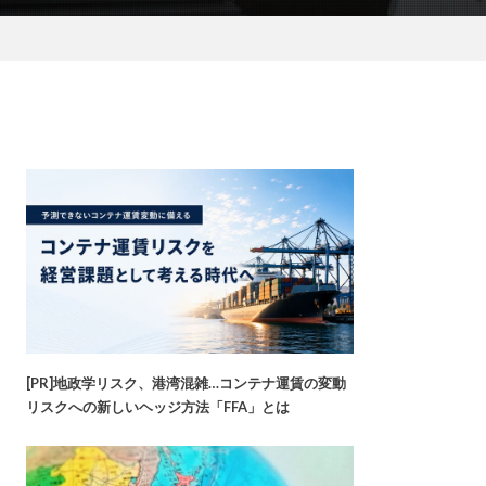
[PR]地政学リスク、港湾混雑…コンテナ運賃の変動
リスクへの新しいヘッジ方法「FFA」とは