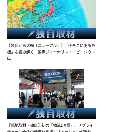
【次回から大幅リニューアル！】「今そこにある危
機」を読み解く 国際ジャーナリスト・ビニシウス
氏
【現地取材・独自】初の「物流DX展」、サプライ
チェーン全体の最適化支援ソリューションが集結