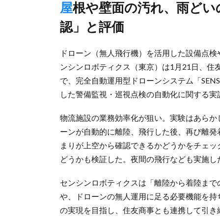
屋根や壁面の汚れ、雨どいの詰まりなどチェック、「有用性確
認」と評価
ドローン（無人飛行機）を活用した設備点検
ンシンロボティクス（東京）は1月21日、住友
で、完全自動運用型ドローンシステム「SENSY
した警備監視・巡視点検の自動化に関する実
物流施設の業務効率化が狙い。実験はあらか
ーンが自動的に離陸、飛行した後、再び離発
まりが上空から確認できるかどうかをチェッ
どうかも検証した。夜間の飛行なども実施し
センシンロボティクスは「離陸から着陸まで
や、ドローンの無人運用に足る必要機能を持
の実現を目指し、住友商事とも連携して引き