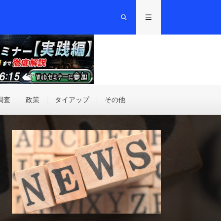
調査
政策
タイアップ
その他