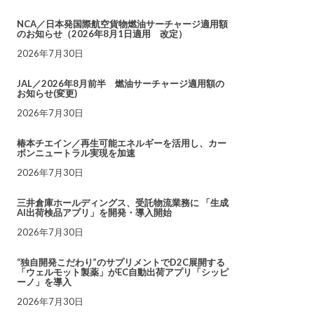
NCA／日本発国際航空貨物燃油サーチャージ適用額
のお知らせ（2026年8月1日適用 改定）
2026年7月30日
JAL／2026年8月前半 燃油サーチャージ適用額の
お知らせ(変更)
2026年7月30日
椿本チエイン／再生可能エネルギーを活用し、カー
ボンニュートラル実現を加速
2026年7月30日
三井倉庫ホールディングス、受託物流業務に 「生成
AI出荷検品アプリ」を開発・導入開始
2026年7月30日
“独自開発こだわり”のサプリメントでD2C展開する
「ウェルモット製薬」がEC自動出荷アプリ「シッピ
ーノ」を導入
2026年7月30日