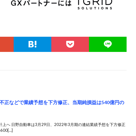
不正などで業績予想を下方修正、当期純損益は540億円の
上へ 日野自動車は3月29日、2022年3月期の連結業績予想を下方修正
0[…]