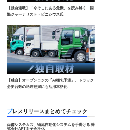
【独自連載】「今そこにある危機」を読み解く 国
際ジャーナリスト・ビニシウス氏
【独自】オープンロジの「AI梱包予測」、トラック
必要台数の迅速把握にも活用本格化
プレスリリースまとめてチェック
両備システムズ、物流自動化システムを手掛ける 株
式会社APTを子会社化