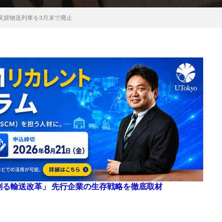
炭貨物送列車を3月末で廃止
来を創る輸送改革」 先行企業の生存戦略を徹底取材