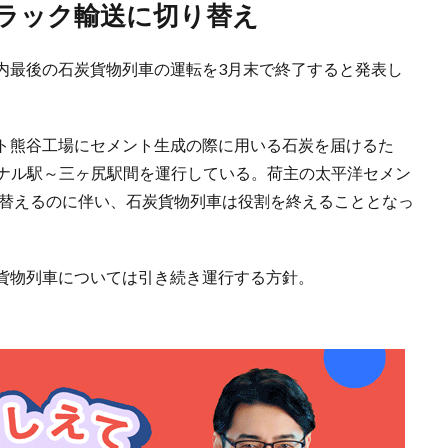
トラック輸送に切り替え
内最後の石炭貨物列車の運転を3月末で終了すると発表し
ト熊谷工場にセメント生成の際に用いる石炭を届けるた
ミナル駅～三ヶ尻駅間を運行している。荷主の太平洋セメン
り替えるのに伴い、石炭貨物列車は役割を終えることとなっ
貨物列車については引き続き運行する方針。