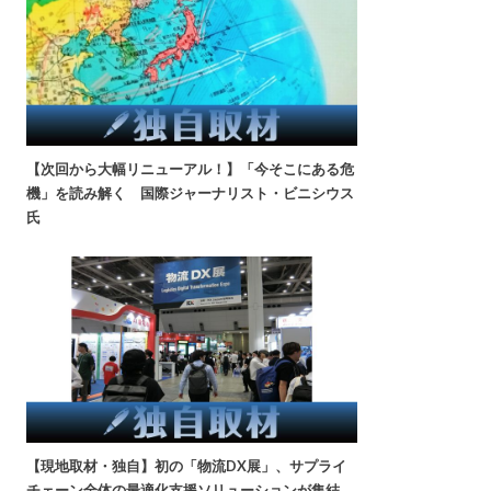
【次回から大幅リニューアル！】「今そこにある危
機」を読み解く 国際ジャーナリスト・ビニシウス
氏
【現地取材・独自】初の「物流DX展」、サプライ
チェーン全体の最適化支援ソリューションが集結