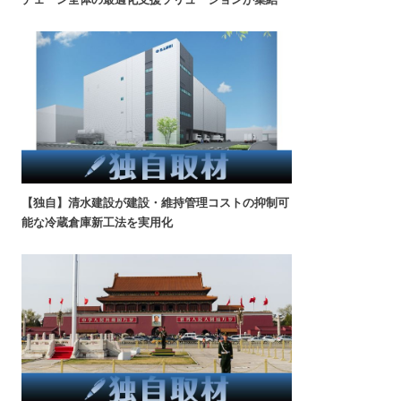
【独自】清水建設が建設・維持管理コストの抑制可
能な冷蔵倉庫新工法を実用化