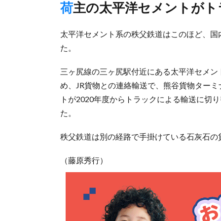
荷主の太平洋セメントが
太平洋セメント系の秩父鉄道はこのほど、国
た。
三ヶ尻線の三ヶ尻駅付近にある太平洋セメン
め、JR貨物との連絡輸送で、熊谷貨物ター
トが2020年度からトラックによる輸送に切
た。
秩父鉄道は別の経路で手掛けている石灰石の
（藤原秀行）