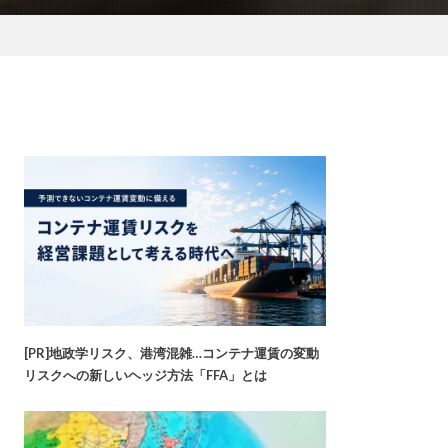
[PR]地政学リスク、港湾混雑…コンテナ運賃の変動
リスクへの新しいヘッジ方法「FFA」とは