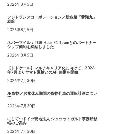
2026年8月5日
フジトランスコーポレーション／新造船「蓉翔丸」
就航
2026年8月5日
ネバーマイル：TGR Haas F1 Teamとのパートナー
シップ契約を締結しました
2026年8月5日
【トドケール】マルチキャリア化に向けて、2026
年7月よりヤマト運輸とのAPI連携を開始
2026年7月30日
JR貨物／お盆休み期間の貨物列車の運転計画につい
て
2026年7月30日
にしてつドイツ現地法人 シュツットガルト事務所移
転のご案内
2026年7月30日