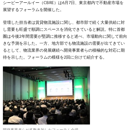
シービーアールイー（CBRE）は6月7日、東京都内で不動産市場を
展望するフォーラムを開催した。
登壇した担当者は賃貸物流施設に関し、都市部で続く大量供給に対
し需要も旺盛で順調にスペースを消化できていると解説。特に首都
圏は今後2年間需要が堅調に推移すると述べ、市場動向に関して前向
きな予測を示した。一方、地方部でも物流施設の需要が出てきてい
るとして、物流業界の発展継続へ開発事業者らの積極的な対応に期
待を示した。フォーラムの模様を2回に分けて紹介する。
開発事業者らが多数参加したフォーラム会場