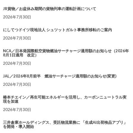
JR貨物／お盆休み期間の貨物列車の運転計画について
2026年7月30日
にしてつドイツ現地法人 シュツットガルト事務所移転のご案内
2026年7月30日
NCA／日本発国際航空貨物燃油サーチャージ適用額のお知らせ（2026年
8月1日適用 改定）
2026年7月30日
JAL／2026年8月前半 燃油サーチャージ適用額のお知らせ(変更)
2026年7月30日
椿本チエイン／再生可能エネルギーを活用し、カーボンニュートラル実
現を加速
2026年7月30日
三井倉庫ホールディングス、受託物流業務に 「生成AI出荷検品アプリ」
を開発・導入開始