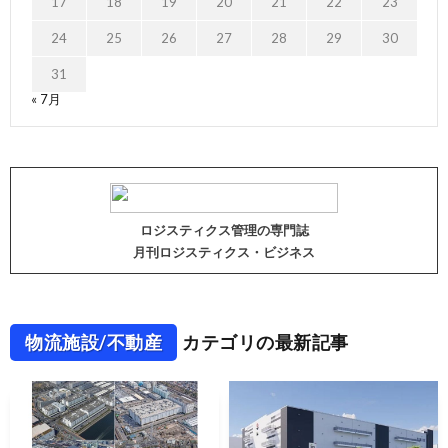
17
18
19
20
21
22
23
24
25
26
27
28
29
30
31
« 7月
ロジスティクス管理の専門誌
月刊ロジスティクス・ビジネス
物流施設/不動産
カテゴリの最新記事