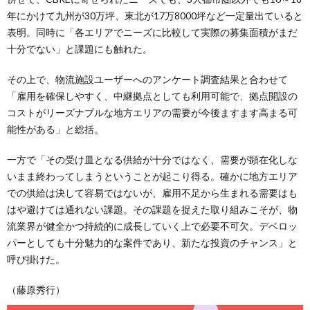
年にかけて九州が30万坪、東北が17万8000坪など一定量出ていると
表明。同時に「各エリアでニーズに比較して実際の募集面積がまだ
十分でない」と課題にも触れた。
その上で、物流施設ユーザーへのアンケート調査結果と合わせて
「雇用を確保しやすく、中継拠点としても利用可能で、拠点開設の
コストがリーズナブルな地方エリアの需要が今後ますます高まる可
能性がある」と総括。
一方で「その受け皿となる供給が十分ではなく、需要が顕在化しな
いまま終わってしまうということが起こり得る。確かに地方エリア
での供給は決して容易ではないが、雇用不足から生まれる需要はも
はや避けては通れない課題。その課題を捉えた取り組みこそが、物
流業界が健全かつ持続的に成長していく上で必要不可欠。デベロッ
パーとしても十分魅力的な案件であり、新たな投資のチャンス」と
呼び掛けた。
（藤原秀行）