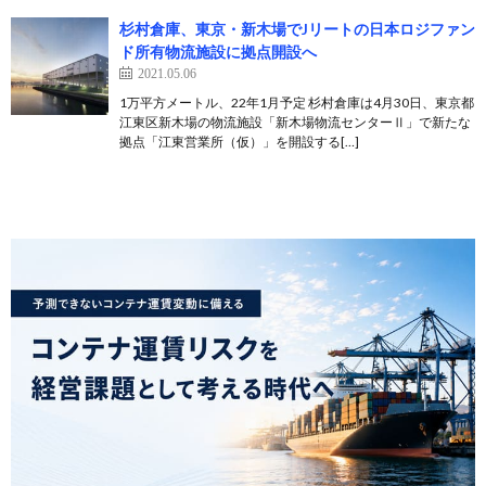
杉村倉庫、東京・新木場でJリートの日本ロジファン
ド所有物流施設に拠点開設へ
2021.05.06
1万平方メートル、22年1月予定 杉村倉庫は4月30日、東京都
江東区新木場の物流施設「新木場物流センターⅡ」で新たな
拠点「江東営業所（仮）」を開設する[…]