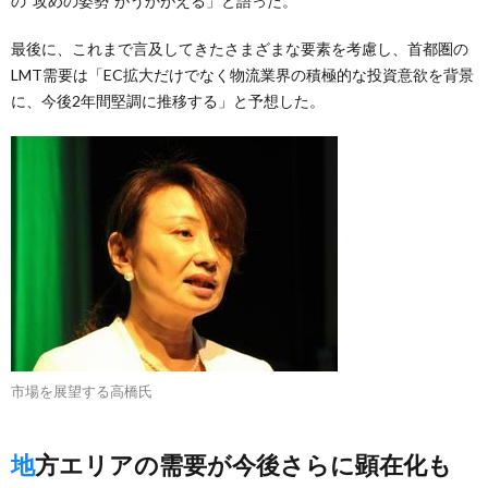
の“攻めの姿勢”がうかがえる」と語った。
最後に、これまで言及してきたさまざまな要素を考慮し、首都圏の
LMT需要は「EC拡大だけでなく物流業界の積極的な投資意欲を背景
に、今後2年間堅調に推移する」と予想した。
市場を展望する高橋氏
地方エリアの需要が今後さらに顕在化も