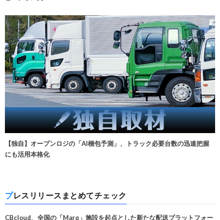
【独自】オープンロジの「AI梱包予測」、トラック必要台数の迅速把握
にも活用本格化
プレスリリースまとめてチェック
CBcloud、全国の「Marq」施設を起点とした新たな配送プラットフォー