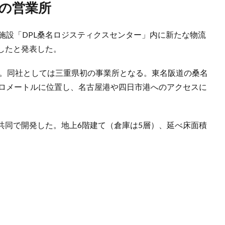
初の営業所
施設「DPL桑名ロジスティクスセンター」内に新たな物流
したと発表した。
居。同社としては三重県初の事業所となる。東名阪道の桑名
8キロメートルに位置し、名古屋港や四日市港へのアクセスに
共同で開発した。地上6階建て（倉庫は5層）、延べ床面積