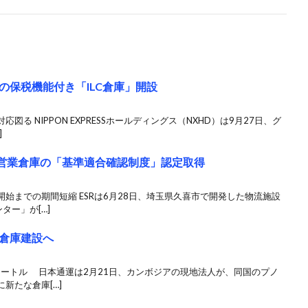
の保税機能付き「ILC倉庫」開設
る NIPPON EXPRESSホールディングス（NXHD）は9月27日、グ
]
が営業倉庫の「基準適合確認制度」認定取得
始までの期間短縮 ESRは6月28日、埼玉県久喜市で開発した物流施設
ター」が[…]
倉庫建設へ
メートル 日本通運は2月21日、カンボジアの現地法人が、同国のプノ
新たな倉庫[…]