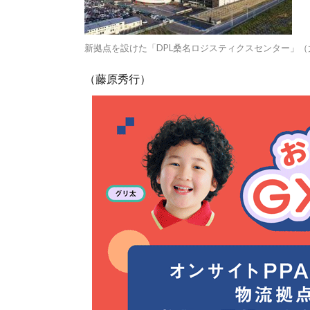
新拠点を設けた「DPL桑名ロジスティクスセンター」
（藤原秀行）