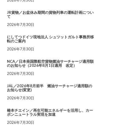
JR貨物／お盆休み期間の貨物列車の運転計画につい
て
2026年7月30日
にしてつドイツ現地法人 シュツットガルト事務所移
転のご案内
2026年7月30日
NCA／日本発国際航空貨物燃油サーチャージ適用額
のお知らせ（2026年8月1日適用 改定）
2026年7月30日
JAL／2026年8月前半 燃油サーチャージ適用額の
お知らせ(変更)
2026年7月30日
椿本チエイン／再生可能エネルギーを活用し、カー
ボンニュートラル実現を加速
2026年7月30日