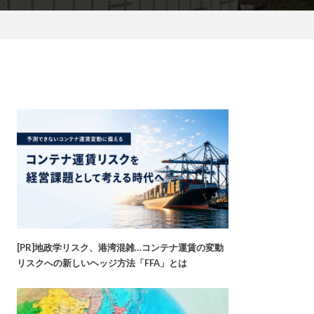
[PR]地政学リスク、港湾混雑…コンテナ運賃の変動
リスクへの新しいヘッジ方法「FFA」とは