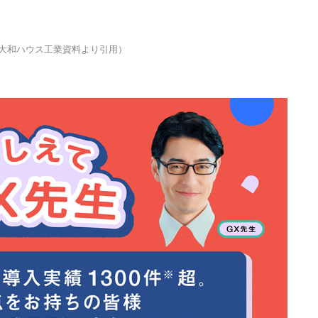
（大和ハウス工業資料より引用）