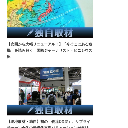
【次回から大幅リニューアル！】「今そこにある危
機」を読み解く 国際ジャーナリスト・ビニシウス
氏
【現地取材・独自】初の「物流DX展」、サプライ
チェーン全体の最適化支援ソリューションが集結