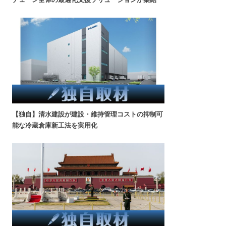
【独自】清水建設が建設・維持管理コストの抑制可
能な冷蔵倉庫新工法を実用化