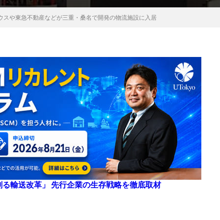
ウスや東急不動産などが三重・桑名で開発の物流施設に入居
来を創る輸送改革」 先行企業の生存戦略を徹底取材