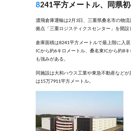
8241平方メートル、同県
濃飛倉庫運輸は2月3日、三重県桑名市の物流
拠点「三重ロジスティクスセンター」を開設
倉庫面積は8241平方メートルで最上階に入
ICから約6キロメートル、桑名東ICから約
も強みがある。
同施設は大和ハウス工業や東急不動産などが
は15万7911平方メートル。