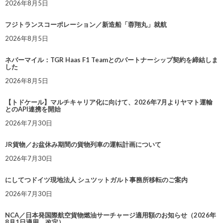
2026年8月5日
フジトランスコーポレーション／新造船「蓉翔丸」就航
2026年8月5日
ネバーマイル：TGR Haas F1 Teamとのパートナーシップ契約を締結しま
した
2026年8月5日
【トドケール】マルチキャリア化に向けて、2026年7月よりヤマト運輸
とのAPI連携を開始
2026年7月30日
JR貨物／お盆休み期間の貨物列車の運転計画について
2026年7月30日
にしてつドイツ現地法人 シュツットガルト事務所移転のご案内
2026年7月30日
NCA／日本発国際航空貨物燃油サーチャージ適用額のお知らせ（2026年
8月1日適用 改定）