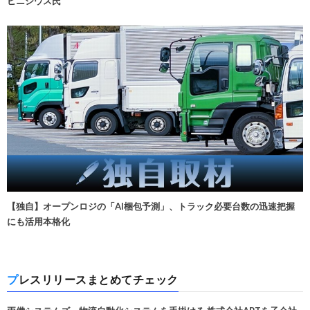
ビニシウス氏
【独自】オープンロジの「AI梱包予測」、トラック必要台数の迅速把握
にも活用本格化
プレスリリースまとめてチェック