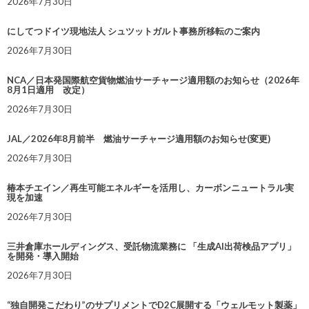
2026年7月30日
にしてつドイツ現地法人 シュツットガルト事務所移転のご案内
2026年7月30日
NCA／日本発国際航空貨物燃油サーチャージ適用額のお知らせ（2026年
8月1日適用 改定）
2026年7月30日
JAL／2026年8月前半 燃油サーチャージ適用額のお知らせ(変更)
2026年7月30日
椿本チエイン／再生可能エネルギーを活用し、カーボンニュートラル実
現を加速
2026年7月30日
三井倉庫ホールディングス、受託物流業務に 「生成AI出荷検品アプリ」
を開発・導入開始
2026年7月30日
“独自開発こだわり”のサプリメントでD2C展開する「ウェルモット製薬」