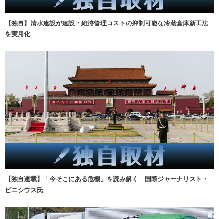
【独自】清水建設が建設・維持管理コストの抑制可能な冷蔵倉庫新工法
を実用化
【独自連載】「今そこにある危機」を読み解く 国際ジャーナリスト・
ビニシウス氏