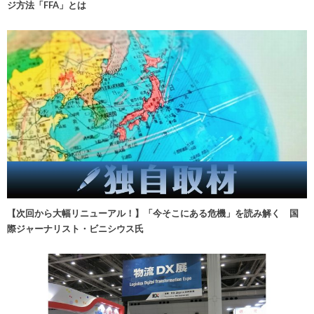
ジ方法「FFA」とは
【次回から大幅リニューアル！】「今そこにある危機」を読み解く 国
際ジャーナリスト・ビニシウス氏