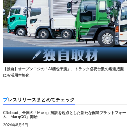
【独自】オープンロジの「AI梱包予測」、トラック必要台数の迅速把握
にも活用本格化
プレスリリースまとめてチェック
CBcloud、全国の「Marq」施設を起点とした新たな配送プラットフォー
ム「MarqGO」開始
2026年8月5日