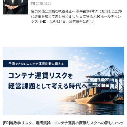
2020.09.24
協力関係は大幅な軌道修正へ ※午後5時すぎに配信した記事
に詳細を加えて差し替えました 日立物流とSGホールディン
グス（HD）は9月24日、経営統合に向[…]
[PR]地政学リスク、港湾混雑…コンテナ運賃の変動リスクへの新しいヘッ