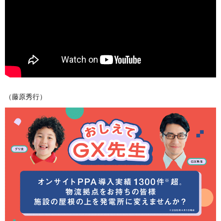
（藤原秀行）