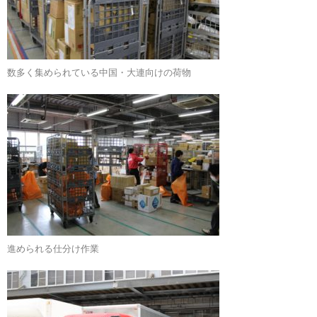
数多く集められている中国・大連向けの荷物
進められる仕分け作業