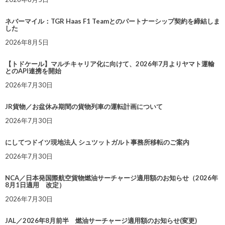
ネバーマイル：TGR Haas F1 Teamとのパートナーシップ契約を締結しま
した
2026年8月5日
【トドケール】マルチキャリア化に向けて、2026年7月よりヤマト運輸
とのAPI連携を開始
2026年7月30日
JR貨物／お盆休み期間の貨物列車の運転計画について
2026年7月30日
にしてつドイツ現地法人 シュツットガルト事務所移転のご案内
2026年7月30日
NCA／日本発国際航空貨物燃油サーチャージ適用額のお知らせ（2026年
8月1日適用 改定）
2026年7月30日
JAL／2026年8月前半 燃油サーチャージ適用額のお知らせ(変更)