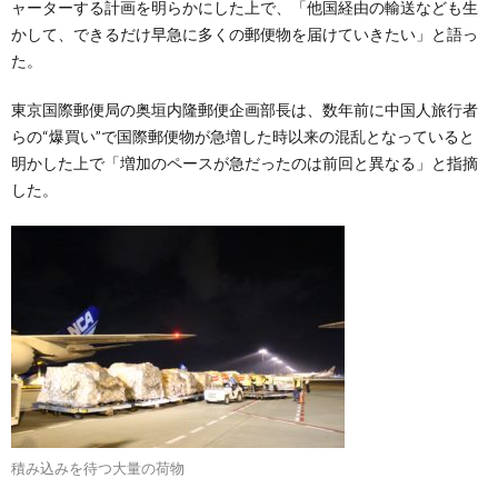
ャーターする計画を明らかにした上で、「他国経由の輸送なども生
かして、できるだけ早急に多くの郵便物を届けていきたい」と語っ
た。
東京国際郵便局の奥垣内隆郵便企画部長は、数年前に中国人旅行者
らの“爆買い”で国際郵便物が急増した時以来の混乱となっていると
明かした上で「増加のペースが急だったのは前回と異なる」と指摘
した。
積み込みを待つ大量の荷物