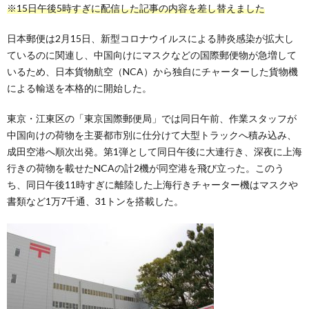
※15日午後5時すぎに配信した記事の内容を差し替えました
日本郵便は2月15日、新型コロナウイルスによる肺炎感染が拡大し
ているのに関連し、中国向けにマスクなどの国際郵便物が急増して
いるため、日本貨物航空（NCA）から独自にチャーターした貨物機
による輸送を本格的に開始した。
東京・江東区の「東京国際郵便局」では同日午前、作業スタッフが
中国向けの荷物を主要都市別に仕分けて大型トラックへ積み込み、
成田空港へ順次出発。第1弾として同日午後に大連行き、深夜に上海
行きの荷物を載せたNCAの計2機が同空港を飛び立った。このう
ち、同日午後11時すぎに離陸した上海行きチャーター機はマスクや
書類など1万7千通、31トンを搭載した。