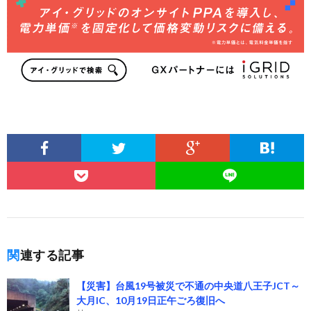
関連する記事
【災害】台風19号被災で不通の中央道八王子JCT～
大月IC、10月19日正午ごろ復旧へ