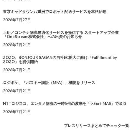
東京ミッドタウン八重洲でロボット配送サービスを本格始動
2026年7月27日
上組／コンテナ物流最適化サービスを提供する スタートアップ企業
「OneStream株式会社」への出資のお知らせ
2026年7月21日
ZOZO、BONJOUR SAGANの自社EC拡大に向け「Fulfillment by
ZOZO」を提供開始
2026年7月21日
ロジポケ、「パスキー認証（MFA）」機能をリリース
2026年7月21日
NTTロジスコ、エンタメ物流の平時5倍の波動を「t-Sort MAS」で吸収
2026年7月21日
プレスリリースまとめてチェック一覧