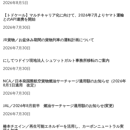
2026年8月5日
【トドケール】マルチキャリア化に向けて、2026年7月よりヤマト運輸
とのAPI連携を開始
2026年7月30日
JR貨物／お盆休み期間の貨物列車の運転計画について
2026年7月30日
にしてつドイツ現地法人 シュツットガルト事務所移転のご案内
2026年7月30日
NCA／日本発国際航空貨物燃油サーチャージ適用額のお知らせ（2026年
8月1日適用 改定）
2026年7月30日
JAL／2026年8月前半 燃油サーチャージ適用額のお知らせ(変更)
2026年7月30日
椿本チエイン／再生可能エネルギーを活用し、カーボンニュートラル実