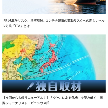
[PR]地政学リスク、港湾混雑…コンテナ運賃の変動リスクへの新しいヘッ
ジ方法「FFA」とは
【次回から大幅リニューアル！】「今そこにある危機」を読み解く 国
際ジャーナリスト・ビニシウス氏