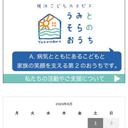
2026年8月
月
火
水
木
金
土
日
1
2