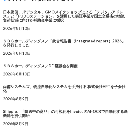
日本郵便、JPデジタル、GMOメイクショップによる「デジタルアドレ
ス」と「PUDOステーション」を活用した実証事業が国土交通省の物流
負荷低減に向けた補助金事業に採択
2026年8月10日
ＳＢＳホールディングス／「統合報告書（Integrated report）2026」
を発行しました
2026年8月10日
ＳＢＳホールディングス／DEI座談会を開催
2026年8月10日
両備システムズ、物流自動化システムを手掛ける 株式会社APTを子会社
化
2026年8月9日
Shippio、「輸送中の商品」の可視化をInvoiceのAI-OCRで自動化する新
機能を提供開始
2026年8月9日