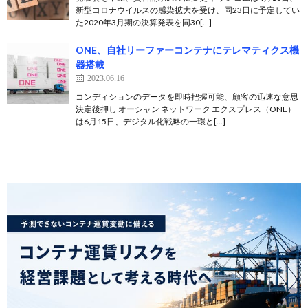
新型コロナウイルスの感染拡大を受け、同23日に予定してい
た2020年3月期の決算発表を同30[…]
ONE、自社リーファーコンテナにテレマティクス機
器搭載
2023.06.16
コンディションのデータを即時把握可能、顧客の迅速な意思
決定後押し オーシャン ネットワーク エクスプレス（ONE）
は6月15日、デジタル化戦略の一環と[…]