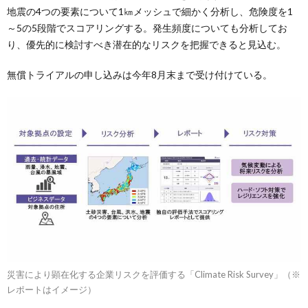
地震の4つの要素について1㎞メッシュで細かく分析し、危険度を1
～5の5段階でスコアリングする。発生頻度についても分析してお
り、優先的に検討すべき潜在的なリスクを把握できると見込む。
無償トライアルの申し込みは今年8月末まで受け付けている。
災害により顕在化する企業リスクを評価する「Climate Risk Survey」（※
レポートはイメージ）