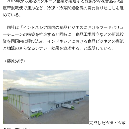
2015年から兼松のグループ企業が製造する総菜や冷凍食品を3温
度帯混載便で運ぶなど、冷凍・冷蔵関連物流の需要掘り起こしを進
めている。
同社は「インドネシア国内の食品ビジネスにおけるフードバリュ
ーチェーンの構築を推進すると同時に、食品工場設立などの新規投
資を同国内に呼び込み、インドネシアにおける食品ビジネスの商流
と物流のさらなるシナジー効果を追求する」と説明している。
（藤原秀行）
完成した冷凍・冷蔵