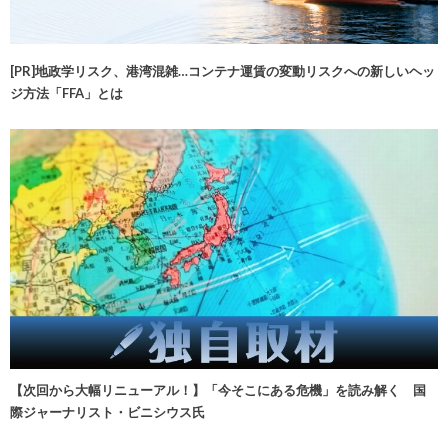
[PR]地政学リスク、港湾混雑…コンテナ運賃の変動リスクへの新しいヘッ
ジ方法「FFA」とは
【次回から大幅リニューアル！】「今そこにある危機」を読み解く 国
際ジャーナリスト・ビニシウス氏