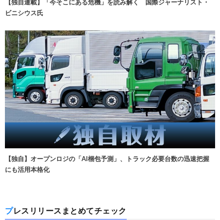
【独自連載】「今そこにある危機」を読み解く 国際ジャーナリスト・
ビニシウス氏
【独自】オープンロジの「AI梱包予測」、トラック必要台数の迅速把握
にも活用本格化
プレスリリースまとめてチェック